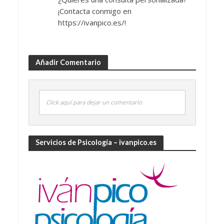
¡Contacta conmigo en
https://ivanpico.es/!
Añadir Comentario
Click aquí para dejar un comentario
Servicios de Psicología – ivanpico.es