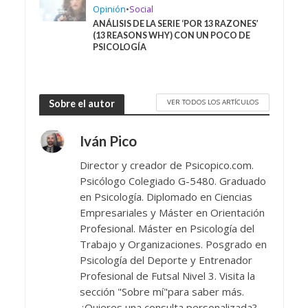
Opinión
•
Social
ANÁLISIS DE LA SERIE ‘POR 13 RAZONES’
(13 REASONS WHY) CON UN POCO DE
PSICOLOGÍA
VER TODOS LOS ARTÍCULOS
Sobre el autor
Iván Pico
Director y creador de Psicopico.com.
Psicólogo Colegiado G-5480. Graduado
en Psicología. Diplomado en Ciencias
Empresariales y Máster en Orientación
Profesional. Máster en Psicología del
Trabajo y Organizaciones. Posgrado en
Psicología del Deporte y Entrenador
Profesional de Futsal Nivel 3. Visita la
sección "Sobre mí"para saber más.
¿Quieres una consulta personalizada?