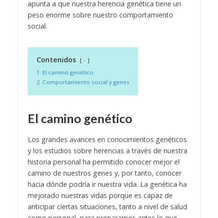
apunta a que nuestra herencia genética tiene un
peso enorme sobre nuestro comportamiento
social.
Contenidos
-
1
El camino genético
2
Comportamiento social y genes
El camino genético
Los grandes avances en conocimientos genéticos
y los estudios sobre herencias a través de nuestra
historia personal ha permitido conocer mejor el
camino de nuestros genes y, por tanto, conocer
hacia dónde podría ir nuestra vida. La genética ha
mejorado nuestras vidas porque es capaz de
anticipar ciertas situaciones, tanto a nivel de salud
como personal, para prepararnos antes lo que