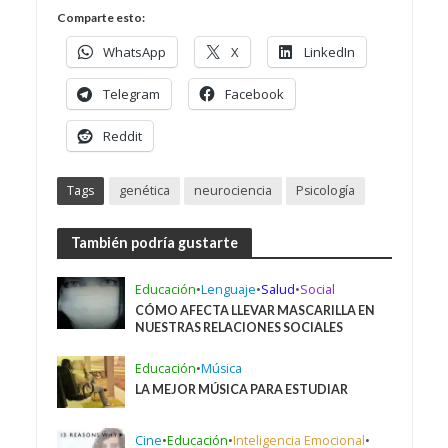
Comparte esto:
WhatsApp
X
LinkedIn
Telegram
Facebook
Reddit
Tags
genética
neurociencia
Psicología
También podría gustarte
Educación
•
Lenguaje
•
Salud
•
Social
CÓMO AFECTA LLEVAR MASCARILLA EN
NUESTRAS RELACIONES SOCIALES
Educación
•
Música
LA MEJOR MÚSICA PARA ESTUDIAR
Cine
•
Educación
•
Inteligencia Emocional
•