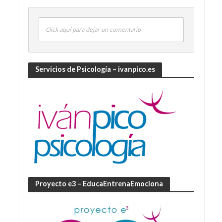
Click aquí para dejar un comentario
Servicios de Psicología – ivanpico.es
Proyecto e3 – EducaEntrenaEmociona