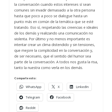
la conversación cuando estos intereses sí sean
comunes sin invadir demasiado a la otra persona
hasta que poco a poco se dialogue hasta un
punto más en común de la temática que se esté
tratando. Eso sí, respetando las creencias e ideales
de los demás y realizando una comunicación no
violenta.
Por último y no menos importante es
intentar crear un clima distendido y sin tensiones,
que mejore la complicidad en la conversación y,
de ser necesario, que el sentido del humor sea
parte de la conversación. A todos nos gusta la risa,
tanto la nuestra como verla en los demás.
Comparte esto:
WhatsApp
X
LinkedIn
Telegram
Facebook
Reddit