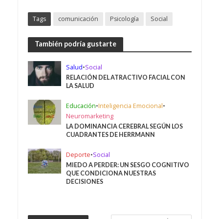
Tags
comunicación
Psicología
Social
También podría gustarte
Salud
•
Social
RELACIÓN DEL ATRACTIVO FACIAL CON
LA SALUD
Educación
•
Inteligencia Emocional
•
Neuromarketing
LA DOMINANCIA CEREBRAL SEGÚN LOS
CUADRANTES DE HERRMANN
Deporte
•
Social
MIEDO A PERDER: UN SESGO COGNITIVO
QUE CONDICIONA NUESTRAS
DECISIONES