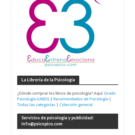
La Librería de la Psicología
¿Dónde comprar los libros de psicología? Aquí:
Grado
Psicología (UNED)
|
Recomendados de Psicología
|
Todas las categorías
|
Colección general
Servicios de psicología y publicidad:
info@psicopico.com