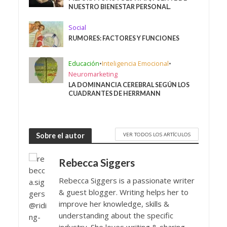
NUESTRO BIENESTAR PERSONAL.
Social
RUMORES: FACTORES Y FUNCIONES
Educación
•
Inteligencia Emocional
•
Neuromarketing
LA DOMINANCIA CEREBRAL SEGÚN LOS
CUADRANTES DE HERRMANN
VER TODOS LOS ARTÍCULOS
Sobre el autor
Rebecca Siggers
Rebecca Siggers is a passionate writer
& guest blogger. Writing helps her to
improve her knowledge, skills &
understanding about the specific