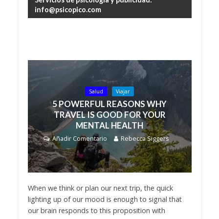
info@psicopico.com
Salud
Viajar
5 POWERFUL REASONS WHY
TRAVEL IS GOOD FOR YOUR
MENTAL HEALTH
Añadir Comentario
Rebecca Siggers
When we think or plan our next trip, the quick
lighting up of our mood is enough to signal that
our brain responds to this proposition with