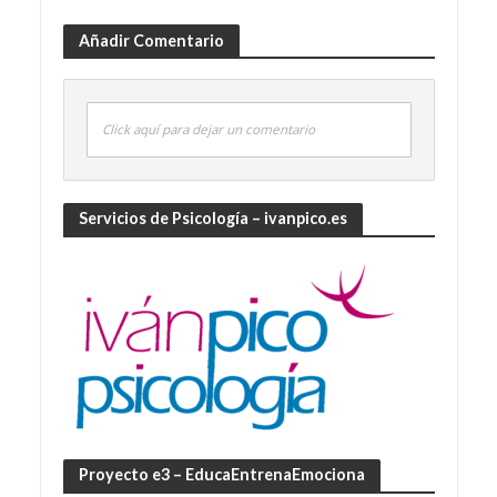
Añadir Comentario
Click aquí para dejar un comentario
Servicios de Psicología – ivanpico.es
Proyecto e3 – EducaEntrenaEmociona