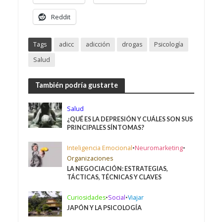
Reddit
Tags
adicc
adicción
drogas
Psicología
Salud
También podría gustarte
Salud
¿QUÉ ES LA DEPRESIÓN Y CUÁLES SON SUS
PRINCIPALES SÍNTOMAS?
Inteligencia Emocional
•
Neuromarketing
•
Organizaciones
LA NEGOCIACIÓN: ESTRATEGIAS,
TÁCTICAS, TÉCNICAS Y CLAVES
Curiosidades
•
Social
•
Viajar
JAPÓN Y LA PSICOLOGÍA