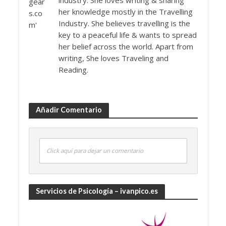
industry. She loves writing & sharing
her knowledge mostly in the Travelling
Industry. She believes travelling is the
key to a peaceful life & wants to spread
her belief across the world. Apart from
writing, She loves Traveling and
Reading.
Añadir Comentario
Click aquí para dejar un comentario
Servicios de Psicología – ivanpico.es