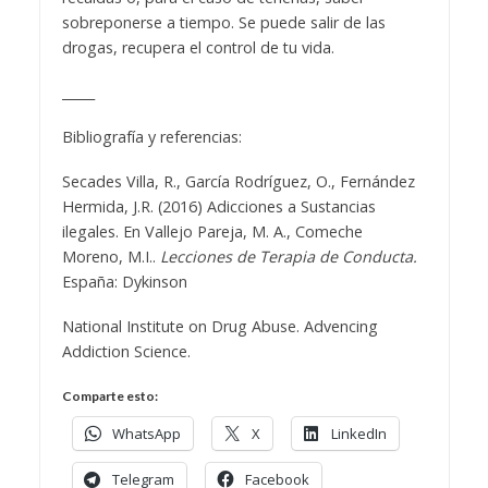
sobreponerse a tiempo. Se puede salir de las
drogas, recupera el control de tu vida.
_____
Bibliografía y referencias:
Secades Villa, R., García Rodríguez, O., Fernández
Hermida, J.R. (2016) Adicciones a Sustancias
ilegales. En Vallejo Pareja, M. A., Comeche
Moreno, M.I..
Lecciones de Terapia de Conducta.
España: Dykinson
National Institute on Drug Abuse. Advencing
Addiction Science.
Comparte esto:
WhatsApp
X
LinkedIn
Telegram
Facebook