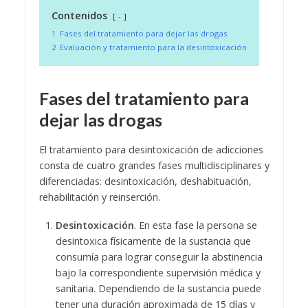
Contenidos
-
1
Fases del tratamiento para dejar las drogas
2
Evaluación y tratamiento para la desintoxicación
Fases del tratamiento para
dejar las drogas
El tratamiento para desintoxicación de adicciones
consta de cuatro grandes fases multidisciplinares y
diferenciadas: desintoxicación, deshabituación,
rehabilitación y reinserción.
Desintoxicación
. En esta fase la persona se
desintoxica físicamente de la sustancia que
consumía para lograr conseguir la abstinencia
bajo la correspondiente supervisión médica y
sanitaria. Dependiendo de la sustancia puede
tener una duración aproximada de 15 días y