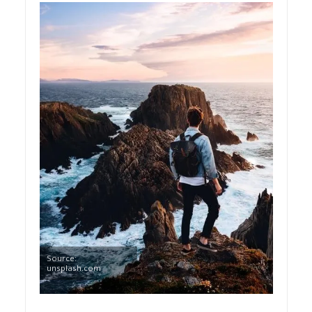
Source:
unsplash.com