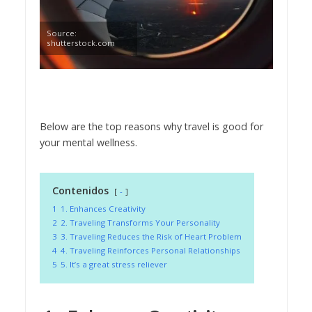
Source:
shutterstock.com
Below are the top reasons why travel is good for
your mental wellness.
Contenidos
-
1
1. Enhances Creativity
2
2. Traveling Transforms Your Personality
3
3. Traveling Reduces the Risk of Heart Problem
4
4. Traveling Reinforces Personal Relationships
5
5. It’s a great stress reliever