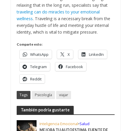
relaxing that in the long run, specialists say that
traveling can do miracles to your emotional
wellness
. Traveling is a necessary break from the
everyday hustle of life and meeting your internal
identity, which is vital to mitigate pressure.
Comparte esto:
WhatsApp
X
LinkedIn
Telegram
Facebook
Reddit
Tags
Psicología
viajar
También podría gustarte
Inteligencia Emocional
•
Salud
MEJORA TU AUTOESTIMA, FUENTE DE