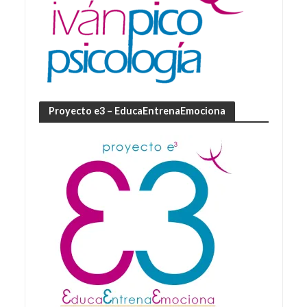
Proyecto e3 – EducaEntrenaEmociona