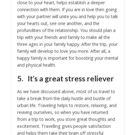
close to your heart, helps establish a deeper
connection with them. If you are in love then going
with your partner will unite you and help you to talk
your hearts out, see one another, and the
profundities of the relationship. You should plan a
trip with your friends and family to make all the
three ages in your family happy. After the trip, your
family will develop to love you more. After all, a
happy family is important for boosting your mental
and physical health.
5.
It’s a great stress reliever
As we have discussed above, most of us travel to
take a break from the daily hustle and bustle of
urban life. Traveling helps to restore, relaxing, and
reviving ourselves, so when you have returned
from a trip to work, you store great thoughts and
excitement. Travelling gives people satisfaction
and helps them take their brain off stressful