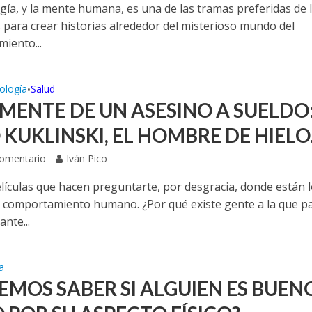
ogía, y la mente humana, es una de las tramas preferidas de 
s para crear historias alrededor del misterioso mundo del
iento...
ología
Salud
•
 MENTE DE UN ASESINO A SUELDO:
 KUKLINSKI, EL HOMBRE DE HIELO
Comentario
Iván Pico
elículas que hacen preguntarte, por desgracia, donde están 
el comportamiento humano. ¿Por qué existe gente a la que p
nte...
a
EMOS SABER SI ALGUIEN ES BUEN