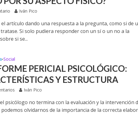
 POR SU ASPECTO FÍSICO?
tario
Iván Pico
el artículo dando una respuesta a la pregunta, como si de 
 tratase. Si solo pudiera responder con un sí o un no a la
obre si se...
a
Social
•
NFORME PERICIAL PSICOLÓGICO:
CTERÍSTICAS Y ESTRUCTURA
ntarios
Iván Pico
el psicólogo no termina con la evaluación y la intervención d
o podemos olvidarnos de la importancia de la correcta elabo