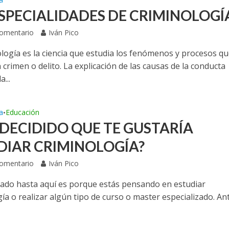
ESPECIALIDADES DE CRIMINOLOGÍ
Comentario
Iván Pico
ología es la ciencia que estudia los fenómenos y procesos q
 crimen o delito. La explicación de las causas de la conducta
a...
a
Educación
•
 DECIDIDO QUE TE GUSTARÍA
DIAR CRIMINOLOGÍA?
Comentario
Iván Pico
egado hasta aquí es porque estás pensando en estudiar
ía o realizar algún tipo de curso o master especializado. An