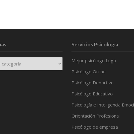
ías
Servicios Psicología
Mejor psicólogo Lugo
Psicólogo Online
Psicólogo Deportivo
Psicólogo Educativo
Psicología e Inteligencia Emoc
Orientación Profesional
Psicólogo de empresa