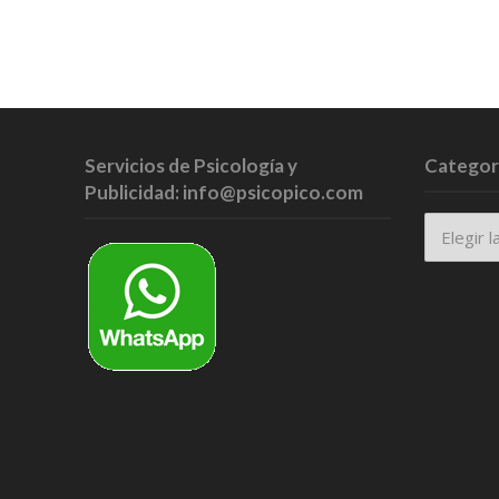
Servicios de Psicología y
Categor
Publicidad: info@psicopico.com