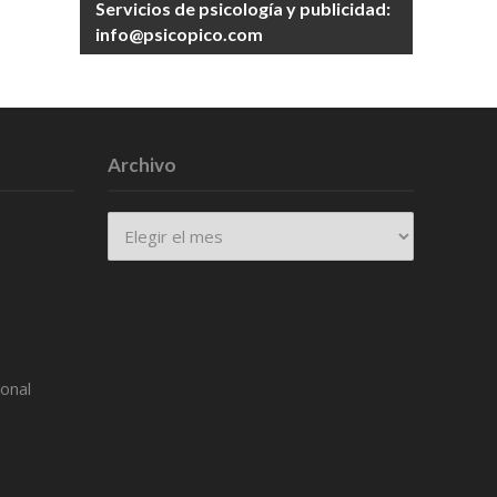
Servicios de psicología y publicidad:
info@psicopico.com
Archivo
Archivo
ional