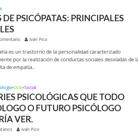
a
 DE PSICÓPATAS: PRINCIPALES
ILES
Comentario
Iván Pico
atía es un trastorno de la personalidad caracterizado
ente por la realización de conductas sociales desviadas de l
ta de empatía...
ología
Ocio
Social
•
•
ERIES PSICOLÓGICAS QUE TODO
ÓLOGO O FUTURO PSICÓLOGO
RÍA VER.
tarios
Iván Pico