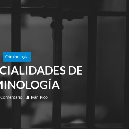
Criminología
ECIALIDADES DE
MINOLOGÍA
 Comentario
Iván Pico