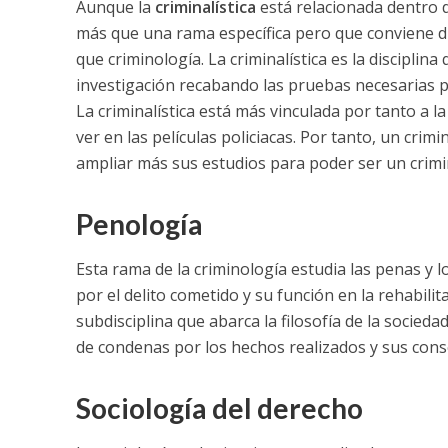
Aunque la
criminalística
está relacionada dentro d
más que una rama específica pero que conviene dif
que criminología.
La criminalística es la disciplin
investigación recabando las pruebas necesarias par
La criminalística está más vinculada por tanto a la
ver en las películas policiacas. Por tanto, un crim
ampliar más sus estudios para poder ser un crim
Penología
Esta rama de la criminología estudia las penas y lo
por el delito cometido y su función en la rehabilit
subdisciplina que abarca la filosofía de la socieda
de condenas por los hechos realizados y sus cons
Sociología del derecho