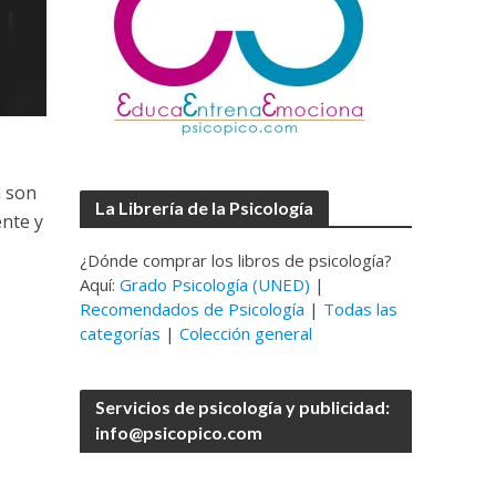
a son
La Librería de la Psicología
ente y
¿Dónde comprar los libros de psicología?
Aquí:
Grado Psicología (UNED)
|
Recomendados de Psicología
|
Todas las
categorías
|
Colección general
Servicios de psicología y publicidad:
info@psicopico.com