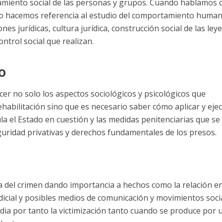
tamiento social de las personas y grupos. Cuando hablamos d
recho hacemos referencia al estudio del comportamiento huma
nes jurídicas, cultura jurídica, construcción social de las leye
control social que realizan.
o
cer no solo los aspectos sociológicos y psicológicos que
ehabilitación sino que es necesario saber cómo aplicar y eje
a el Estado en cuestión y las medidas penitenciarias que se
guridad privativas y derechos fundamentales de los presos.
ima del crimen dando importancia a hechos como la relación e
udicial y posibles medios de comunicación y movimientos soci
udia por tanto la victimización tanto cuando se produce por 