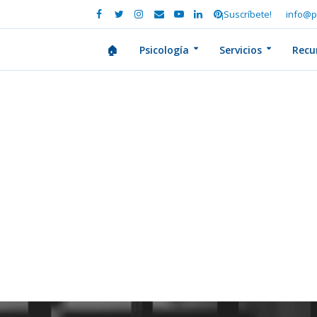
¡Suscríbete!
info@p
🏠
Psicología
Servicios
Recu