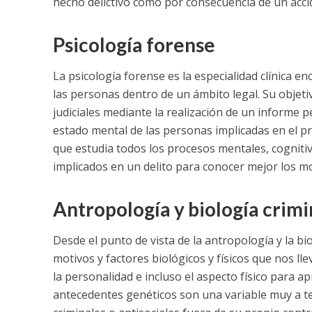
hecho delictivo como por consecuencia de un acci
Psicología forense
La psicología forense es la especialidad clínica e
las personas dentro de un ámbito legal. Su objeti
judiciales mediante la realización de un informe pe
estado mental de las personas implicadas en el p
que estudia todos los procesos mentales, cognitiv
implicados en un delito para conocer mejor los m
Antropología y biología crimi
Desde el punto de vista de la antropología y la
motivos y factores biológicos y físicos que nos ll
la personalidad e incluso el aspecto físico para ap
antecedentes genéticos son una variable muy a t