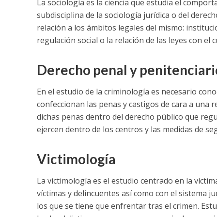
La sociología es la ciencia que estudia el compor
subdisciplina de la sociología jurídica o del de
relación a los ámbitos legales del mismo: institucio
regulación social o la relación de las leyes con el 
Derecho penal y penitenciari
En el estudio de la criminología es necesario cono
confeccionan las penas y castigos de cara a una r
dichas penas dentro del derecho público que regul
ejercen dentro de los centros y las medidas de se
Victimología
La victimología es el estudio centrado en la víct
víctimas y delincuentes así como con el sistema j
los que se tiene que enfrentar tras el crimen. Est