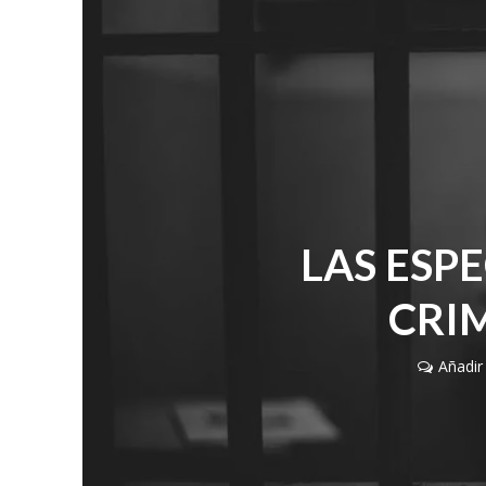
LAS ESP
CRI
Añadir