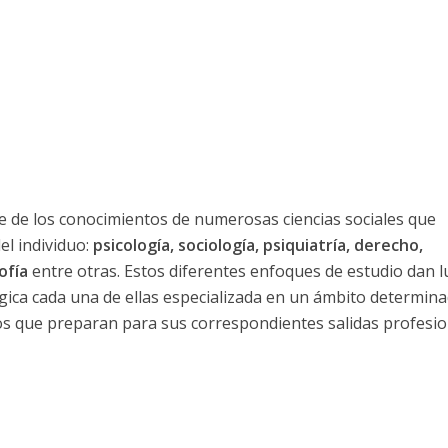
re de los conocimientos de numerosas ciencias sociales que
l individuo:
psicología, sociología, psiquiatría, derecho,
ofía
entre otras.
Estos diferentes enfoques de estudio dan l
ógica cada una de ellas especializada en un ámbito determin
os que preparan para sus correspondientes salidas profesio