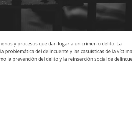
menos y procesos que dan lugar a un crimen o delito. La
la problemática del delincuente y las casuísticas de la víctim
o la prevención del delito y la reinserción social de delincu