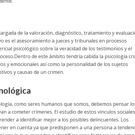
dente.
ncargada de la valoración, diagnóstico, tratamiento y evaluac
vo es el asesoramiento a jueces y tribunales en procesos
ricial psicológico sobre la veracidad de los testimonios y el
roceso.
Dentro de este ámbito tendría cabida la psicología cr
os y emocionales así como la personalidad de los sujetos
otivos y causas de un crimen.
nológica
 biología, como seres humanos que somos, debemos pensar lo
evan a cometer crímenes. El estudio de estos vínculos sociale
render a identificar mejor a los posibles delincuentes. Los
ener en cuenta ya que predisponen a una persona a tendenc