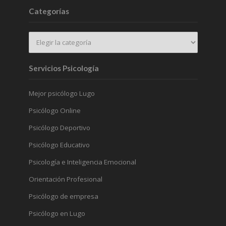
Categorías
Servicios Psicología
Mejor psicólogo Lugo
Psicólogo Online
Psicólogo Deportivo
Psicólogo Educativo
Psicología e Inteligencia Emocional
Orientación Profesional
Psicólogo de empresa
Psicólogo en Lugo