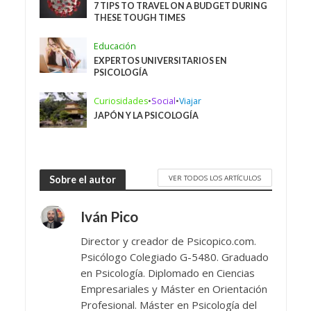
7 TIPS TO TRAVEL ON A BUDGET DURING
THESE TOUGH TIMES
Educación
EXPERTOS UNIVERSITARIOS EN
PSICOLOGÍA
Curiosidades
•
Social
•
Viajar
JAPÓN Y LA PSICOLOGÍA
VER TODOS LOS ARTÍCULOS
Sobre el autor
Iván Pico
Director y creador de Psicopico.com.
Psicólogo Colegiado G-5480. Graduado
en Psicología. Diplomado en Ciencias
Empresariales y Máster en Orientación
Profesional. Máster en Psicología del