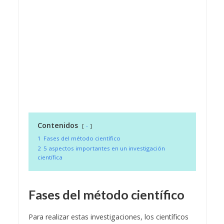
Contenidos
-
1
Fases del método científico
2
5 aspectos importantes en un investigación
científica
Fases del método científico
Para realizar estas investigaciones, los científicos