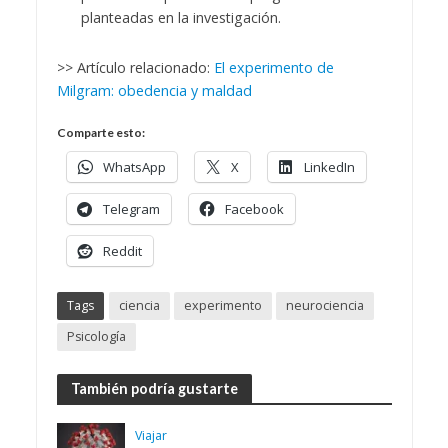
planteadas en la investigación.
>> Artículo relacionado:
El experimento de
Milgram: obedencia y maldad
Comparte esto:
WhatsApp
X
LinkedIn
Telegram
Facebook
Reddit
Tags
ciencia
experimento
neurociencia
Psicología
También podría gustarte
Viajar