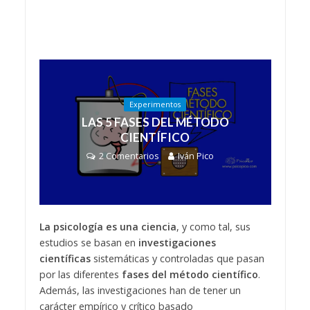
Experimentos
LAS 5 FASES DEL MÉTODO
CIENTÍFICO
2 Comentarios
Iván Pico
La psicología es una ciencia
, y como tal, sus
estudios se basan en
investigaciones
científicas
sistemáticas y controladas que pasan
por las diferentes
fases del método científico
.
Además, las investigaciones han de tener un
carácter empírico y crítico basado