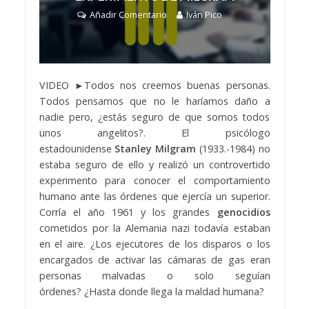
Añadir Comentario
Iván Pico
VIDEO ►Todos nos creemos buenas personas.
Todos pensamos que no le haríamos daño a
nadie pero, ¿estás seguro de que somos todos
unos angelitos?. El psicólogo
estadounidense
Stanley Milgram
(1933.-1984) no
estaba seguro de ello y realizó un controvertido
experimento para conocer el comportamiento
humano ante las órdenes que ejercía un superior.
Corría el año 1961 y los grandes
genocidios
cometidos por la Alemania nazi todavía estaban
en el aire. ¿Los ejecutores de los disparos o los
encargados de activar las cámaras de gas eran
personas malvadas o solo seguían
órdenes? ¿Hasta donde llega la maldad humana?