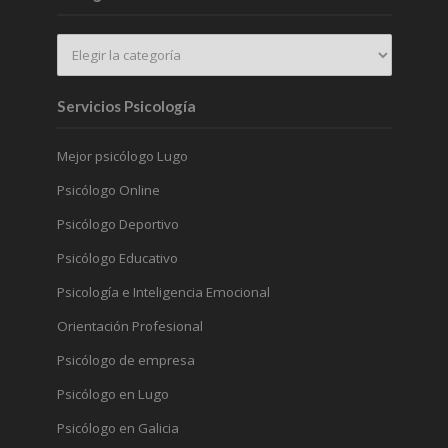
Servicios Psicología
Mejor psicólogo Lugo
Psicólogo Online
Psicólogo Deportivo
Psicólogo Educativo
Psicología e Inteligencia Emocional
Orientación Profesional
Psicólogo de empresa
Psicólogo en Lugo
Psicólogo en Galicia