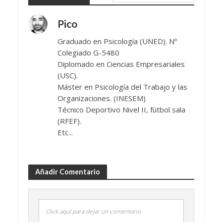
Pico
Graduado en Psicología (UNED). Nº
Colegiado G-5480
Diplomado en Ciencias Empresariales
(USC).
Máster en Psicología del Trabajo y las
Organizaciones. (INESEM)
Técnico Deportivo Nivel II, fútbol sala
(RFEF).
Etc...
Añadir Comentario
Click aquí para dejar un comentario