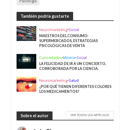
Psicología
También podría gustarte
Neuromarketing
•
Social
MAESTROS DEL CONSUMO:
SUPERMERCADOS, ESTRATEGIAS
PSICOLÓGICAS DE VENTA
Curiosidades
•
Música
•
Social
LA FELICIDAD DE IR A UN CONCIERTO,
CORROBORADA POR LA CIENCIA.
Neuromarketing
•
Salud
¿POR QUÉ TIENEN DIFERENTES COLORES
LOS MEDICAMENTOS?
VER TODOS LOS ARTÍCULOS
Sobre el autor