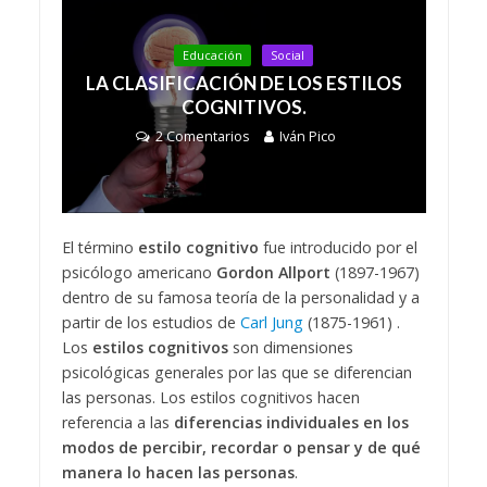
Educación
Social
LA CLASIFICACIÓN DE LOS ESTILOS
COGNITIVOS.
2 Comentarios
Iván Pico
El término
estilo cognitivo
fue introducido por el
psicólogo americano
Gordon Allport
(1897-1967)
dentro de su famosa teoría de la personalidad y a
partir de los estudios de
Carl Jung
(1875-1961) .
Los
estilos cognitivos
son dimensiones
psicológicas generales por las que se diferencian
las personas. Los estilos cognitivos hacen
referencia a las
diferencias individuales en los
modos de percibir, recordar o pensar y de qué
manera lo hacen las personas
.