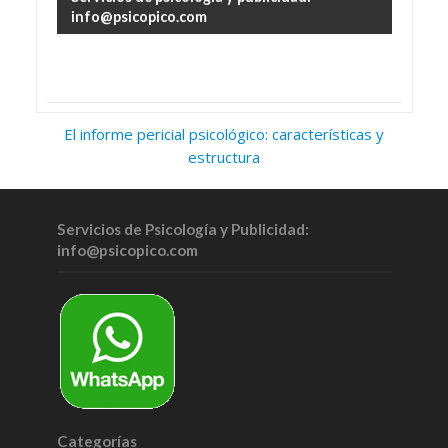
info@psicopico.com
El informe pericial psicológico: características y
estructura
Servicios de Psicología y Publicidad:
info@psicopico.com
Categorías