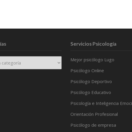
ías
Servicios Psicología
Mejor psicólogo Lugo
Psicólogo Online
Psicólogo Deportivo
Psicólogo Educativo
Psicología e Inteligencia Emoc
Orientación Profesional
Psicólogo de empresa