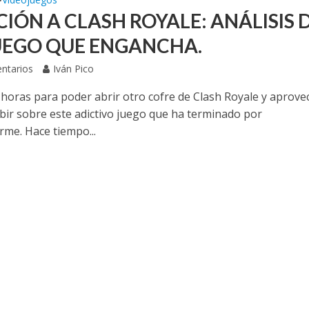
•
CIÓN A CLASH ROYALE: ANÁLISIS 
UEGO QUE ENGANCHA.
ntarios
Iván Pico
horas para poder abrir otro cofre de Clash Royale y aprove
ibir sobre este adictivo juego que ha terminado por
me. Hace tiempo...