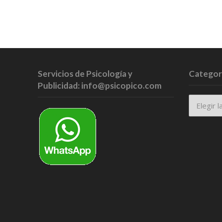
Servicios de Psicología y
Categor
Publicidad: info@psicopico.com