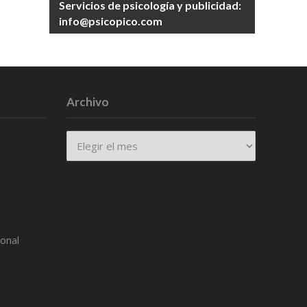
Servicios de psicología y publicidad:
info@psicopico.com
Archivo
Archivo
ional