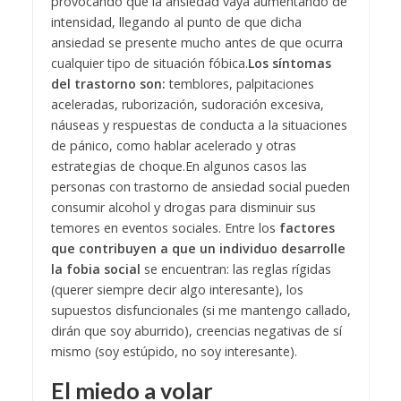
provocando que la ansiedad vaya aumentando de
intensidad, llegando al punto de que dicha
ansiedad se presente mucho antes de que ocurra
cualquier tipo de situación fóbica.
Los síntomas
del trastorno son:
temblores, palpitaciones
aceleradas, ruborización, sudoración excesiva,
náuseas y respuestas de conducta a la situaciones
de pánico, como hablar acelerado y otras
estrategias de choque.
En algunos casos las
personas con trastorno de ansiedad social pueden
consumir alcohol y drogas para disminuir sus
temores en eventos sociales. Entre los
factores
que contribuyen a que un individuo desarrolle
la fobia social
se encuentran: las reglas rígidas
(querer siempre decir algo interesante), los
supuestos disfuncionales (si me mantengo callado,
dirán que soy aburrido), creencias negativas de sí
mismo (soy estúpido, no soy interesante).
El miedo a volar