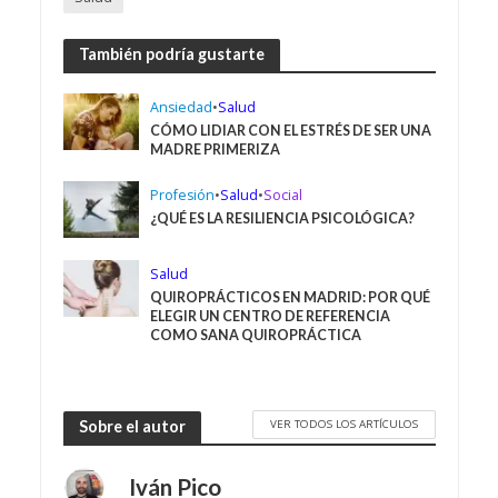
También podría gustarte
Ansiedad
•
Salud
CÓMO LIDIAR CON EL ESTRÉS DE SER UNA
MADRE PRIMERIZA
Profesión
•
Salud
•
Social
¿QUÉ ES LA RESILIENCIA PSICOLÓGICA?
Salud
QUIROPRÁCTICOS EN MADRID: POR QUÉ
ELEGIR UN CENTRO DE REFERENCIA
COMO SANA QUIROPRÁCTICA
VER TODOS LOS ARTÍCULOS
Sobre el autor
Iván Pico