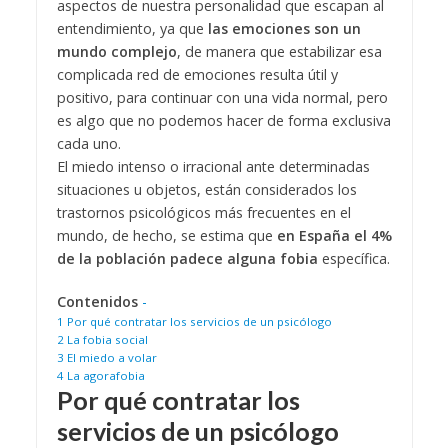
aspectos de nuestra personalidad que escapan al
entendimiento, ya que
las emociones
son un
mundo complejo
, de manera que estabilizar esa
complicada red de emociones resulta útil y
positivo, para continuar con una vida normal, pero
es algo que no podemos hacer de forma exclusiva
cada uno.
El miedo intenso o irracional ante determinadas
situaciones u objetos, están considerados los
trastornos psicológicos más frecuentes en el
mundo, de hecho, se estima que
en España el 4%
de la población padece alguna fobia
específica.
Contenidos
-
1
Por qué contratar los servicios de un psicólogo
2
La fobia social
3
El miedo a volar
4
La agorafobia
Por qué contratar los
servicios de un psicólogo