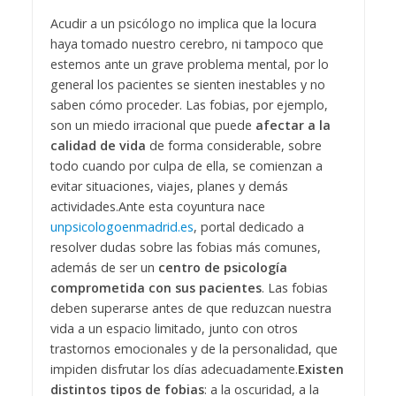
Acudir a un psicólogo no implica que la locura
haya tomado nuestro cerebro, ni tampoco que
estemos ante un grave problema mental, por lo
general los pacientes se sienten inestables y no
saben cómo proceder. Las fobias, por ejemplo,
son un miedo irracional que puede
afectar a la
calidad de vida
de forma considerable, sobre
todo cuando por culpa de ella, se comienzan a
evitar situaciones, viajes, planes y demás
actividades.
Ante esta coyuntura nace
unpsicologoenmadrid.es
, portal dedicado a
resolver dudas sobre las fobias más comunes,
además de ser un
centro de psicología
comprometida con sus pacientes
. Las fobias
deben superarse antes de que reduzcan nuestra
vida a un espacio limitado, junto con otros
trastornos emocionales y de la personalidad, que
impiden disfrutar los días adecuadamente.
Existen
distintos tipos de fobias
: a la oscuridad, a la