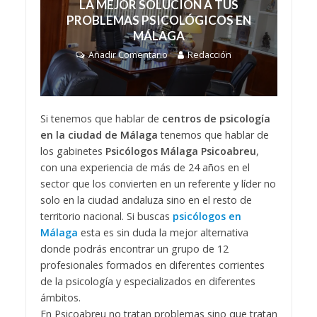
LA MEJOR SOLUCIÓN A TUS
PROBLEMAS PSICOLÓGICOS EN
MÁLAGA
Añadir Comentario
Redacción
Si tenemos que hablar de
centros de psicología
en la ciudad de Málaga
tenemos que hablar de
los gabinetes
Psicólogos Málaga Psicoabreu
,
con una experiencia de más de 24 años en el
sector que los convierten en un referente y líder no
solo en la ciudad andaluza sino en el resto de
territorio nacional. Si buscas
psicólogos en
Málaga
esta es sin duda la mejor alternativa
donde podrás encontrar un grupo de 12
profesionales formados en diferentes corrientes
de la psicología y especializados en diferentes
ámbitos.
En Psicoabreu no tratan problemas sino que tratan