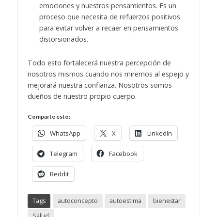
emociones y nuestros pensamientos. Es un
proceso que necesita de refuerzos positivos
para evitar volver a recaer en pensamientos
distorsionados.
Todo esto fortalecerá nuestra percepción de
nosotros mismos cuando nos miremos al espejo y
mejorará nuestra confianza. Nosotros somos
dueños de nuestro propio cuerpo.
Comparte esto:
WhatsApp
X
LinkedIn
Telegram
Facebook
Reddit
Tags
autoconcepto
autoestima
bienestar
Salud