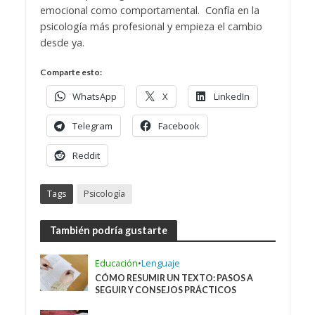
emocional como comportamental. Confía en la
psicología más profesional y empieza el cambio
desde ya.
Comparte esto:
WhatsApp
X
LinkedIn
Telegram
Facebook
Reddit
Tags
Psicología
También podría gustarte
Educación
•
Lenguaje
CÓMO RESUMIR UN TEXTO: PASOS A
SEGUIR Y CONSEJOS PRÁCTICOS