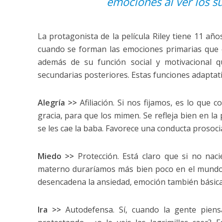
emociones al ver los su
La protagonista de la película Riley tiene 11 a
cuando se forman las emociones primarias que 
además de su función social y motivacional 
secundarias posteriores. Estas funciones adaptati
Alegría >>
Afiliación. Si nos fijamos, es lo que
gracia, para que los mimen. Se refleja bien en la
se les cae la baba. Favorece una conducta prosocia
Miedo >>
Protección. Está claro que si no nac
materno duraríamos más bien poco en el mundo.
desencadena la ansiedad, emoción también básica
Ira >>
Autodefensa. Sí, cuando la gente piens