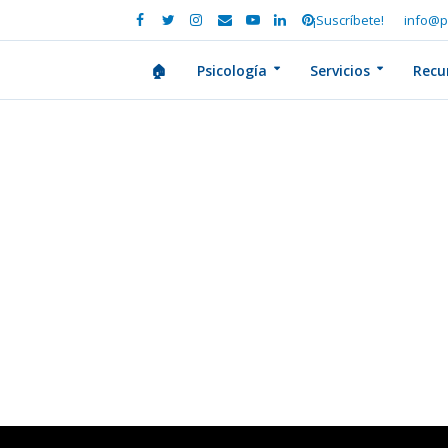
¡Suscríbete!
info@p
🏠
Psicología
Servicios
Recu