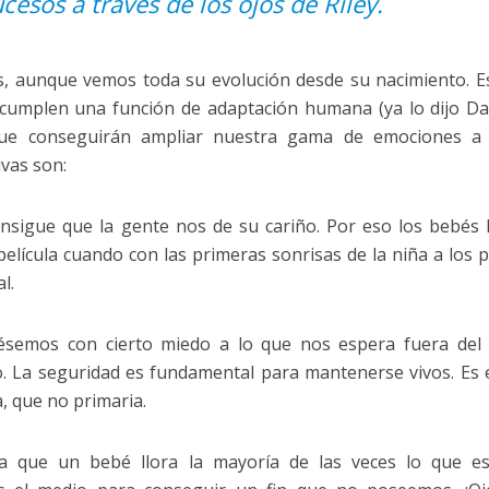
cesos a través de los ojos de Riley.
ños, aunque vemos toda su evolución desde su nacimiento. E
cumplen una función de adaptación humana (ya lo dijo Da
que conseguirán ampliar nuestra gama de emociones a 
vas son:
 consigue que la gente nos de su cariño. Por eso los bebés
 película cuando con las primeras sonrisas de la niña a los 
l.
iésemos con cierto miedo a lo que nos espera fuera del
 La seguridad es fundamental para mantenerse vivos. Es 
, que no primaria.
a que un bebé llora la mayoría de las veces lo que es