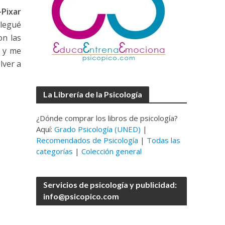
-Pixar
Llegué
on las
, y me
lver a
La Librería de la Psicología
¿Dónde comprar los libros de psicología?
Aquí:
Grado Psicología (UNED)
|
Recomendados de Psicología
|
Todas las
categorías
|
Colección general
Servicios de psicología y publicidad:
info@psicopico.com