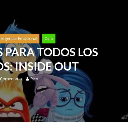
teligencia Emocional
Ocio
 PARA TODOS LOS
S: INSIDE OUT
 Comentario
Pico