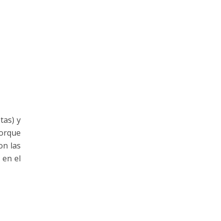
tas) y
porque
on las
 en el