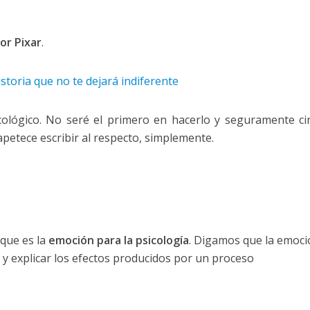
or Pixar
.
istoria que no te dejará indiferente
cológico. No seré el primero en hacerlo y seguramente ci
apetece escribir al respecto, simplemente.
 que es la
emoción para la psicología
. Digamos que la emoci
ir y explicar los efectos producidos por un proceso