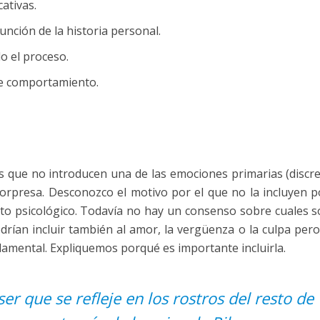
cativas.
unción de la historia personal.
o el proceso.
de comportamiento.
s que no introducen una de las emociones primarias (discre
sorpresa. Desconozco el motivo por el que no la incluyen 
 psicológico. Todavía no hay un consenso sobre cuales s
rían incluir también al amor, la vergüenza o la culpa pero
amental. Expliquemos porqué es importante incluirla.
r que se refleje en los rostros del resto de