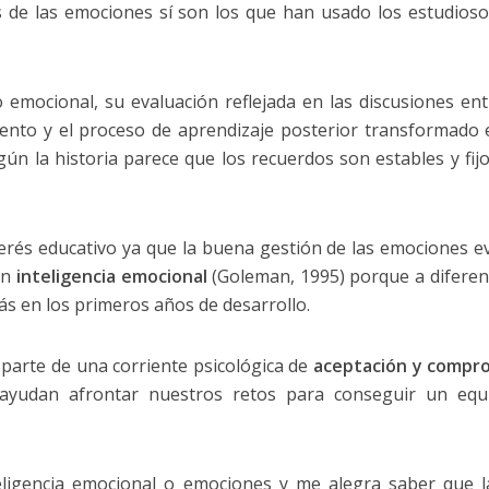
es de las emociones sí son los que han usado los estudioso
 emocional, su evaluación reflejada en las discusiones ent
nto y el proceso de aprendizaje posterior transformado 
n la historia parece que los recuerdos son estables y fijo
terés educativo ya que la buena gestión de las emociones ev
en
inteligencia emocional
(Goleman, 1995) porque a diferen
más en los primeros años de desarrollo.
 parte de una corriente psicológica de
aceptación y compr
ayudan afrontar nuestros retos para conseguir un equi
teligencia emocional o emociones y me alegra saber que 