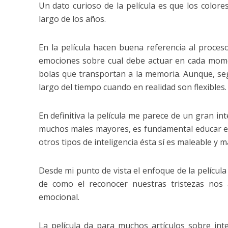
Un dato curioso de la película es que los color
largo de los años.
En la película hacen buena referencia al proceso
emociones sobre cual debe actuar en cada mome
bolas que transportan a la memoria. Aunque, segú
largo del tiempo cuando en realidad son flexibles.
En definitiva la película me parece de un gran in
muchos males mayores, es fundamental educar 
otros tipos de inteligencia ésta sí es maleable y 
Desde mi punto de vista el enfoque de la película
de como el reconocer nuestras tristezas nos 
emocional.
La película da para muchos artículos sobre in