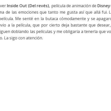
 ver
Inside Out (Del revés)
, película de animación de
Disney
ema de las emociones que tanto me gusta así que allá fui. 
la película. Me senté en la butaca cómodamente y se apagar
vio a la película, que por cierto deja bastante que desear
iguen doblando las películas y me obligaría a tenerla que vo
io. La sigo con atención.