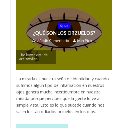
Salud
¿QUÉ SON LOS ORZUELOS?
Añadir Comentario
Iván Pico
The lower eyelids
are swollen.
La mirada es nuestra seña de identidad y cuando
sufrimos algún tipo de inflamación en nuestros
ojos genera mucha incertidumbre en nuestra
mirada porque percibes que la gente lo ve a
simple vista. Esto es lo que sucede cuando nos
salen los tan odiados orzuelos en los ojos.