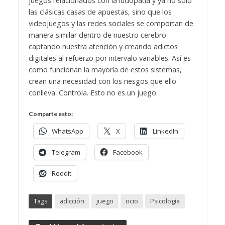
juegos relacionados con la ludopatía y ya no solo
las clásicas casas de apuestas, sino que los
videojuegos y las redes sociales se comportan de
manera similar dentro de nuestro cerebro
captando nuestra atención y creando adictos
digitales al refuerzo por intervalo variables. Así es
como funcionan la mayoría de estos sistemas,
crean una necesidad con los riesgos que ello
conlleva.
Controla. Esto no es un juego.
Comparte esto:
WhatsApp
X
LinkedIn
Telegram
Facebook
Reddit
Tags
adicción
juego
ocio
Psicología