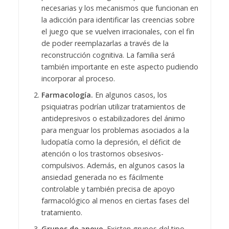
necesarias y los mecanismos que funcionan en
la adicción para identificar las creencias sobre
el juego que se vuelven irracionales, con el fin
de poder reemplazarlas a través de la
reconstrucción cognitiva. La familia será
también importante en este aspecto pudiendo
incorporar al proceso.
Farmacología.
En algunos casos, los
psiquiatras podrían utilizar tratamientos de
antidepresivos o estabilizadores del ánimo
para menguar los problemas asociados a la
ludopatía como la depresión, el déficit de
atención o los trastornos obsesivos-
compulsivos. Además, en algunos casos la
ansiedad generada no es fácilmente
controlable y también precisa de apoyo
farmacológico al menos en ciertas fases del
tratamiento.
Grupos de apoyo
. Existen grupos del tipo