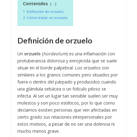
Contenidos
-
1
Definición de orzuelo
2
Cómo tratar un orzuelo
Definición de orzuelo
Un
orzuelo
(
hordeolum
) es una inflamación con
protuberancia dolorosa y enrojecida que se suele
situar en el borde palpebral. Los orzuelos son
similares a los granos comunes pero situados por
fuera o dentro del párpado y producidos cuando
una glándula sebácea o un folículo piloso se
infecta. Al ser un lugar tan sensible suelen ser muy
molestos y son poco estéticos, por lo que como
decíamos existen personas que ven afectadas en
cierto grado sus relaciones interpersonales por
estos motivos, a pesar de no ser una dolencia ni
mucho menos grave.