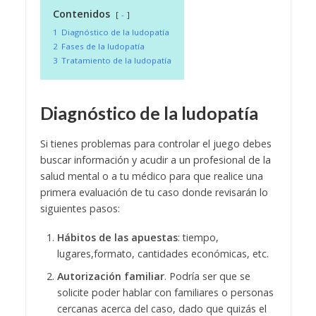
Contenidos
-
1
Diagnóstico de la ludopatía
2
Fases de la ludopatía
3
Tratamiento de la ludopatía
Diagnóstico de la ludopatía
Si tienes problemas para controlar el juego debes
buscar información y acudir a un profesional de la
salud mental o a tu médico para que realice una
primera evaluación de tu caso donde revisarán lo
siguientes pasos:
Hábitos de las apuestas
: tiempo,
lugares,formato, cantidades económicas, etc.
Autorización familiar
. Podría ser que se
solicite poder hablar con familiares o personas
cercanas acerca del caso, dado que quizás el