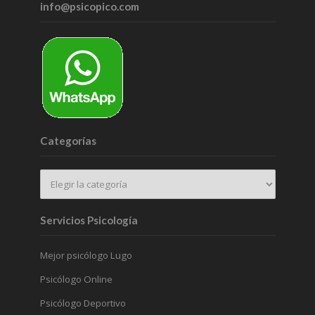
info@psicopico.com
Categorías
Servicios Psicología
Mejor psicólogo Lugo
Psicólogo Online
Psicólogo Deportivo