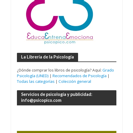
La Librería de la Psicología
¿Dónde comprar los libros de psicología? Aquí:
Grado
Psicología (UNED)
|
Recomendados de Psicología
|
Todas las categorías
|
Colección general
Servicios de psicología y publicidad:
info@psicopico.com