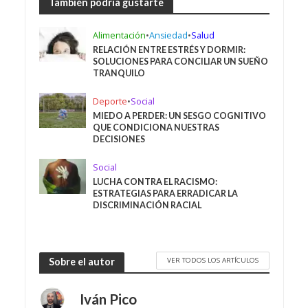
También podría gustarte
Alimentación
•
Ansiedad
•
Salud
RELACIÓN ENTRE ESTRÉS Y DORMIR:
SOLUCIONES PARA CONCILIAR UN SUEÑO
TRANQUILO
Deporte
•
Social
MIEDO A PERDER: UN SESGO COGNITIVO
QUE CONDICIONA NUESTRAS
DECISIONES
Social
LUCHA CONTRA EL RACISMO:
ESTRATEGIAS PARA ERRADICAR LA
DISCRIMINACIÓN RACIAL
VER TODOS LOS ARTÍCULOS
Sobre el autor
Iván Pico