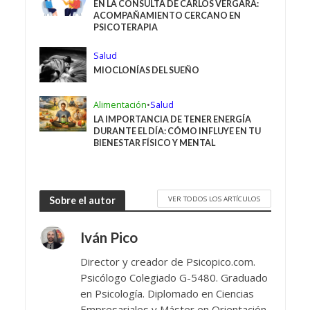
EN LA CONSULTA DE CARLOS VERGARA:
ACOMPAÑAMIENTO CERCANO EN
PSICOTERAPIA
Salud
MIOCLONÍAS DEL SUEÑO
Alimentación
•
Salud
LA IMPORTANCIA DE TENER ENERGÍA
DURANTE EL DÍA: CÓMO INFLUYE EN TU
BIENESTAR FÍSICO Y MENTAL
VER TODOS LOS ARTÍCULOS
Sobre el autor
Iván Pico
Director y creador de Psicopico.com.
Psicólogo Colegiado G-5480. Graduado
en Psicología. Diplomado en Ciencias
Empresariales y Máster en Orientación