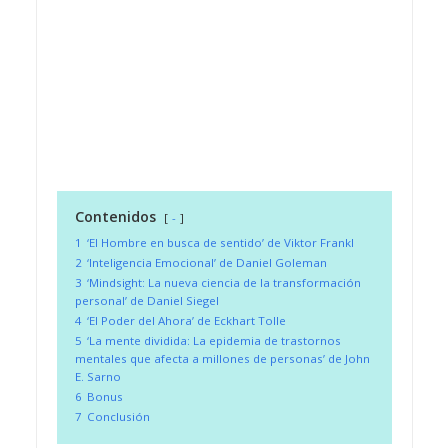
Contenidos
-
1
‘El Hombre en busca de sentido’ de Viktor Frankl
2
‘Inteligencia Emocional’ de Daniel Goleman
3
‘Mindsight: La nueva ciencia de la transformación
personal’ de Daniel Siegel
4
‘El Poder del Ahora’ de Eckhart Tolle
5
‘La mente dividida: La epidemia de trastornos
mentales que afecta a millones de personas’ de John
E. Sarno
6
Bonus
7
Conclusión