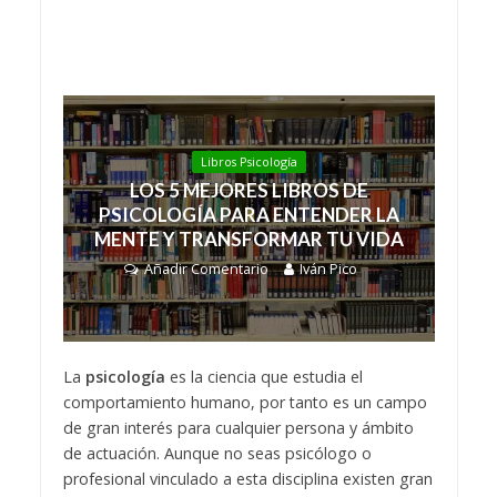
Libros Psicología
LOS 5 MEJORES LIBROS DE
PSICOLOGÍA PARA ENTENDER LA
MENTE Y TRANSFORMAR TU VIDA
Añadir Comentario
Iván Pico
La
psicología
es la ciencia que estudia el
comportamiento humano, por tanto es un campo
de gran interés para cualquier persona y ámbito
de actuación. Aunque no seas psicólogo o
profesional vinculado a esta disciplina existen gran