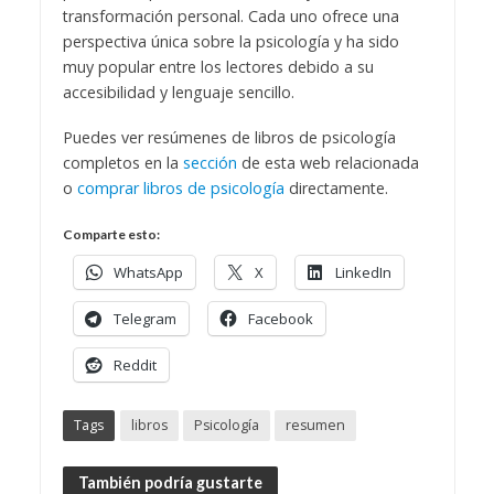
transformación personal. Cada uno ofrece una
perspectiva única sobre la psicología y ha sido
muy popular entre los lectores debido a su
accesibilidad y lenguaje sencillo.
Puedes ver resúmenes de libros de psicología
completos en la
sección
de esta web relacionada
o
comprar libros de psicología
directamente.
Comparte esto:
WhatsApp
X
LinkedIn
Telegram
Facebook
Reddit
Tags
libros
Psicología
resumen
También podría gustarte