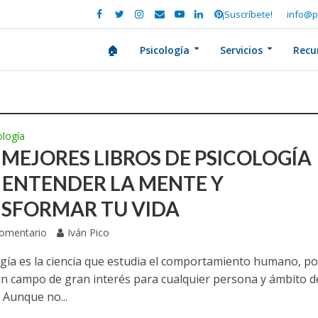
¡Suscríbete!
info@p
🏠
Psicología
Servicios
Recu
ología
5 MEJORES LIBROS DE PSICOLOGÍA
 ENTENDER LA MENTE Y
SFORMAR TU VIDA
Comentario
Iván Pico
ogía es la ciencia que estudia el comportamiento humano, po
un campo de gran interés para cualquier persona y ámbito d
 Aunque no...