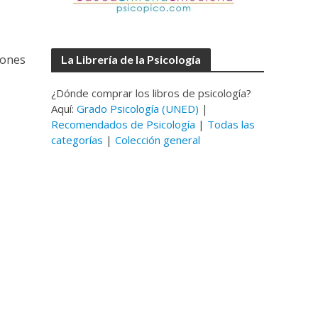
iones
La Librería de la Psicología
¿Dónde comprar los libros de psicología?
Aquí:
Grado Psicología (UNED)
|
Recomendados de Psicología
|
Todas las
categorías
|
Colección general