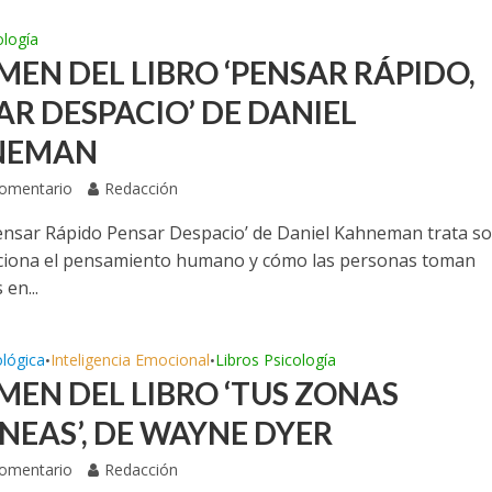
ología
MEN DEL LIBRO ‘PENSAR RÁPIDO,
AR DESPACIO’ DE DANIEL
NEMAN
Comentario
Redacción
‘Pensar Rápido Pensar Despacio’ de Daniel Kahneman trata s
ciona el pensamiento humano y cómo las personas toman
 en...
ológica
Inteligencia Emocional
Libros Psicología
•
•
MEN DEL LIBRO ‘TUS ZONAS
NEAS’, DE WAYNE DYER
Comentario
Redacción