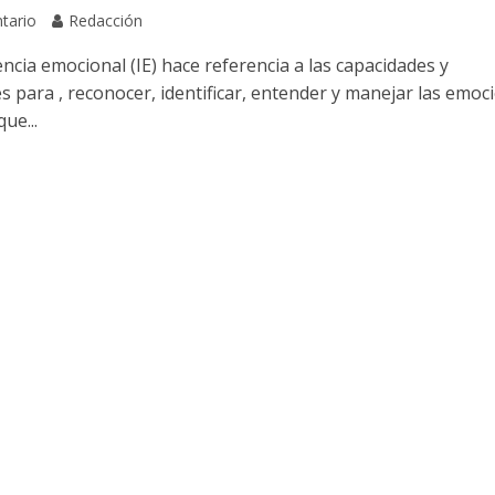
tario
Redacción
encia emocional (IE) hace referencia a las capacidades y
s para , reconocer, identificar, entender y manejar las emoc
ue...