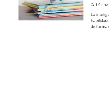
1 Comen
La intelig
habilidade
de forma q