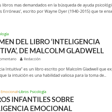
s libros mas demandados en la búsqueda de ayuda psicológi
s Erróneas’, escrito por Wayne Dyer (1940-2015) que te en
ología
MEN DEL LIBRO ‘INTELIGENCIA
ITIVA’, DE MALCOLM GLADWELL
Comentario
Redacción
cia Intuitiva” es un libro escrito por Malcolm Gladwell que e
 que la intuición es una habilidad valiosa para la toma de...
a Emocional
Libros Psicología
•
ROS INFANTILES SOBRE
LIGENCIA EMOCIONAL