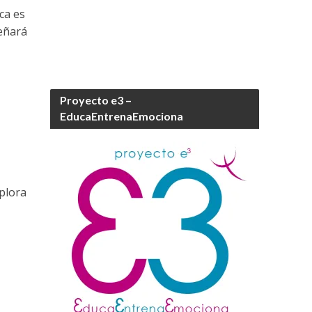
ca es
señará
Proyecto e3 –
EducaEntrenaEmociona
xplora