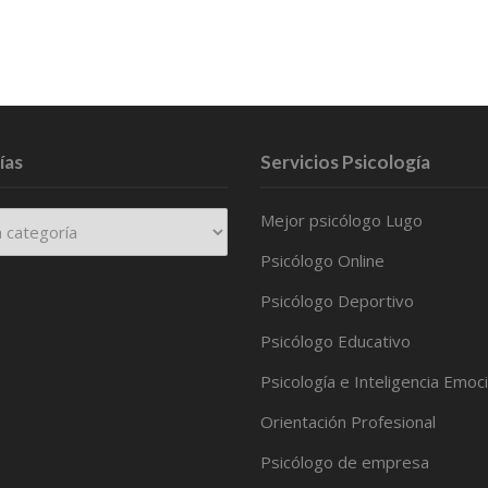
ías
Servicios Psicología
Mejor psicólogo Lugo
Psicólogo Online
Psicólogo Deportivo
Psicólogo Educativo
Psicología e Inteligencia Emoc
Orientación Profesional
Psicólogo de empresa