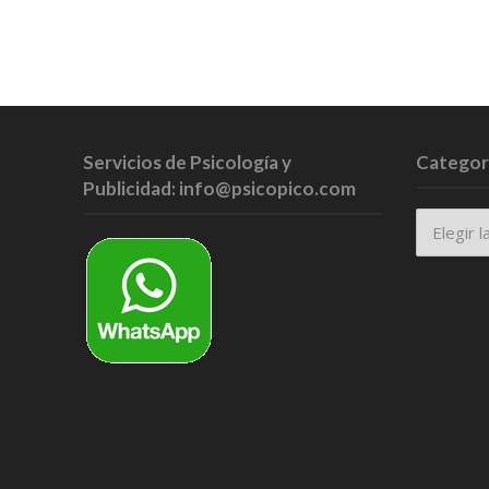
Servicios de Psicología y
Categor
Publicidad: info@psicopico.com