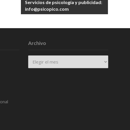
Servicios de psicología y publicidad:
info@psicopico.com
Archivo
Archivo
ional