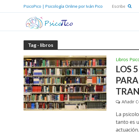
PsicoPico | Psicología Online por Iván Pico
Tag - libros
Libros Psic
LOS 
PARA
TRAN
Añadir 
La psicol
tanto es 
actuación.