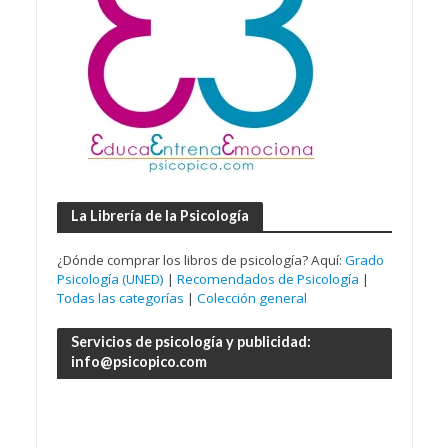
La Librería de la Psicología
¿Dónde comprar los libros de psicología? Aquí:
Grado
Psicología (UNED)
|
Recomendados de Psicología
|
Todas las categorías
|
Colección general
Servicios de psicología y publicidad:
info@psicopico.com