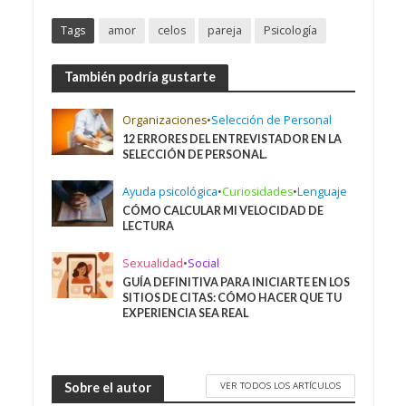
Tags
amor
celos
pareja
Psicología
También podría gustarte
Organizaciones
•
Selección de Personal
12 ERRORES DEL ENTREVISTADOR EN LA
SELECCIÓN DE PERSONAL.
Ayuda psicológica
•
Curiosidades
•
Lenguaje
CÓMO CALCULAR MI VELOCIDAD DE
LECTURA
Sexualidad
•
Social
GUÍA DEFINITIVA PARA INICIARTE EN LOS
SITIOS DE CITAS: CÓMO HACER QUE TU
EXPERIENCIA SEA REAL
VER TODOS LOS ARTÍCULOS
Sobre el autor