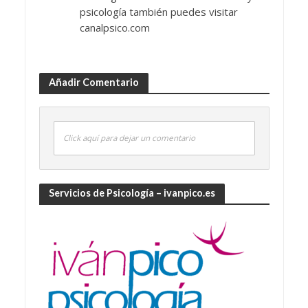
psicología también puedes visitar
canalpsico.com
Añadir Comentario
Click aquí para dejar un comentario
Servicios de Psicología – ivanpico.es