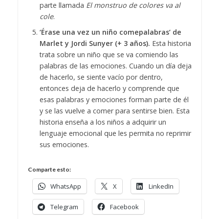
parte llamada
El monstruo de colores va al
cole
.
‘Érase una vez un niño comepalabras’ de
Marlet y Jordi Sunyer (+ 3 años).
Esta historia
trata sobre un niño que se va comiendo las
palabras de las emociones. Cuando un día deja
de hacerlo, se siente vacío por dentro,
entonces deja de hacerlo y comprende que
esas palabras y emociones forman parte de él
y se las vuelve a comer para sentirse bien. Esta
historia enseña a los niños a adquirir un
lenguaje emocional que les permita no reprimir
sus emociones.
Comparte esto:
WhatsApp
X
LinkedIn
Telegram
Facebook