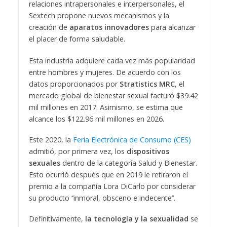
relaciones intrapersonales e interpersonales, el
Sextech propone nuevos mecanismos y la
creación de
aparatos innovadores
para alcanzar
el placer de forma saludable.
Esta industria adquiere cada vez más popularidad
entre hombres y mujeres. De acuerdo con los
datos proporcionados por
Stratistics MRC
, el
mercado global de bienestar sexual facturó $39.42
mil millones en 2017. Asimismo, se estima que
alcance los $122.96 mil millones en 2026.
Este 2020, la
Feria Electrónica de Consumo (CES)
admitió, por primera vez, los
dispositivos
sexuales
dentro de la categoría Salud y Bienestar.
Esto ocurrió después que en 2019 le retiraron el
premio a la compañía Lora DiCarlo por considerar
su producto ‘’inmoral, obsceno e indecente’’.
Definitivamente,
la tecnología y la sexualidad
se