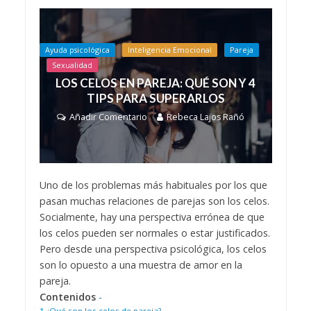
Ayuda psicológica
Inteligencia Emocional
Pareja
Sexualidad
LOS CELOS EN PAREJA: QUÉ SON Y 4
TIPS PARA SUPERARLOS
Añadir Comentario
Rebeca Lajos Rañó
Uno de los problemas más habituales por los que
pasan muchas relaciones de parejas son los celos.
Socialmente, hay una perspectiva errónea de que
los celos pueden ser normales o estar justificados.
Pero desde una perspectiva psicológica, los celos
son lo opuesto a una muestra de amor en la
pareja.
Contenidos
-
1
¿Qué son los celos de pareja?