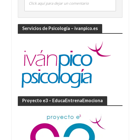
Click aquí para dejar un comentario
Servicios de Psicología – ivanpico.es
Proyecto e3 – EducaEntrenaEmociona