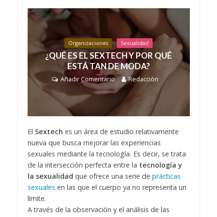
Organizaciones
Sexualidad
¿QUÉ ES EL SEXTECH Y POR QUÉ
ESTÁ TAN DE MODA?
Añadir Comentario
Redacción
El
Sextech
es un área de estudio relativamente
nueva que busca mejorar las experiencias
sexuales mediante la tecnología. Es decir, se trata
de la intersección perfecta entre la
tecnología y
la sexualidad
que ofrece una serie de
prácticas
sexuales
en las que el cuerpo ya no representa un
límite.
A través de la observación y el análisis de las