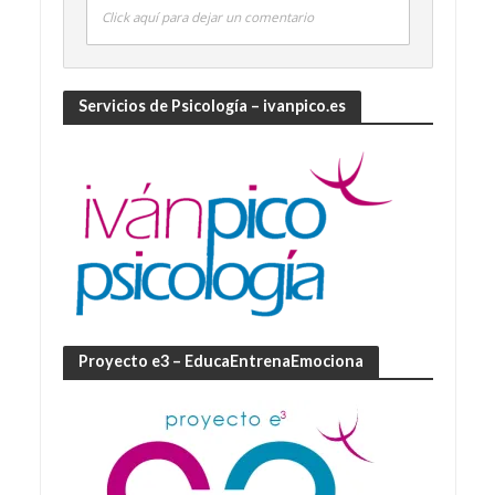
Click aquí para dejar un comentario
Servicios de Psicología – ivanpico.es
Proyecto e3 – EducaEntrenaEmociona