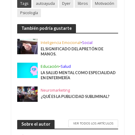
Tags
autoayuda
Dyer
libros
Motivación
Psicología
También podría gustarte
Inteligencia Emocional
•
Social
EL SIGNIFICADO DEL APRETÓN DE
MANOS.
Educación
•
Salud
LA SALUD MENTAL COMO ESPECIALIDAD
EN ENFERMERÍA
Neuromarketing
¿QUÉ ES LA PUBLICIDAD SUBLIMINAL?
VER TODOS LOS ARTÍCULOS
Sobre el autor