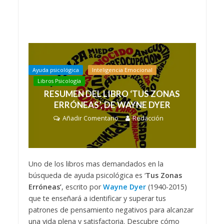
Ayuda psicológica
Inteligencia Emocional
Libros Psicología
RESUMEN DEL LIBRO ‘TUS ZONAS
ERRÓNEAS’, DE WAYNE DYER
Añadir Comentario
Redacción
Uno de los libros mas demandados en la
búsqueda de ayuda psicológica es ‘
Tus Zonas
Erróneas’
, escrito por
Wayne Dyer
(1940-2015)
que te enseñará a identificar y superar tus
patrones de pensamiento negativos para alcanzar
una vida plena y satisfactoria. Descubre cómo