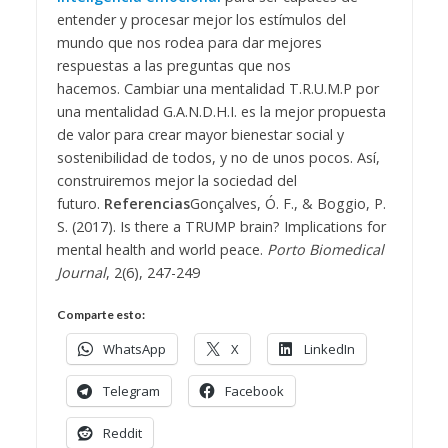
entender y procesar mejor los estímulos del
mundo que nos rodea para dar mejores
respuestas a las preguntas que nos
hacemos.
Cambiar una mentalidad T.R.U.M.P por
una mentalidad G.A.N.D.H.I. es la mejor propuesta
de valor para crear mayor bienestar social y
sostenibilidad de todos, y no de unos pocos. Así,
construiremos mejor la sociedad del
futuro.
Referencias
Gonçalves, Ó. F., & Boggio, P.
S. (2017). Is there a TRUMP brain? Implications for
mental health and world peace.
Porto Biomedical
Journal
, 2(6), 247-249
Comparte esto:
WhatsApp
X
LinkedIn
Telegram
Facebook
Reddit