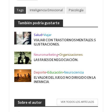
Tags
Inteligencia Emocional
Psicología
También podría gustarte
Salud
•
Viajar
VIAJAR CON TRASTORNOS MENTALES: 5
ILUSTRACIONES.
Neuromarketing
•
Organizaciones
LAS FASES DE NEGOCIACIÓN.
Deporte
•
Educación
•
Neurociencia
EL VALOR DEL JUEGO NO DIRIGIDO EN LA
INFANCIA
VER TODOS LOS ARTÍCULOS
Sobre el autor