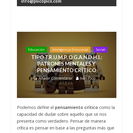
info@psicopico.com
Educación
Inteligencia Emocional
Social
TIPO T.R.U.M.P. O G.A.N.D.H.I.:
PATRONES MENTALES Y
PENSAMIENTO CRÍTICO
Añadir Comentario
Iván Pico
Podemos definir el
pensamiento crítico
como la
capacidad de dudar sobre aquello que se nos
presenta como verdadero. Pensar de manera
crítica es pensar en base a las preguntas más que