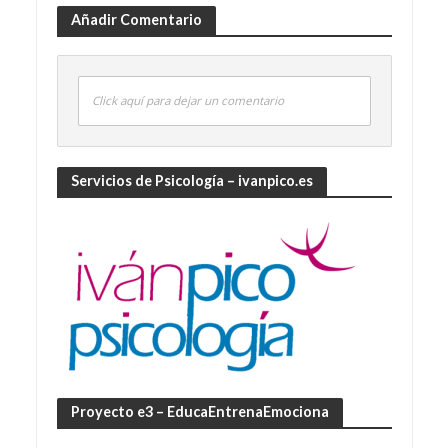
Añadir Comentario
Click aquí para dejar un comentario
Servicios de Psicología – ivanpico.es
Proyecto e3 – EducaEntrenaEmociona