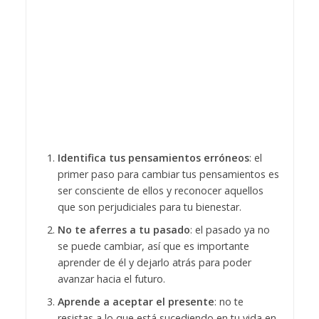
Identifica tus pensamientos erróneos
: el
primer paso para cambiar tus pensamientos es
ser consciente de ellos y reconocer aquellos
que son perjudiciales para tu bienestar.
No te aferres a tu pasado
: el pasado ya no
se puede cambiar, así que es importante
aprender de él y dejarlo atrás para poder
avanzar hacia el futuro.
Aprende a aceptar el presente
: no te
resistas a lo que está sucediendo en tu vida en