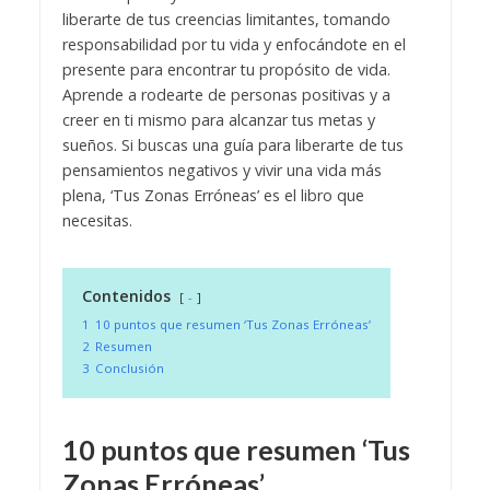
liberarte de tus creencias limitantes, tomando
responsabilidad por tu vida y enfocándote en el
presente para encontrar tu propósito de vida.
Aprende a rodearte de personas positivas y a
creer en ti mismo para alcanzar tus metas y
sueños. Si buscas una guía para liberarte de tus
pensamientos negativos y vivir una vida más
plena, ‘Tus Zonas Erróneas’ es el libro que
necesitas.
Contenidos
-
1
10 puntos que resumen ‘Tus Zonas Erróneas’
2
Resumen
3
Conclusión
10 puntos que resumen ‘Tus
Zonas Erróneas’