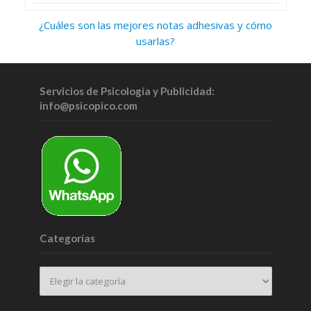
¿Cuáles son las mejores notas adhesivas y cómo
usarlas?
Servicios de Psicología y Publicidad:
info@psicopico.com
Categorías