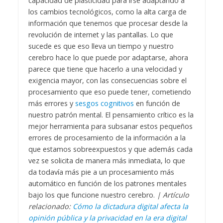
capacidad de plasticidad para irse adaptando a
los cambios tecnológicos, como la alta carga de
información que tenemos que procesar desde la
revolución de internet y las pantallas. Lo que
sucede es que eso lleva un tiempo y nuestro
cerebro hace lo que puede por adaptarse, ahora
parece que tiene que hacerlo a una velocidad y
exigencia mayor, con las consecuencias sobre el
procesamiento que eso puede tener, cometiendo
más errores y
sesgos cognitivos
en función de
nuestro patrón mental.
El pensamiento crítico es la
mejor herramienta para subsanar estos pequeños
errores de procesamiento de la información a la
que estamos sobreexpuestos y que además cada
vez se solicita de manera más inmediata, lo que
da todavía más pie a un procesamiento más
automático en función de los patrones mentales
bajo los que funcione nuestro cerebro.
| Artículo
relacionado:
Cómo la dictadura digital afecta la
opinión pública y la privacidad en la era digital