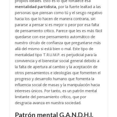
propios ideales. Esto es lo que fortalece esa
mentalidad partidista
, por la fuerte lealtad a las
personas que piensan como tú y el sesgo negativo
hacia los que lo hacen de manera contraria, sin
pararse a pensar si es mejor o peor por esa falta
de pensamiento crítico. Parece que les es más fácil
quedarse con ese pensamiento automático de
nuestro círculo de confianza que preguntarse más
allá del mismo si está bien o mal.
Este tipo de
mentalidad tipo T.R.U.M.P. es perjudicial para la
convivencia y el bienestar social general debido a
la falta de apertura al cambio y la aceptación de
otros pensamientos e ideologías que fomenten el
progreso y desarrollo humano que fomenta la
influencia social de masas y la manipulación hacia
intereses únicos. Por tanto, es un patrón mental
limitante del pensamiento crítico, que por
desgracia avanza en nuestra sociedad.
Patrón mental G.A.N.D.H.I.