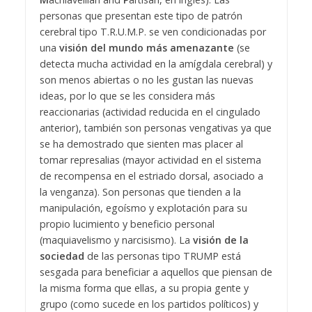
personas que presentan este tipo de patrón
cerebral tipo T.R.U.M.P. se ven condicionadas por
una
visión del mundo más amenazante
(se
detecta mucha actividad en la amígdala cerebral) y
son menos abiertas o no les gustan las nuevas
ideas, por lo que se les considera más
reaccionarias (actividad reducida en el cingulado
anterior), también son personas vengativas ya que
se ha demostrado que sienten mas placer al
tomar represalias (mayor actividad en el sistema
de recompensa en el estriado dorsal, asociado a
la venganza). Son personas que tienden a la
manipulación, egoísmo y explotación para su
propio lucimiento y beneficio personal
(maquiavelismo y narcisismo).
La
visión de la
sociedad
de las personas tipo TRUMP está
sesgada para beneficiar a aquellos que piensan de
la misma forma que ellas, a su propia gente y
grupo (como sucede en los partidos políticos) y