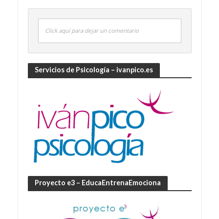
Click aquí para dejar un comentario
Servicios de Psicología – ivanpico.es
Proyecto e3 – EducaEntrenaEmociona