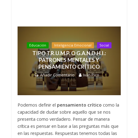
Educación
Inteligencia Emocional
Social
TIPO T.R.U.M.P. O G.A.N.D.H.I.:
PATRONES MENTALES Y
PENSAMIENTO CRÍTICO
Añadir Comentario
Iván Pico
Podemos definir el
pensamiento crítico
como la
capacidad de dudar sobre aquello que se nos
presenta como verdadero. Pensar de manera
crítica es pensar en base a las preguntas más que
en las respuestas. Respuestas tenemos todas las