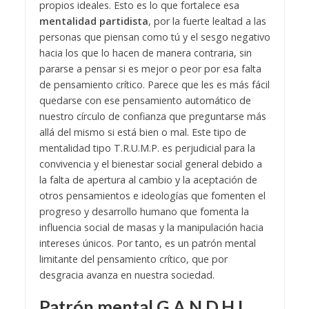
propios ideales. Esto es lo que fortalece esa
mentalidad partidista
, por la fuerte lealtad a las
personas que piensan como tú y el sesgo negativo
hacia los que lo hacen de manera contraria, sin
pararse a pensar si es mejor o peor por esa falta
de pensamiento crítico. Parece que les es más fácil
quedarse con ese pensamiento automático de
nuestro círculo de confianza que preguntarse más
allá del mismo si está bien o mal.
Este tipo de
mentalidad tipo T.R.U.M.P. es perjudicial para la
convivencia y el bienestar social general debido a
la falta de apertura al cambio y la aceptación de
otros pensamientos e ideologías que fomenten el
progreso y desarrollo humano que fomenta la
influencia social de masas y la manipulación hacia
intereses únicos. Por tanto, es un patrón mental
limitante del pensamiento crítico, que por
desgracia avanza en nuestra sociedad.
Patrón mental G.A.N.D.H.I.