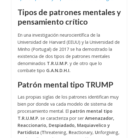
Tipos de patrones mentales y
pensamiento crítico
En una investigación neurocientífica de la
Universidad de Harvard (EEUU) y la Universidad de
Minho (Portugal) de 2017 se ha demostrado la
existencia de dos tipos de patrones mentales
denominados
T.R.U.M.P.
y de otro que lo
combate tipo
G.A.N.D.H.I.
Patrón mental tipo TRUMP
Las propias siglas de los patrones identifican muy
bien por donde va cada modelo de sistema de
procesamiento mental. El
patrón mental tipo
T.R.U.M.P.
se caracteriza por ser
Amenazador,
Reaccionario, Despiadado, Maquiavelico y
Partidista
(
T
hreatening,
R
eactionary,
U
nforgiving,