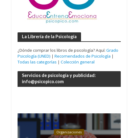
La Librería de la Psicología
¿Dónde comprar los libros de psicología? Aquí:
Grado
Psicología (UNED)
|
Recomendados de Psicología
|
Todas las categorías
|
Colección general
Servicios de psicología y publicidad:
info@psicopico.com
Organizaciones