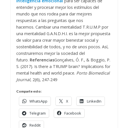
inteligencia emocional
para ser capaces de
entender y procesar mejor los estímulos del
mundo que nos rodea para dar mejores
respuestas a las preguntas que nos
hacemos.
Cambiar una mentalidad T.R.U.M.P por
una mentalidad G.A.N.D.H.I. es la mejor propuesta
de valor para crear mayor bienestar social y
sostenibilidad de todos, y no de unos pocos. Así,
construiremos mejor la sociedad del
futuro.
Referencias
Gonçalves, Ó. F., & Boggio, P.
S. (2017). Is there a TRUMP brain? Implications for
mental health and world peace.
Porto Biomedical
Journal
, 2(6), 247-249
Comparte esto:
WhatsApp
X
LinkedIn
Telegram
Facebook
Reddit