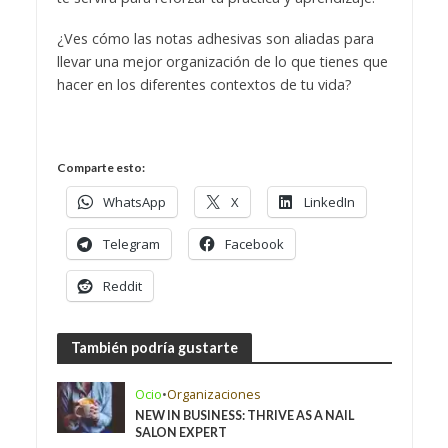
¿Ves cómo las notas adhesivas son aliadas para
llevar una mejor organización de lo que tienes que
hacer en los diferentes contextos de tu vida?
Comparte esto:
WhatsApp
X
LinkedIn
Telegram
Facebook
Reddit
También podría gustarte
Ocio
•
Organizaciones
NEW IN BUSINESS: THRIVE AS A NAIL
SALON EXPERT