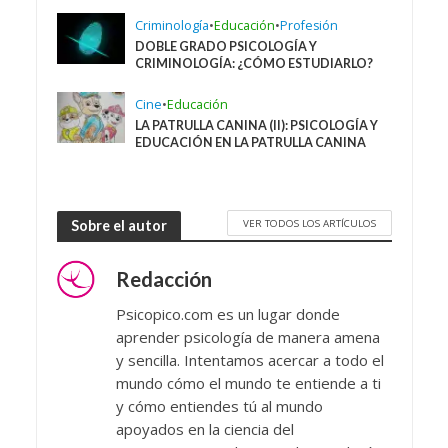
Criminología
•
Educación
•
Profesión
DOBLE GRADO PSICOLOGÍA Y
CRIMINOLOGÍA: ¿CÓMO ESTUDIARLO?
Cine
•
Educación
LA PATRULLA CANINA (II): PSICOLOGÍA Y
EDUCACIÓN EN LA PATRULLA CANINA
VER TODOS LOS ARTÍCULOS
Sobre el autor
Redacción
Psicopico.com es un lugar donde
aprender psicología de manera amena
y sencilla. Intentamos acercar a todo el
mundo cómo el mundo te entiende a ti
y cómo entiendes tú al mundo
apoyados en la ciencia del