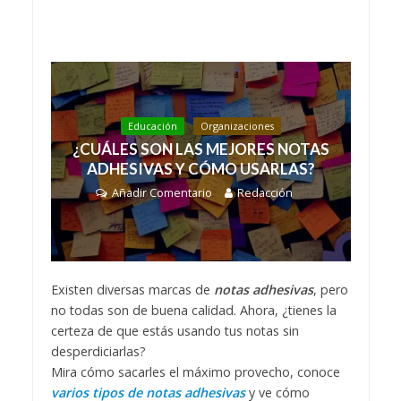
Educación
Organizaciones
¿CUÁLES SON LAS MEJORES NOTAS
ADHESIVAS Y CÓMO USARLAS?
Añadir Comentario
Redacción
Existen diversas marcas de
notas adhesivas
, pero
no todas son de buena calidad. Ahora, ¿tienes la
certeza de que estás usando tus notas sin
desperdiciarlas?
Mira cómo sacarles el máximo provecho, conoce
varios tipos de notas adhesivas
y ve cómo