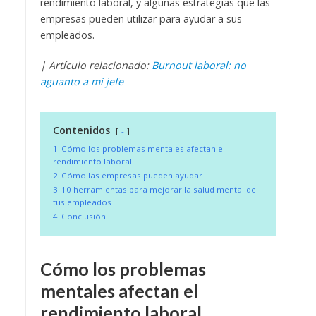
rendimiento laboral, y algunas estrategias que las
empresas pueden utilizar para ayudar a sus
empleados.
| Artículo relacionado:
Burnout laboral: no
aguanto a mi jefe
Contenidos
-
1
Cómo los problemas mentales afectan el
rendimiento laboral
2
Cómo las empresas pueden ayudar
3
10 herramientas para mejorar la salud mental de
tus empleados
4
Conclusión
Cómo los problemas
mentales afectan el
rendimiento laboral