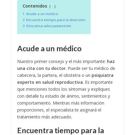
Contenidos
-
1
Acude a un médico
2
Encuentra tiempo para la diversión
3
Descansa adecuadamente
Acude a un médico
Nuestro primer consejo y el más importante:
haz
una cita con tu doctor
. Puede ser tu médico de
cabecera, la partera, el obstetra o un
psiquiatra
experto en salud reproductiva
. Es importante
que menciones todos los síntomas y expliques
con detalle tu estado de ánimo, sentimientos y
comportamiento. Mientras más información
proporciones, el especialista te asignará el
tratamiento más adecuado.
Encuentra tiempo para la