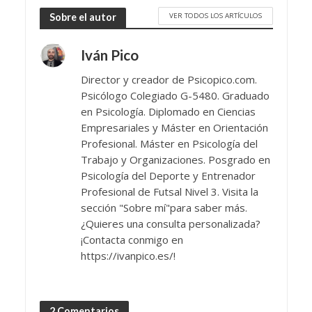
VER TODOS LOS ARTÍCULOS
Sobre el autor
Iván Pico
Director y creador de Psicopico.com.
Psicólogo Colegiado G-5480. Graduado
en Psicología. Diplomado en Ciencias
Empresariales y Máster en Orientación
Profesional. Máster en Psicología del
Trabajo y Organizaciones. Posgrado en
Psicología del Deporte y Entrenador
Profesional de Futsal Nivel 3. Visita la
sección "Sobre mí"para saber más.
¿Quieres una consulta personalizada?
¡Contacta conmigo en
https://ivanpico.es/!
2 Comentarios