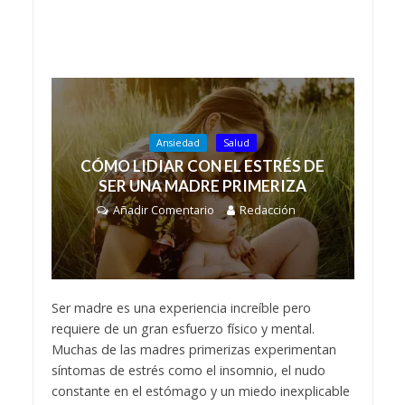
Ansiedad
Salud
CÓMO LIDIAR CON EL ESTRÉS DE
SER UNA MADRE PRIMERIZA
Añadir Comentario
Redacción
Ser madre es una experiencia increíble pero
requiere de un gran esfuerzo físico y mental.
Muchas de las madres primerizas experimentan
síntomas de estrés como el insomnio, el nudo
constante en el estómago y un miedo inexplicable