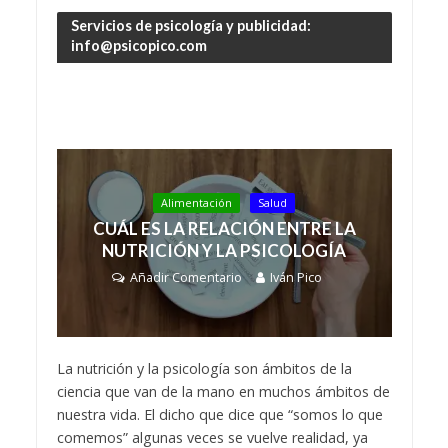
Servicios de psicología y publicidad:
info@psicopico.com
Alimentación
Salud
CUÁL ES LA RELACIÓN ENTRE LA
NUTRICIÓN Y LA PSICOLOGÍA
Añadir Comentario
Iván Pico
La nutrición y la psicología son ámbitos de la
ciencia que van de la mano en muchos ámbitos de
nuestra vida. El dicho que dice que “somos lo que
comemos” algunas veces se vuelve realidad, ya