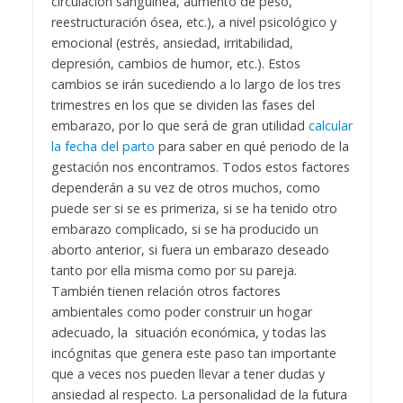
circulación sanguínea, aumento de peso,
reestructuración ósea, etc.), a nivel psicológico y
emocional (estrés, ansiedad, irritabilidad,
depresión, cambios de humor, etc.). Estos
cambios se irán sucediendo a lo largo de los tres
trimestres en los que se dividen las fases del
embarazo, por lo que será de gran utilidad
calcular
la fecha del parto
para saber en qué periodo de la
gestación nos encontramos.
Todos estos factores
dependerán a su vez de otros muchos, como
puede ser si se es primeriza, si se ha tenido otro
embarazo complicado, si se ha producido un
aborto anterior, si fuera un embarazo deseado
tanto por ella misma como por su pareja.
También tienen relación otros factores
ambientales como poder construir un hogar
adecuado, la situación económica, y todas las
incógnitas que genera este paso tan importante
que a veces nos pueden llevar a tener dudas y
ansiedad al respecto.
La personalidad de la futura