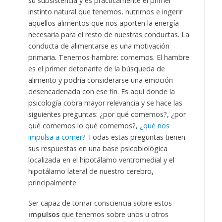
su subsistencia y es prácticamente el primer
instinto natural que tenemos, nutrirnos e ingerir
aquellos alimentos que nos aporten la energía
necesaria para el resto de nuestras conductas. La
conducta de alimentarse es una motivación
primaria. Tenemos hambre: comemos. El hambre
es el primer detonante de la búsqueda de
alimento y podría considerarse una emoción
desencadenada con ese fin. Es aquí donde la
psicología cobra mayor relevancia y se hace las
siguientes preguntas: ¿por qué comemos?, ¿por
qué comemos lo qué comemos?,
¿qué nos
impulsa a comer?
Todas estas preguntas tienen
sus respuestas en una base psicobiológica
localizada en el hipotálamo ventromedial y el
hipotálamo lateral de nuestro cerebro,
principalmente.
Ser capaz de tomar consciencia sobre estos
impulsos
que tenemos sobre unos u otros