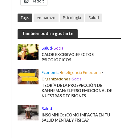
Reddit
Tags
embarazo
Psicología
Salud
También podría gustarte
Salud
•
Social
CALOR EXCESIVO: EFECTOS
PSICOLÓGICOS.
Economía
•
Inteligencia Emocional
•
Organizaciones
•
Social
TEORÍA DE LA PROSPECCIÓN DE
KAHNEMAN: EL PESO EMOCIONAL DE
NUESTRAS DECISIONES.
Salud
INSOMNIO: ¿CÓMO IMPACTA EN TU
SALUD MENTAL Y FÍSICA?