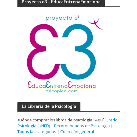
Proyecto e3 – EducaEntrenaEmociona
La Librería de la Psicología
¿Dónde comprar los libros de psicología? Aquí:
Grado
Psicología (UNED)
|
Recomendados de Psicología
|
Todas las categorías
|
Colección general