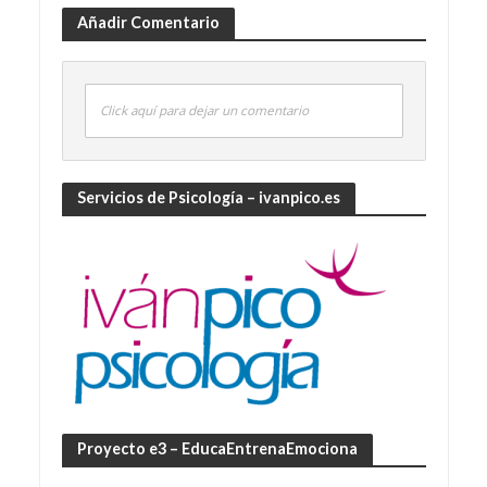
Añadir Comentario
Click aquí para dejar un comentario
Servicios de Psicología – ivanpico.es
Proyecto e3 – EducaEntrenaEmociona