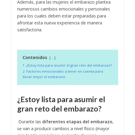
Además, para las mujeres el embarazo plantea
numerosos cambios emocionales y personales
para los cuales deben estar preparadas para
afrontar esta nueva experiencia de manera
satisfactoria.
Contenidos
-
1
¿Estoy lista para asumir el gran reto del embarazo?
2
Factores emocionales a tener en cuenta para
llevar mejor el embarazo
¿Estoy lista para asumir el
gran reto del embarazo?
Durante las
diferentes etapas del embarazo
,
se van a producir cambios a nivel físico (mayor