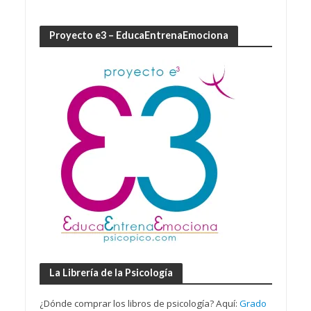
Proyecto e3 – EducaEntrenaEmociona
La Librería de la Psicología
¿Dónde comprar los libros de psicología? Aquí:
Grado