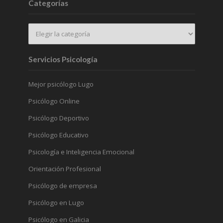
Categorías
Servicios Psicología
Mejor psicólogo Lugo
Psicólogo Online
Psicólogo Deportivo
Psicólogo Educativo
Psicología e Inteligencia Emocional
Orientación Profesional
Psicólogo de empresa
Psicólogo en Lugo
Psicólogo en Galicia