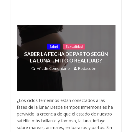
Salud
Sexualidad
SABER LA FECHA DE PARTO SEGÚN
LA LUNA: ¿MITO O REALIDAD?
Añadir Comentario
Redacción
¿Los ciclos femeninos están conectados a las
fases de la luna? Desde tiempos inmemoriales ha
pervivido la creencia de que el estado de nuestro
satélite más brillante y famoso, la luna, influye
sobre mareas, animales, embarazos y partos. Sin