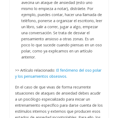
avecina un ataque de ansiedad (esto uno
mismo lo empieza a notar), distráete. Por
ejemplo, puedes contar, hacer una llamada de
teléfono, ponerse a organizar el escritorio, leer
un libro, salir a correr, jugar a algo, empezar
una conversación. Se trata de desviar el
pensamiento ansioso a otras zonas. Es un
poco lo que sucede cuando piensas en un oso
polar, como ya explicamos en un artículo
anterior.
>> Artículo relacionado:
El fenómeno del oso polar
y los pensamientos obsesivos.
En el caso de que vivas de forma recurrente
situaciones de ataques de ansiedad debes acudir
a un psicólogo especializado para iniciar un
entrenamiento específico para darse cuenta de los
estímulos internos y externos que producen esos
estados de ansiedad incontrolables. Para ello, los