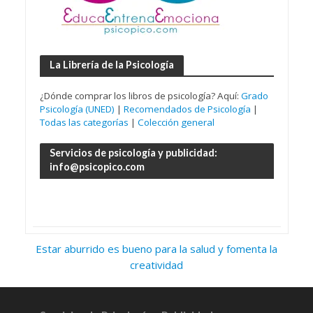
La Librería de la Psicología
¿Dónde comprar los libros de psicología? Aquí:
Grado
Psicología (UNED)
|
Recomendados de Psicología
|
Todas las categorías
|
Colección general
Servicios de psicología y publicidad:
info@psicopico.com
Estar aburrido es bueno para la salud y fomenta la
creatividad