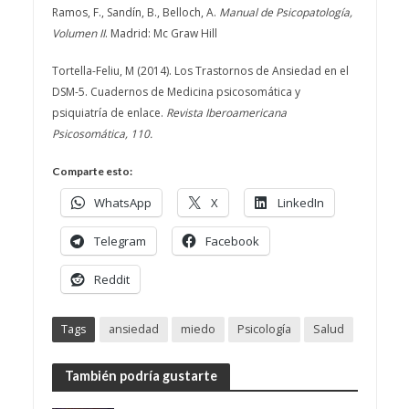
Ramos, F., Sandín, B., Belloch, A.
Manual de Psicopatología,
Volumen II
. Madrid: Mc Graw Hill
Tortella-Feliu, M (2014). Los Trastornos de Ansiedad en el
DSM-5. Cuadernos de Medicina psicosomática y
psiquiatría de enlace.
Revista Iberoamericana
Psicosomática, 110.
Comparte esto:
WhatsApp
X
LinkedIn
Telegram
Facebook
Reddit
Tags
ansiedad
miedo
Psicología
Salud
También podría gustarte