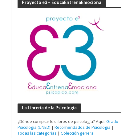
Proyecto e3 – EducaEntrenaEmociona
La Librería de la Psicología
¿Dónde comprar los libros de psicología? Aquí:
Grado
Psicología (UNED)
|
Recomendados de Psicología
|
Todas las categorías
|
Colección general