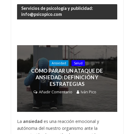
Servicios de psicología y publicidad:
info@psicopico.com
Ansiedad
Salud
CÓMO PARAR UN ATAQUE DE
ANSIEDAD: DEFINICIÓN Y
ESTRATEGIAS
Añadir Comentario
Iván Pico
La
ansiedad
es una reacción emocional y
autónoma del nuestro organismo ante la