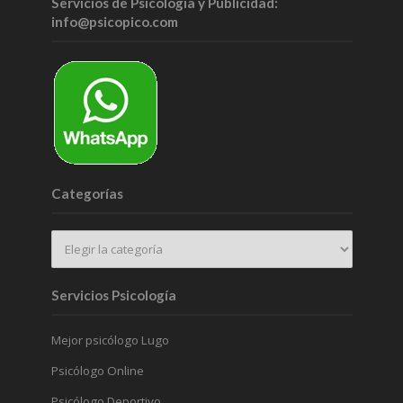
Servicios de Psicología y Publicidad:
info@psicopico.com
Categorías
Servicios Psicología
Mejor psicólogo Lugo
Psicólogo Online
Psicólogo Deportivo