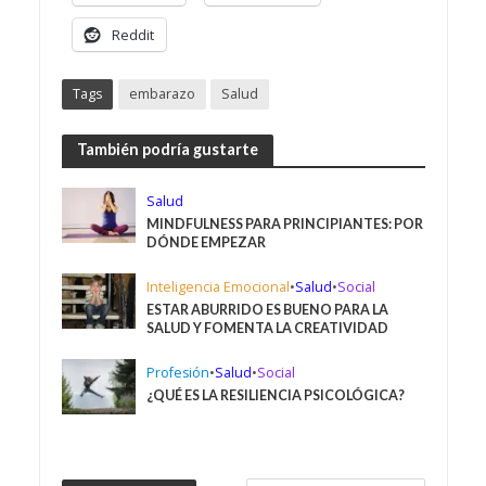
Reddit
Tags
embarazo
Salud
También podría gustarte
Salud
MINDFULNESS PARA PRINCIPIANTES: POR
DÓNDE EMPEZAR
Inteligencia Emocional
•
Salud
•
Social
ESTAR ABURRIDO ES BUENO PARA LA
SALUD Y FOMENTA LA CREATIVIDAD
Profesión
•
Salud
•
Social
¿QUÉ ES LA RESILIENCIA PSICOLÓGICA?