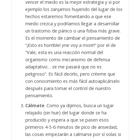
vencer el miedo es la mejor estrategia y si por
ejemplo los zanjamos huyendo del lugar de los
hechos estaremos fomentando a que ese
miedo crezca y podríamos llegar a desarrollar
un trastorno de pánico o una fobia más grave.
Es el momento de cambiar el pensamiento de
“¡Esto es horrible! ¡me voy a morir!” por el de
“Vale, esta es una reacción normal del
organismo como mecanismo de defensa
adaptativo… se me pasará que no es
peligroso”. Es fácil decirlo, pero créeme que
con conocimiento es más fácil autoaplicárselo
después para tomar el control de nuestro
pensamiento.
Cálmate
. Como ya dijimos, busca un lugar
relajado (sin huir) del lugar donde se ha
producido y espera a que se pasen esos
primeros 4-5-6 minutos de pico de ansiedad,
las cosas empezarán a calmarse por sí solas si