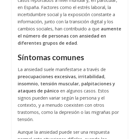
casos reportados a nivel mundial y, en particular,
en España. Factores como el estrés laboral, la
incertidumbre social y la exposición constante a
información, junto con la transición digital y los
cambios sociales, han contribuido a que
aumente
el número de personas con ansiedad en
diferentes grupos de edad
.
Síntomas comunes
La ansiedad suele manifestarse a través de
preocupaciones excesivas
,
irritabilidad
,
insomnio
,
tensión muscular
,
palpitaciones y
ataques de pánico
en algunos casos. Estos
signos pueden variar según la persona y el
contexto, y a menudo coexisten con otros
trastornos, como la depresión o las migrañas por
tensión.
Aunque la ansiedad puede ser una respuesta