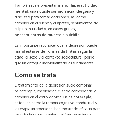
También suele presentar
menor hiperactividad
mental
, una notable
somnolencia
, desgana y
dificultad para tomar decisiones, así como
cambios en el sueño y el apetito, sentimientos de
culpa o inutilidad y, en casos graves,
pensamientos de muerte o suicidio
.
Es importante reconocer que la depresión puede
manifestarse de formas distintas
según la
edad, el sexo y el contexto sociocultural, por lo
que un enfoque individualizado es fundamental.
Cómo se trata
El tratamiento de la depresión suele combinar
psicoterapia, medicación cuando corresponde y
cambios en el estilo de vida. En
psicoterapia
,
enfoques como la terapia cognitivo-conductual y
la terapia interpersonal han mostrado eficacia para
reducir síntomas y mejorar el funcionamiento