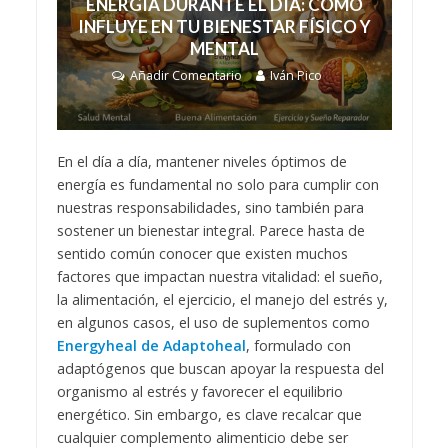
ENERGÍA DURANTE EL DÍA: CÓMO
INFLUYE EN TU BIENESTAR FÍSICO Y
MENTAL
Añadir Comentario
Iván Pico
En el día a día, mantener niveles óptimos de
energía es fundamental no solo para cumplir con
nuestras responsabilidades, sino también para
sostener un bienestar integral. Parece hasta de
sentido común conocer que existen muchos
factores que impactan nuestra vitalidad: el sueño,
la alimentación, el ejercicio, el manejo del estrés y,
en algunos casos, el uso de suplementos como
Energyheal de Adaptoheal
, formulado con
adaptógenos que buscan apoyar la respuesta del
organismo al estrés y favorecer el equilibrio
energético. Sin embargo, es clave recalcar que
cualquier complemento alimenticio debe ser