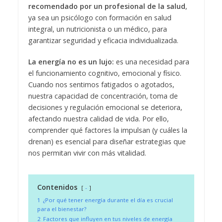
recomendado por un profesional de la salud
,
ya sea un psicólogo con formación en salud
integral, un nutricionista o un médico, para
garantizar seguridad y eficacia individualizada.
La energía no es un lujo:
es una necesidad para
el funcionamiento cognitivo, emocional y físico.
Cuando nos sentimos fatigados o agotados,
nuestra capacidad de concentración, toma de
decisiones y regulación emocional se deteriora,
afectando nuestra calidad de vida. Por ello,
comprender qué factores la impulsan (y cuáles la
drenan) es esencial para diseñar estrategias que
nos permitan vivir con más vitalidad.
Contenidos
-
1
¿Por qué tener energía durante el día es crucial
para el bienestar?
2
Factores que influyen en tus niveles de energía