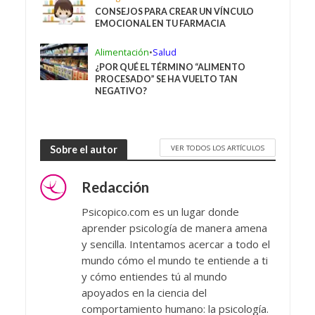
CONSEJOS PARA CREAR UN VÍNCULO
EMOCIONAL EN TU FARMACIA
Alimentación
•
Salud
¿POR QUÉ EL TÉRMINO “ALIMENTO
PROCESADO” SE HA VUELTO TAN
NEGATIVO?
VER TODOS LOS ARTÍCULOS
Sobre el autor
Redacción
Psicopico.com es un lugar donde
aprender psicología de manera amena
y sencilla. Intentamos acercar a todo el
mundo cómo el mundo te entiende a ti
y cómo entiendes tú al mundo
apoyados en la ciencia del
comportamiento humano: la psicología.