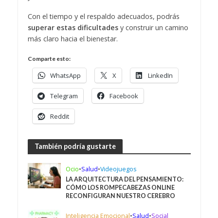
Con el tiempo y el respaldo adecuados, podrás
superar estas dificultades
y construir un camino
más claro hacia el bienestar.
Comparte esto:
WhatsApp
X
LinkedIn
Telegram
Facebook
Reddit
También podría gustarte
Ocio
•
Salud
•
Videojuegos
LA ARQUITECTURA DEL PENSAMIENTO:
CÓMO LOS ROMPECABEZAS ONLINE
RECONFIGURAN NUESTRO CEREBRO
Inteligencia Emocional
•
Salud
•
Social