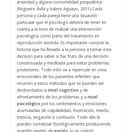
ansiedad y alguna comorbilidad psiquiátrica
(Regueiro Ávila y Valero Aguayo, 2011).
Cada
persona y cada pareja tiene una situación
particular que el psicólogo deberá de tener en
cuenta a la hora de realizar una intervención
psicológica como parte del tratamiento en
reproducción asistida. Es importante conocer la
historia que ha llevado a la persona a tomar esta
decisión para saber si fue fruto de una decisión
consensuada y meditada para evitar problemas
posteriores. Todo esto va a repercutir en crisis
emocionales de los pacientes infértiles que
recurren a estos métodos que se pueden ver
desbordados a
nivel cognitivo
y de
afrontamiento de los problemas y a
nivel
psicológico
por los sentimientos y emociones
acumuladas de culpabilidad, frustración, miedo,
tristeza, negación o confusión. Todo ello lo
pueden somatizar fisiológicamente produciendo
grandes niveles de
estrés
.
Si un control