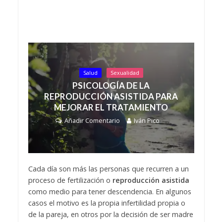
Salud
Sexualidad
PSICOLOGÍA DE LA
REPRODUCCIÓN ASISTIDA PARA
MEJORAR EL TRATAMIENTO
Añadir Comentario
Iván Pico
Cada día son más las personas que recurren a un
proceso de fertilización o
reproducción asistida
como medio para tener descendencia. En algunos
casos el motivo es la propia infertilidad propia o
de la pareja, en otros por la decisión de ser madre