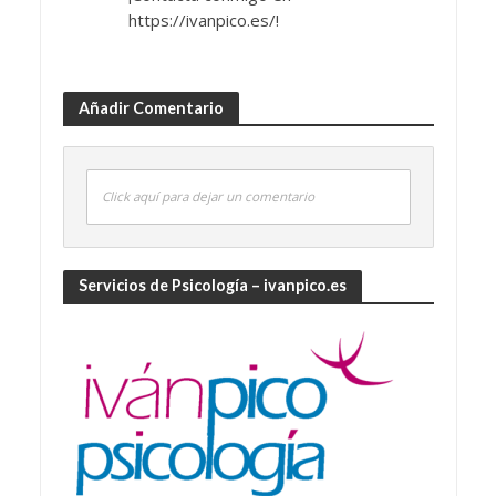
https://ivanpico.es/!
Añadir Comentario
Click aquí para dejar un comentario
Servicios de Psicología – ivanpico.es