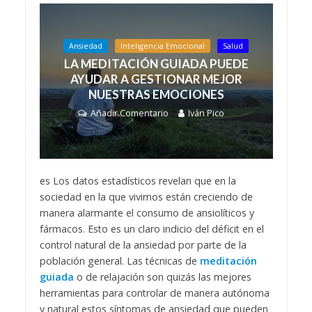
Ansiedad
Inteligencia Emocional
Salud
LA MEDITACIÓN GUIADA PUEDE
AYUDAR A GESTIONAR MEJOR
NUESTRAS EMOCIONES
Añadir Comentario
Iván Pico
es Los datos estadísticos revelan que en la
sociedad en la que vivimos están creciendo de
manera alarmante el consumo de ansiolíticos y
fármacos. Esto es un claro indicio del déficit en el
control natural de la ansiedad por parte de la
población general. Las técnicas de
meditación
guiada
o de relajación son quizás las mejores
herramientas para controlar de manera autónoma
y natural estos síntomas de ansiedad que pueden