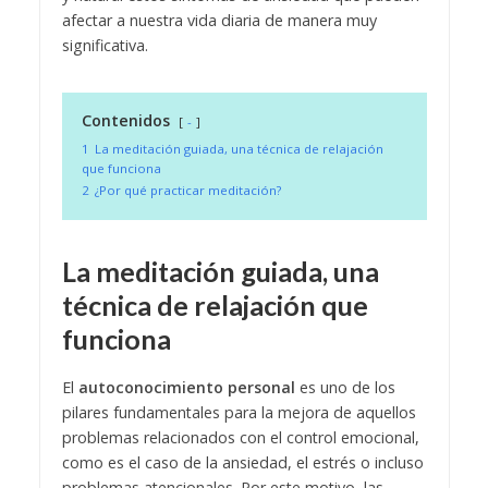
afectar a nuestra vida diaria de manera muy
significativa.
Contenidos
-
1
La meditación guiada, una técnica de relajación
que funciona
2
¿Por qué practicar meditación?
La meditación guiada, una
técnica de relajación que
funciona
El
autoconocimiento personal
es uno de los
pilares fundamentales para la mejora de aquellos
problemas relacionados con el control emocional,
como es el caso de la ansiedad, el estrés o incluso
problemas atencionales. Por este motivo, las