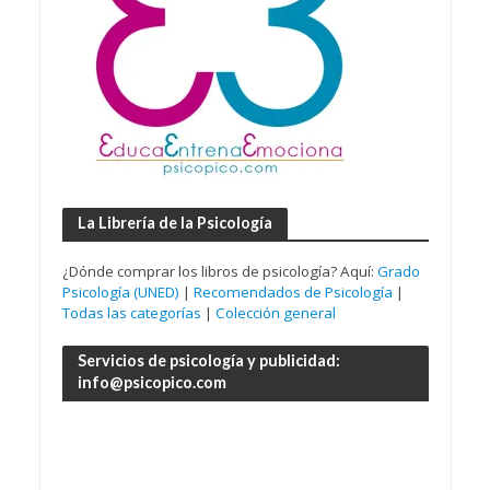
La Librería de la Psicología
¿Dónde comprar los libros de psicología? Aquí:
Grado
Psicología (UNED)
|
Recomendados de Psicología
|
Todas las categorías
|
Colección general
Servicios de psicología y publicidad:
info@psicopico.com