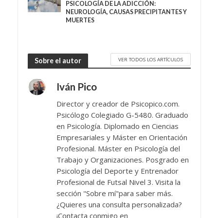
PSICOLOGÍA DE LA ADICCIÓN:
NEUROLOGÍA, CAUSAS PRECIPITANTES Y
MUERTES
VER TODOS LOS ARTÍCULOS
Sobre el autor
Iván Pico
Director y creador de Psicopico.com.
Psicólogo Colegiado G-5480. Graduado
en Psicología. Diplomado en Ciencias
Empresariales y Máster en Orientación
Profesional. Máster en Psicología del
Trabajo y Organizaciones. Posgrado en
Psicología del Deporte y Entrenador
Profesional de Futsal Nivel 3. Visita la
sección "Sobre mí"para saber más.
¿Quieres una consulta personalizada?
¡Contacta conmigo en