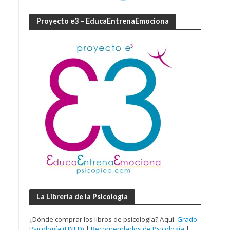
Proyecto e3 – EducaEntrenaEmociona
La Librería de la Psicología
¿Dónde comprar los libros de psicología? Aquí:
Grado
Psicología (UNED)
|
Recomendados de Psicología
|