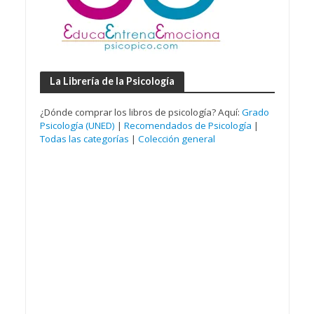
La Librería de la Psicología
¿Dónde comprar los libros de psicología? Aquí:
Grado
Psicología (UNED)
|
Recomendados de Psicología
|
Todas las categorías
|
Colección general