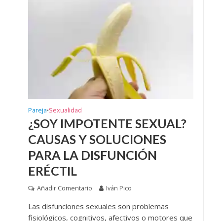
Pareja
Sexualidad
•
¿SOY IMPOTENTE SEXUAL?
CAUSAS Y SOLUCIONES
PARA LA DISFUNCIÓN
ERÉCTIL
Añadir Comentario
Iván Pico
Las disfunciones sexuales son problemas
fisiológicos, cognitivos, afectivos o motores que