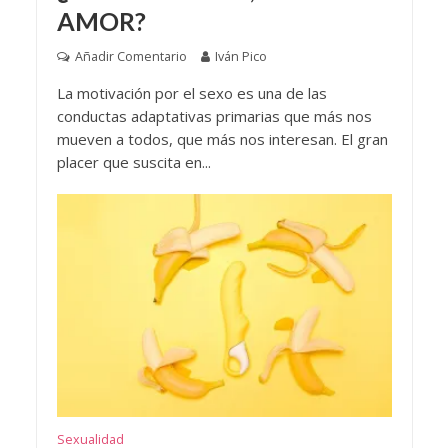
AMOR?
Añadir Comentario
Iván Pico
La motivación por el sexo es una de las
conductas adaptativas primarias que más nos
mueven a todos, que más nos interesan. El gran
placer que suscita en...
Sexualidad