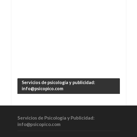
Servicios de psicología y publicidad:
info@psicopico.com
Servicios de Psicología y Publicidad:
info@psicopico.com