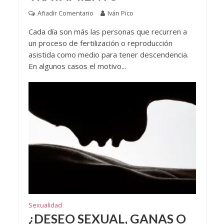
Añadir Comentario
Iván Pico
Cada día son más las personas que recurren a
un proceso de fertilización o reproducción
asistida como medio para tener descendencia.
En algunos casos el motivo...
Sexualidad
¿DESEO SEXUAL, GANAS O