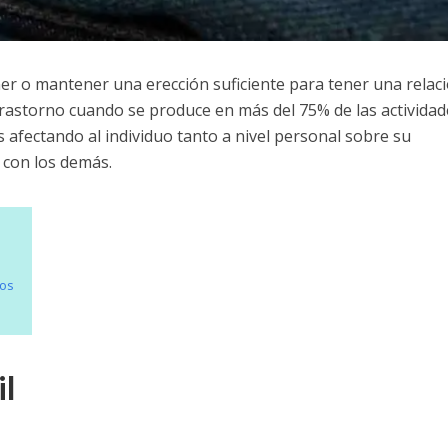
ner o mantener una erección suficiente para tener una relac
trastorno cuando se produce en más del 75% de las actividad
s afectando al individuo tanto a nivel personal sobre su
 con los demás.
dos
il