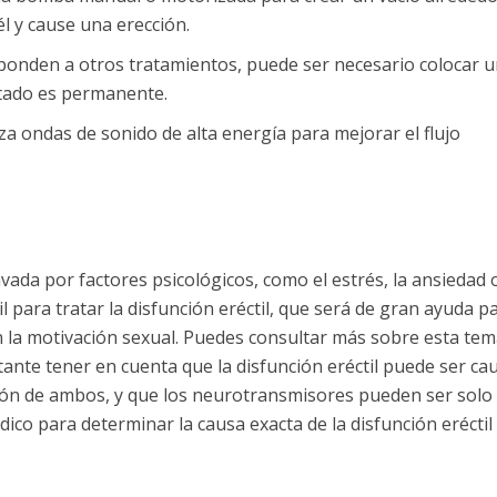
él y cause una erección.
sponden a otros tratamientos, puede ser necesario colocar 
ultado es permanente.
liza ondas de sonido de alta energía para mejorar el flujo
ada por factores psicológicos, como el estrés, la ansiedad o
l para tratar la disfunción eréctil, que será de gran ayuda p
 la motivación sexual. Puedes consultar más sobre esta tem
ante tener en cuenta que la disfunción eréctil puede ser ca
ción de ambos, y que los neurotransmisores pueden ser solo
ico para determinar la causa exacta de la disfunción eréctil