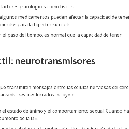
 factores psicológicos como físicos.
 algunos medicamentos pueden afectar la capacidad de tene
mentos para la hipertensión, etc.
on el paso del tiempo, es normal que la capacidad de tener
ctil: neurotransmisores
e transmiten mensajes entre las células nerviosas del cere
otransmisores involucrados incluyen:
n el estado de ánimo y el comportamiento sexual. Cuando h
aumento de la DE.
pel en el placer y la motivación. Una disminución de la do