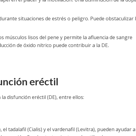
durante situaciones de estrés o peligro. Puede obstaculizar 
os músculos lisos del pene y permite la afluencia de sangre
ucción de óxido nítrico puede contribuir a la DE
.
unción eréctil
a disfunción eréctil (DE), entre ellos:
l tadalafil (Cialis) y el vardenafil (Levitra), pueden ayudar a