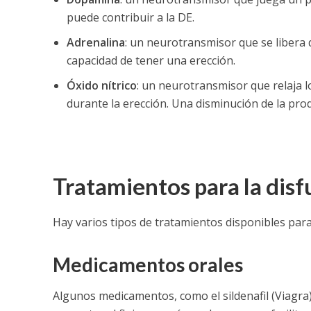
puede contribuir a la DE.
Adrenalina
: un neurotransmisor que se libera 
capacidad de tener una erección.
Óxido nítrico
: un neurotransmisor que relaja l
durante la erección. Una disminución de la prod
Tratamientos para la disf
Hay varios tipos de tratamientos disponibles para l
Medicamentos orales
Algunos medicamentos, como el sildenafil (Viagra), e