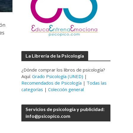
ión
es
La Librería de la Psicología
¿Dónde comprar los libros de psicología?
Aquí:
Grado Psicología (UNED)
|
Recomendados de Psicología
|
Todas las
categorías
|
Colección general
Servicios de psicología y publicidad:
info@psicopico.com