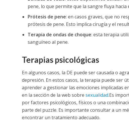
pene, lo que permite que la sangre fluya hacia 
Prótesis de pene
: en casos graves, que no re
prótesis de pene. Esto implica cirugía y el res
Terapia de ondas de choque
: esta terapia uti
sanguíneo al pene.
Terapias psicológicas
En algunos casos, la DE puede ser causada o agrav
depresión. En estos casos, la terapia puede ser úti
aprender a gestionar las emociones implicadas
en
en la sección de la web sobre
sexualidad
.
Es import
por factores psicológicos, físicos o una combina
parte del puzzle. Es importante consultar a un méd
encontrar un tratamiento adecuado.