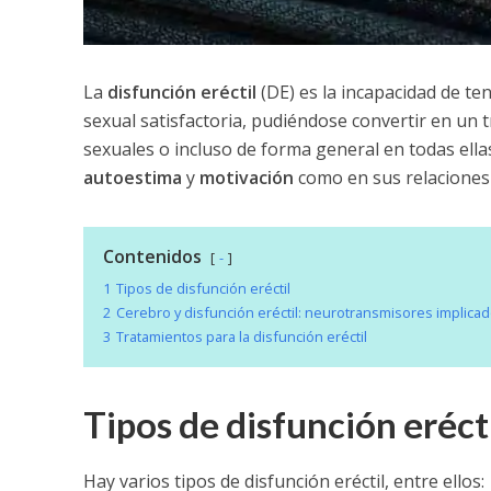
La
disfunción eréctil
(DE) es la incapacidad de te
sexual satisfactoria, pudiéndose convertir en un 
sexuales o incluso de forma general en todas ella
autoestima
y
motivación
como en sus relaciones
Contenidos
-
1
Tipos de disfunción eréctil
2
Cerebro y disfunción eréctil: neurotransmisores implica
3
Tratamientos para la disfunción eréctil
Tipos de disfunción eréct
Hay varios tipos de disfunción eréctil, entre ellos: