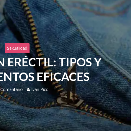
Sexualidad
 ERÉCTIL: TIPOS Y
ENTOS EFICACES
 Comentario
Iván Pico