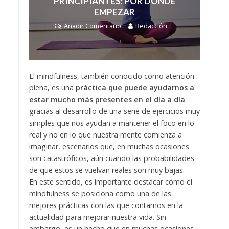
PRINCIPIANTES: POR DÓNDE
EMPEZAR
Añadir Comentario
Redacción
El mindfulness, también conocido como atención
plena, es una
práctica que puede ayudarnos a
estar mucho más presentes en el día a día
gracias al desarrollo de una serie de ejercicios muy
simples que nos ayudan a mantener el foco en lo
real y no en lo que nuestra mente comienza a
imaginar, escenarios que, en muchas ocasiones
son catastróficos, aún cuando las probabilidades
de que estos se vuelvan reales son muy bajas.
En este sentido, es importante destacar cómo el
mindfulness se posiciona como una de las
mejores prácticas con las que contamos en la
actualidad para mejorar nuestra vida. Sin
embargo, es un hecho que en muchas ocasiones