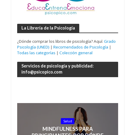
La Librería de la Psicología
¿Dónde comprar los libros de psicología? Aquí:
Grado
Psicología (UNED)
|
Recomendados de Psicología
|
Todas las categorías
|
Colección general
Servicios de psicología y publicidad:
info@psicopico.com
Salud
MINDFULNESS PARA