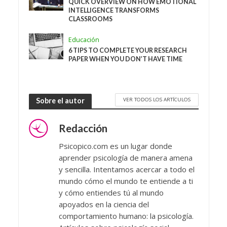
QUICK OVERVIEW ON HOW EMOTIONAL
INTELLIGENCE TRANSFORMS
CLASSROOMS
Educación
6 TIPS TO COMPLETE YOUR RESEARCH
PAPER WHEN YOU DON’T HAVE TIME
VER TODOS LOS ARTÍCULOS
Sobre el autor
Redacción
Psicopico.com es un lugar donde
aprender psicología de manera amena
y sencilla. Intentamos acercar a todo el
mundo cómo el mundo te entiende a ti
y cómo entiendes tú al mundo
apoyados en la ciencia del
comportamiento humano: la psicología.