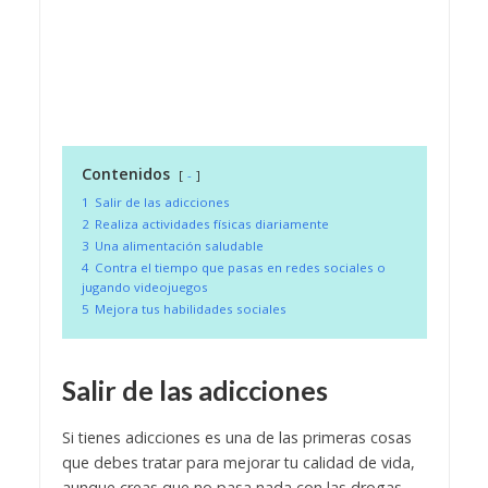
Contenidos
-
1
Salir de las adicciones
2
Realiza actividades físicas diariamente
3
Una alimentación saludable
4
Contra el tiempo que pasas en redes sociales o
jugando videojuegos
5
Mejora tus habilidades sociales
Salir de las adicciones
Si tienes adicciones es una de las primeras cosas
que debes tratar para mejorar tu calidad de vida,
aunque creas que no pasa nada con las drogas