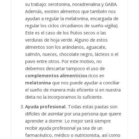
su trabajo: serotonina, noradrenalina y GABA.
Además, existen alimentos que también nos
ayudan a regular la melatonina, encargada de
regular los ciclos circadianos de sueño-vigilia).
Este es el caso de los frutos secos o las
verduras de hoja verde. Alguno de estos
alimentos son los arándanos, aguacate,
salmón, nueces, chocolate negro, lácteos o el
pavo entre otros. Por este motivo, no
debemos descartar tampoco el uso de
complementos alimenticios
ricos en
melatonina
que nos puede ayudar a conciliar
el sueño de manera más eficiente si en nuestra
dieta no la incorporamos lo suficiente.
Ayuda profesional.
Todas estas pautas son
difíciles de asimilar por una persona que quiere
aprender a dormir. Lo mejor será siempre
recibir ayuda profesional ya sea de un
farmacéutico, médico o nutricionista, así como