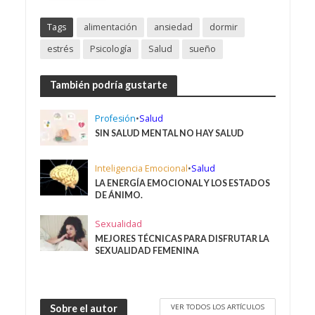
Tags
alimentación
ansiedad
dormir
estrés
Psicología
Salud
sueño
También podría gustarte
Profesión
•
Salud
SIN SALUD MENTAL NO HAY SALUD
Inteligencia Emocional
•
Salud
LA ENERGÍA EMOCIONAL Y LOS ESTADOS
DE ÁNIMO.
Sexualidad
MEJORES TÉCNICAS PARA DISFRUTAR LA
SEXUALIDAD FEMENINA
VER TODOS LOS ARTÍCULOS
Sobre el autor