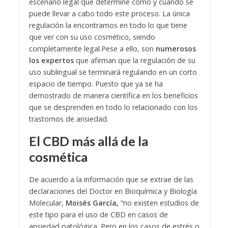
escenario legal que determine cómo y cuándo se
puede llevar a cabo todo este proceso. La única
regulación la encontramos en todo lo que tiene
que ver con su uso cosmético, siendo
completamente legal.
Pese a ello, son
numerosos
los expertos
que afirman que la regulación de su
uso sublingual se terminará regulando en un corto
espacio de tiempo. Puesto que ya se ha
demostrado de manera científica en los beneficios
que se desprenden en todo lo relacionado con los
trastornos de ansiedad.
El CBD más allá de la
cosmética
De acuerdo a la información que se extrae de las
declaraciones del Doctor en Bioquímica y Biología
Molecular,
Moisés García,
“no existen estudios de
este tipo para el uso de CBD en casos de
ansiedad patológica. Pero en los casos de estrés o