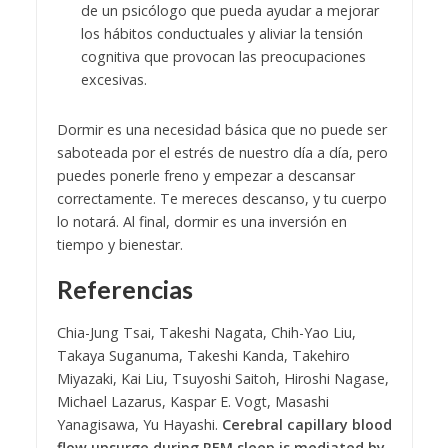
de un psicólogo que pueda ayudar a mejorar
los hábitos conductuales y aliviar la tensión
cognitiva que provocan las preocupaciones
excesivas.
Dormir es una necesidad básica que no puede ser
saboteada por el estrés de nuestro día a día, pero
puedes ponerle freno y empezar a descansar
correctamente. Te mereces descanso, y tu cuerpo
lo notará. Al final, dormir es una inversión en
tiempo y bienestar.
Referencias
Chia-Jung Tsai, Takeshi Nagata, Chih-Yao Liu,
Takaya Suganuma, Takeshi Kanda, Takehiro
Miyazaki, Kai Liu, Tsuyoshi Saitoh, Hiroshi Nagase,
Michael Lazarus, Kaspar E. Vogt, Masashi
Yanagisawa, Yu Hayashi.
Cerebral capillary blood
flow upsurge during REM sleep is mediated by