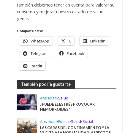
también debemos tener en cuenta para valorar su
consumo y mejorar nuestro estado de salud
general.
Comparte esto:
WhatsApp
X
LinkedIn
Telegram
Facebook
Reddit
También podría gustarte
Ansiedad
•
Salud
¿PUEDE EL ESTRÉS PROVOCAR
HEMORROIDES?
Ansiedad
•
Fobias
•
Salud
•
Social
LAS CARAS DEL CONFINAMIENTO Y LA
VUELTA A LA NORMALIDAD: ASPECTOS