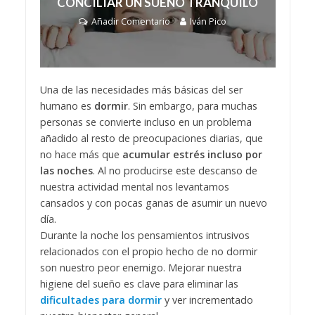
CONCILIAR UN SUEÑO TRANQUILO
Añadir Comentario
Iván Pico
Una de las necesidades más básicas del ser
humano es
dormir
. Sin embargo, para muchas
personas se convierte incluso en un problema
añadido al resto de preocupaciones diarias, que
no hace más que
acumular estrés incluso por
las noches
. Al no producirse este descanso de
nuestra actividad mental nos levantamos
cansados y con pocas ganas de asumir un nuevo
día.
Durante la noche los pensamientos intrusivos
relacionados con el propio hecho de no dormir
son nuestro peor enemigo. Mejorar nuestra
higiene del sueño es clave para eliminar las
dificultades para dormir
y ver incrementado