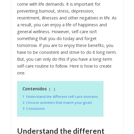
come with life demands. It is important for
preventing burnout, stress, depression,
resentment, illnesses and other negatives in life. As
a result, you can enjoy a life of happiness and
general wellness. However, self-care isn’t
something that you do today and forget
tomorrow. If you are to enjoy these benefits, you
have to be consistent and strive to do it long-term.
But, you can only do this if you have a long-term
self-care routine to follow. Here is how to create
one.
Contenidos
-
1
Understand the different self-care domains
2
Choose activities that match your goals
3
Conclusion
Understand the different