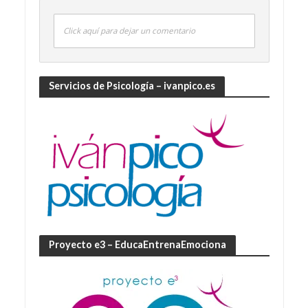
Click aquí para dejar un comentario
Servicios de Psicología – ivanpico.es
Proyecto e3 – EducaEntrenaEmociona