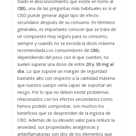
Dado el desconocimiento que existe en torno al
CBD,
una de las preguntas más habituales es si el
CBD puede generar algún tipo de efecto
secundario después de su consumo. En términos
generales, es importante conocer que se trata de
un compuesto muy seguro para su consumo,
siempre y cuando no se exceda la dosis máxima
recomendada.
Los consumidores de
CBD,
dependiendo del peso con el que cuenten, no
suelen superar una dosis de entre
20 y 30 mg al
día.
Lo que supone un margan de seguridad
bastante alto con respecto a la cantidad máxima
que nuestro cuerpo sería capaz de soportar sin
riesgo. Por lo que no deben existir problemas
relacionados con los efectos secundarios.
Como
hemos podido comprobar, son muchos los
beneficios que se desprenden de la ingesta de
CBD. Además de su elevado valor para reducir la
ansiedad, sus propiedades analgésicas y
antiinflamatorias son dos de los elementos que