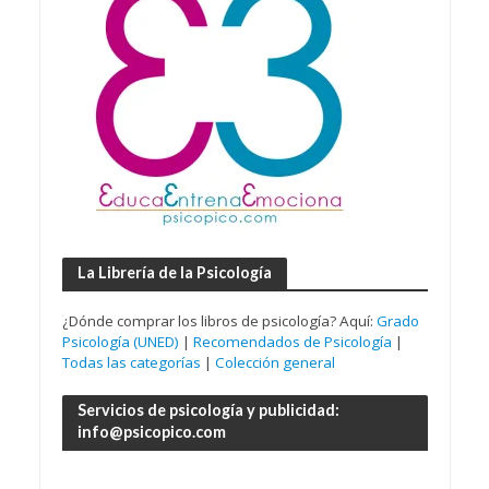
La Librería de la Psicología
¿Dónde comprar los libros de psicología? Aquí:
Grado
Psicología (UNED)
|
Recomendados de Psicología
|
Todas las categorías
|
Colección general
Servicios de psicología y publicidad:
info@psicopico.com