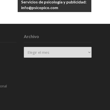
Servicios de psicología y publicidad:
info@psicopico.com
Archivo
Archivo
ional