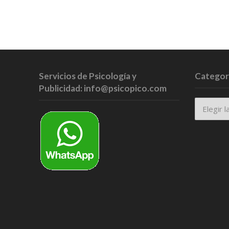
Servicios de Psicología y
Categor
Publicidad: info@psicopico.com