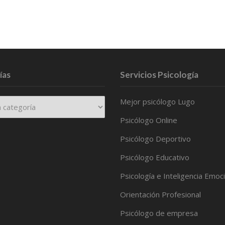
ías
Servicios Psicología
Mejor psicólogo Lugo
Psicólogo Online
Psicólogo Deportivo
Psicólogo Educativo
Psicología e Inteligencia Emoc
Orientación Profesional
Psicólogo de empresa