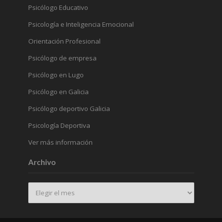
Psicólogo Educativo
Psicología e Inteligencia Emocional
Orientación Profesional
Psicólogo de empresa
Psicólogo en Lugo
Psicólogo en Galicia
Psicólogo deportivo Galicia
Psicología Deportiva
Ver más información
Archivo
Archivo