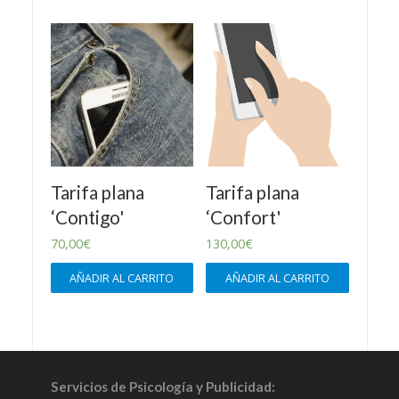
Tarifa plana
Tarifa plana
‘Contigo'
‘Confort'
70,00
€
130,00
€
AÑADIR AL CARRITO
AÑADIR AL CARRITO
Servicios de Psicología y Publicidad: