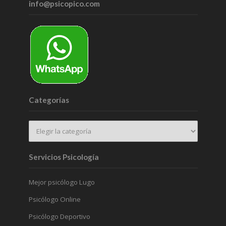
info@psicopico.com
Categorías
Servicios Psicología
Mejor psicólogo Lugo
Psicólogo Online
Psicólogo Deportivo