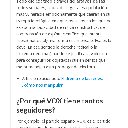
Todo ello exaltado a través del
altavoz de las
redes sociales
, capaz de llegar a esa población
más vulnerable emocionalmente que caerán en su
trampa ideológica en aquellos casos en los que no
exista una capacidad de crítica constructiva, de
comparación de espíritu científico que intenta
cuestionar de alguna forma ese mensaje. Esa es la
clave. En ese sentido la derecha radical o la
extrema derecha (cuando se justifica la violencia
para conseguir los objetivos) suelen ser los que
mejor manejan esta propaganda electoral.
Artículo relacionado:
El dilema de las redes:
¿cómo nos manipulan?
¿Por qué VOX tiene tantos
seguidores?
Por ejemplo, el partido español VOX, es el partido
con más seguidores en redes sociales como