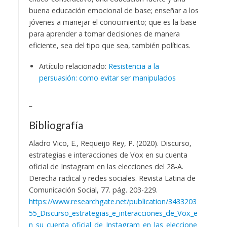
buena educación emocional de base; enseñar a los
jóvenes a manejar el conocimiento; que es la base
para aprender a tomar decisiones de manera
eficiente, sea del tipo que sea, también políticas.
Artículo relacionado:
Resistencia a la
persuasión: como evitar ser manipulados
_
Bibliografía
Aladro Vico, E., Requeijo Rey, P. (2020). Discurso,
estrategias e interacciones de Vox en su cuenta
oficial de Instagram en las elecciones del 28-A.
Derecha radical y redes sociales. Revista Latina de
Comunicación Social, 77. pág. 203-229.
https://www.researchgate.net/publication/3433203
55_Discurso_estrategias_e_interacciones_de_Vox_e
n_su_cuenta_oficial_de_Instagram_en_las_eleccione