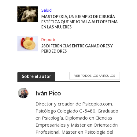
Salud
MASTOPEXIA, UN EJEMPLO DE CIRUGÍA
ESTÉTICA QUE MEJORA LA AUTOESTIMA
EN LAS MUJERES
Deporte
23 DIFERENCIAS ENTRE GANADORES Y
PERDEDORES
VER TODOS LOS ARTÍCULOS
Sobre el autor
Iván Pico
Director y creador de Psicopico.com.
Psicólogo Colegiado G-5480. Graduado
en Psicología. Diplomado en Ciencias
Empresariales y Máster en Orientación
Profesional. Máster en Psicología del