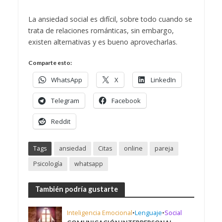
La ansiedad social es difícil, sobre todo cuando se
trata de relaciones románticas, sin embargo,
existen alternativas y es bueno aprovecharlas.
Comparte esto:
WhatsApp
X
LinkedIn
Telegram
Facebook
Reddit
Tags
ansiedad
Citas
online
pareja
Psicología
whatsapp
También podría gustarte
Inteligencia Emocional
•
Lenguaje
•
Social