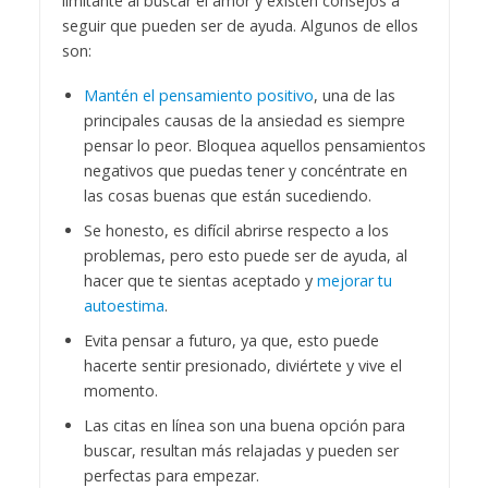
limitante al buscar el amor y existen consejos a
seguir que pueden ser de ayuda. Algunos de ellos
son:
Mantén el pensamiento positivo
, una de las
principales causas de la ansiedad es siempre
pensar lo peor. Bloquea aquellos pensamientos
negativos que puedas tener y concéntrate en
las cosas buenas que están sucediendo.
Se honesto, es difícil abrirse respecto a los
problemas, pero esto puede ser de ayuda, al
hacer que te sientas aceptado y
mejorar tu
autoestima
.
Evita pensar a futuro, ya que, esto puede
hacerte sentir presionado, diviértete y vive el
momento.
Las citas en línea son una buena opción para
buscar, resultan más relajadas y pueden ser
perfectas para empezar.