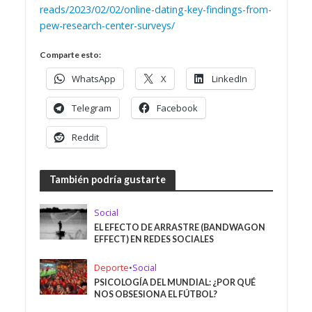
reads/2023/02/02/online-dating-key-findings-from-
pew-research-center-surveys/
Comparte esto:
WhatsApp
X
LinkedIn
Telegram
Facebook
Reddit
También podría gustarte
Social
EL EFECTO DE ARRASTRE (BANDWAGON
EFFECT) EN REDES SOCIALES
Deporte
•
Social
PSICOLOGÍA DEL MUNDIAL: ¿POR QUÉ
NOS OBSESIONA EL FÚTBOL?