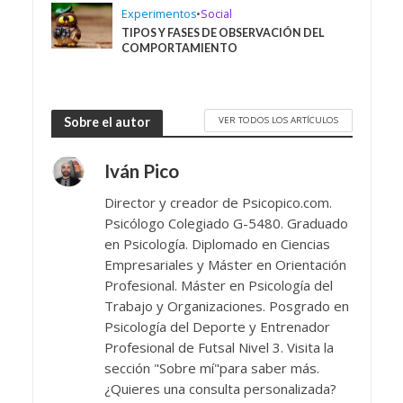
Experimentos
•
Social
TIPOS Y FASES DE OBSERVACIÓN DEL
COMPORTAMIENTO
VER TODOS LOS ARTÍCULOS
Sobre el autor
Iván Pico
Director y creador de Psicopico.com.
Psicólogo Colegiado G-5480. Graduado
en Psicología. Diplomado en Ciencias
Empresariales y Máster en Orientación
Profesional. Máster en Psicología del
Trabajo y Organizaciones. Posgrado en
Psicología del Deporte y Entrenador
Profesional de Futsal Nivel 3. Visita la
sección "Sobre mí"para saber más.
¿Quieres una consulta personalizada?