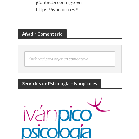
¡Contacta conmigo en
https://ivanpico.es/!
Añadir Comentario
Click aquí para dejar un comentario
Servicios de Psicología – ivanpico.es