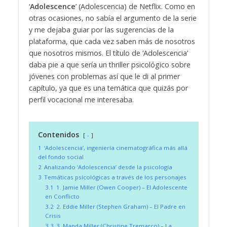
‘
Adolescence
’ (Adolescencia) de Netflix. Como en
otras ocasiones, no sabía el argumento de la serie
y me dejaba guiar por las sugerencias de la
plataforma, que cada vez saben más de nosotros
que nosotros mismos. El título de ‘Adolescencia’
daba pie a que sería un thriller psicológico sobre
jóvenes con problemas así que le di al primer
capítulo, ya que es una temática que quizás por
perfil vocacional me interesaba.
Contenidos
-
1
‘Adolescencia’, ingeniería cinematográfica más allá
del fondo social
2
Analizando ‘Adolescencia’ desde la psicología
3
Temáticas psicológicas a través de los personajes
3.1
1. Jamie Miller (Owen Cooper) – El Adolescente
en Conflicto
3.2
2. Eddie Miller (Stephen Graham) – El Padre en
Crisis
3.3
3. Manda Miller (Christine Tremarco) – La