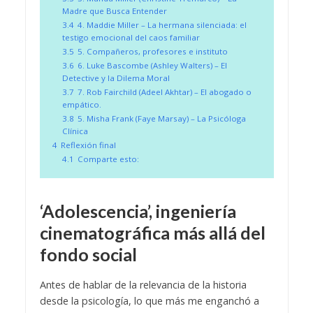
Madre que Busca Entender
3.4
4. Maddie Miller – La hermana silenciada: el
testigo emocional del caos familiar
3.5
5. Compañeros, profesores e instituto
3.6
6. Luke Bascombe (Ashley Walters) – El
Detective y la Dilema Moral
3.7
7. Rob Fairchild (Adeel Akhtar) – El abogado o
empático.
3.8
5. Misha Frank (Faye Marsay) – La Psicóloga
Clínica
4
Reflexión final
4.1
Comparte esto:
‘Adolescencia’, ingeniería
cinematográfica más allá del
fondo social
Antes de hablar de la relevancia de la historia
desde la psicología, lo que más me enganchó a