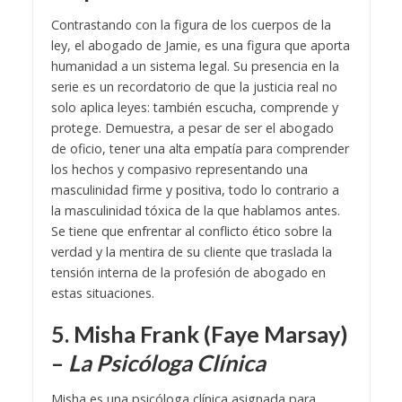
Contrastando con la figura de los cuerpos de la
ley, el abogado de Jamie, es una figura que aporta
humanidad a un sistema legal. Su presencia en la
serie es un recordatorio de que l
a justicia real no
solo aplica leyes: también escucha, comprende y
protege. Demuestra, a pesar de ser el abogado
de oficio, tener una alta empatía para comprender
los hechos y compasivo representando una
masculinidad firme y positiva, todo lo contrario a
la masculinidad tóxica de la que hablamos antes.
Se tiene que enfrentar al conflicto ético sobre la
verdad y la mentira de su cliente que traslada la
tensión interna de la profesión de abogado en
estas situaciones.
5. Misha Frank (Faye Marsay)
–
La Psicóloga Clínica
Misha es una psicóloga clínica asignada para