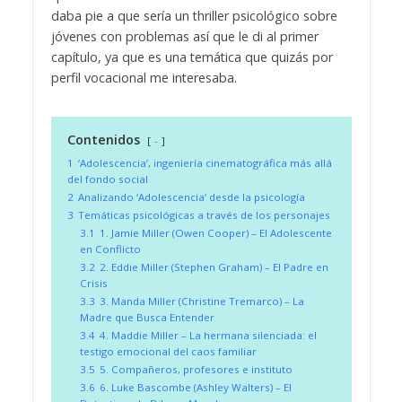
daba pie a que sería un thriller psicológico sobre
jóvenes con problemas así que le di al primer
capítulo, ya que es una temática que quizás por
perfil vocacional me interesaba.
Contenidos
-
1
‘Adolescencia’, ingeniería cinematográfica más allá
del fondo social
2
Analizando ‘Adolescencia’ desde la psicología
3
Temáticas psicológicas a través de los personajes
3.1
1. Jamie Miller (Owen Cooper) – El Adolescente
en Conflicto
3.2
2. Eddie Miller (Stephen Graham) – El Padre en
Crisis
3.3
3. Manda Miller (Christine Tremarco) – La
Madre que Busca Entender
3.4
4. Maddie Miller – La hermana silenciada: el
testigo emocional del caos familiar
3.5
5. Compañeros, profesores e instituto
3.6
6. Luke Bascombe (Ashley Walters) – El