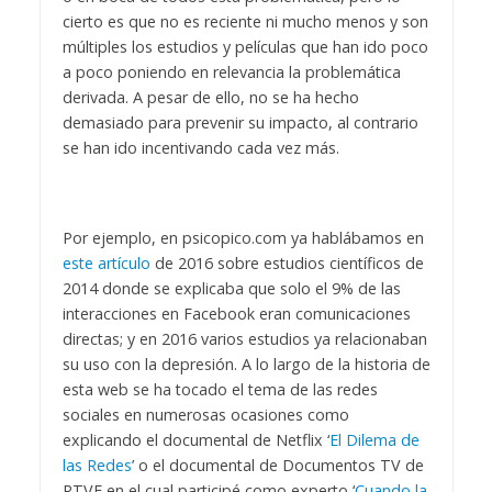
cierto es que no es reciente ni mucho menos y son
múltiples los estudios y películas que han ido poco
a poco poniendo en relevancia la problemática
derivada. A pesar de ello, no se ha hecho
demasiado para prevenir su impacto, al contrario
se han ido incentivando cada vez más.
Por ejemplo, en psicopico.com ya hablábamos en
este artículo
de 2016 sobre estudios científicos de
2014 donde se explicaba que solo el 9% de las
interacciones en Facebook eran comunicaciones
directas; y en 2016 varios estudios ya relacionaban
su uso con la depresión. A lo largo de la historia de
esta web se ha tocado el tema de las redes
sociales en numerosas ocasiones como
explicando el documental de Netflix ‘
El Dilema de
las Redes
’ o el documental de Documentos TV de
RTVE en el cual participé como experto ‘
Cuando la