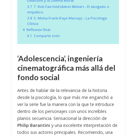
Detective y la Dilema Moral
3.7
7. Rob Fairchild (Adeel Akhtar) – El abogado o
empático.
3.8
5. Misha Frank (Faye Marsay) – La Psicóloga
Clínica
4
Reflexión final
4.1
Comparte esto:
‘Adolescencia’, ingeniería
cinematográfica más allá del
fondo social
Antes de hablar de la relevancia de la historia
desde la psicología, lo que más me enganchó a
ver la serie fue la manera con la que te introduce
dentro de los personajes con unos increíbles
planos secuencia. Sensacional la dirección de
Philip Barantini
y una excelente interpretación de
todos sus actores principales. Recomiendo, una