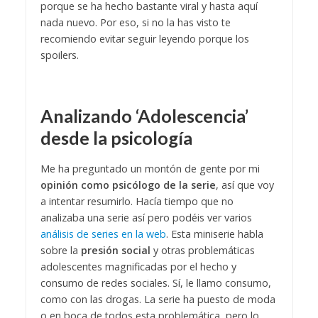
porque se ha hecho bastante viral y hasta aquí
nada nuevo. Por eso, si no la has visto te
recomiendo evitar seguir leyendo porque los
spoilers.
Analizando ‘Adolescencia’
desde la psicología
Me ha preguntado un montón de gente por mi
opinión como psicólogo de la serie
, así que voy
a intentar resumirlo. Hacía tiempo que no
analizaba una serie así pero podéis ver varios
análisis de series en la web
. Esta miniserie habla
sobre la
presión social
y otras problemáticas
adolescentes magnificadas por el hecho y
consumo de redes sociales. Sí, le llamo consumo,
como con las drogas. La serie ha puesto de moda
o en boca de todos esta problemática, pero lo