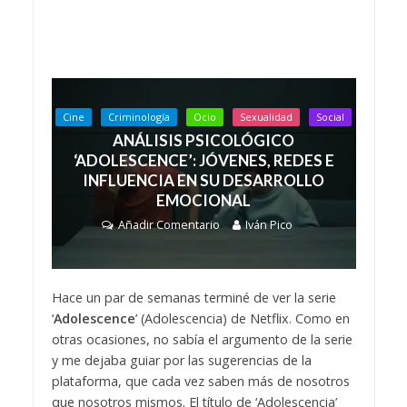
Cine
Criminología
Ocio
Sexualidad
Social
ANÁLISIS PSICOLÓGICO
‘ADOLESCENCE’: JÓVENES, REDES E
INFLUENCIA EN SU DESARROLLO
EMOCIONAL
Añadir Comentario
Iván Pico
Hace un par de semanas terminé de ver la serie
‘
Adolescence
’ (Adolescencia) de Netflix. Como en
otras ocasiones, no sabía el argumento de la serie
y me dejaba guiar por las sugerencias de la
plataforma, que cada vez saben más de nosotros
que nosotros mismos. El título de ‘Adolescencia’