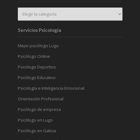
Servicios Psicología
Mejor psicólogo Lugo
Psicólogo Online
Psicólogo Deportivo
Psicólogo Educativo
Psicología e Inteligencia Emocional
Orientación Profesional
Psicólogo de empresa
Psicólogo en Lugo
Psicólogo en Galicia