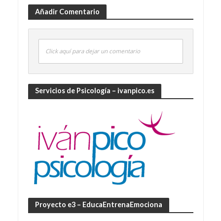
Añadir Comentario
Click aquí para dejar un comentario
Servicios de Psicología – ivanpico.es
Proyecto e3 – EducaEntrenaEmociona