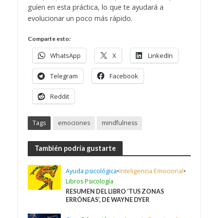
guíen en esta práctica, lo que te ayudará a
evolucionar un poco más rápido.
Comparte esto:
WhatsApp
X
LinkedIn
Telegram
Facebook
Reddit
Tags
emociones
mindfulness
También podría gustarte
Ayuda psicológica
•
Inteligencia Emocional
•
Libros Psicología
RESUMEN DEL LIBRO ‘TUS ZONAS
ERRÓNEAS’, DE WAYNE DYER