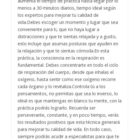
aumenta el tiempo de práctica hasta llegar por lo
menos a 30 minutos diarios, tiempo ideal según
los expertos para mejorar tu calidad de
vida.
Debes escoger un momento y lugar que sea
conveniente para ti, que no haya lugar a
distracciones y que te sientas relajada y a gusto,
esto incluye que asumas posturas que ayuden en
la relajación y que te sientas cómoda.
En esta
práctica, la consciencia en la respiración es
fundamental. Debes concentrarte en todo el ciclo
de respiración del cuerpo, desde que inhalas el
oxígeno, hasta sentir como ese oxígeno recorre
cada órgano y lo revitaliza.
Controla tú a los
pensamientos, no permitas que sea lo inverso, lo
ideal es que mantengas en blanco tu mente, con la
práctica podrás lograrlo. Recuerda ser
perseverante, constante, y en poco tiempo, verás
los resultados positivos que esta técnica generará
para mejorar tu calidad de vida. En todo caso,
siempre podrás acudir a especialistas para que te