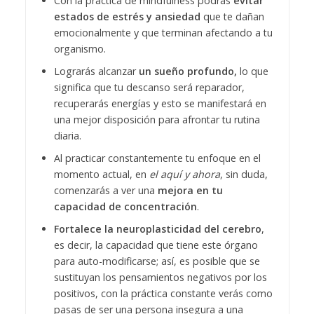
Con la práctica de mindfulness podrás
evitar
estados de estrés y ansiedad
que te dañan
emocionalmente y que terminan afectando a tu
organismo.
Lograrás alcanzar
un sueño profundo,
lo que
significa que tu descanso será reparador,
recuperarás energías y esto se manifestará en
una mejor disposición para afrontar tu rutina
diaria.
Al practicar constantemente tu enfoque en el
momento actual, en
el aquí y ahora
, sin duda,
comenzarás a ver una
mejora en tu
capacidad de concentración
.
Fortalece la neuroplasticidad del cerebro
,
es decir, la capacidad que tiene este órgano
para auto-modificarse; así, es posible que se
sustituyan los pensamientos negativos por los
positivos, con la práctica constante verás como
pasas de ser una persona insegura a una