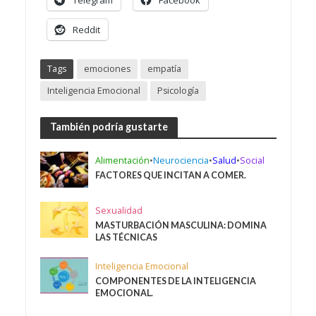
Telegram
Facebook
Reddit
Tags
emociones
empatía
Inteligencia Emocional
Psicología
También podría gustarte
Alimentación
•
Neurociencia
•
Salud
•
Social
FACTORES QUE INCITAN A COMER.
Sexualidad
MASTURBACIÓN MASCULINA: DOMINA
LAS TÉCNICAS
Inteligencia Emocional
COMPONENTES DE LA INTELIGENCIA
EMOCIONAL.