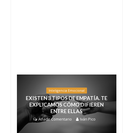
Inteligencia Emocional
EXISTEN 3 TIPOS DE EMPATÍA. TE
EXPLICAMOS CÓMO DIFIEREN
ENTRE ELLAS
Añadir Comentario
Iván Pico