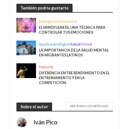
También podría gustarte
Inteligencia Emocional
EL MINDFULNESS, UNA TÉCNICA PARA
CONTROLAR TUS EMOCIONES
Ayuda psicológica
•
Salud
•
Social
LA IMPORTANCIA DE LA SALUD MENTAL
EN MIGRANTES LATINOS
Deporte
DIFERENCIA ENTRE RENDIMIENTO EN EL
ENTRENAMIENTO Y EN LA
COMPETICIÓN.
VER TODOS LOS ARTÍCULOS
Sobre el autor
Iván Pico