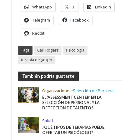
WhatsApp
X
LinkedIn
Telegram
Facebook
Reddit
Tags
Carl Rogers
Psicología
terapia de grupo
También podría gustarte
Organizaciones
•
Selección de Personal
EL ‘ASSESSMENT CENTER’ EN LA
SELECCIÓN DE PERSONAL Y LA
DETECCIÓN DE TALENTOS
Salud
¿QUÉ TIPOS DE TERAPIAS PUEDE
OFERTAR UN PSICÓLOGO?