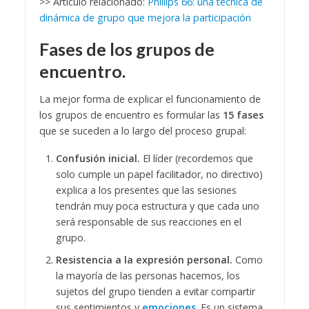
>> Artículo relacionado:
Phillips 66: una técnica de
dinámica de grupo que mejora la participación
Fases de los grupos de
encuentro.
La mejor forma de explicar el funcionamiento de
los grupos de encuentro es formular las
15 fases
que se suceden a lo largo del proceso grupal:
Confusión inicial.
El líder (recordemos que
solo cumple un papel facilitador, no directivo)
explica a los presentes que las sesiones
tendrán muy poca estructura y que cada uno
será responsable de sus reacciones en el
grupo.
Resistencia a la expresión personal.
Como
la mayoría de las personas hacemos, los
sujetos del grupo tienden a evitar compartir
sus sentimientos y
emociones
. Es un sistema