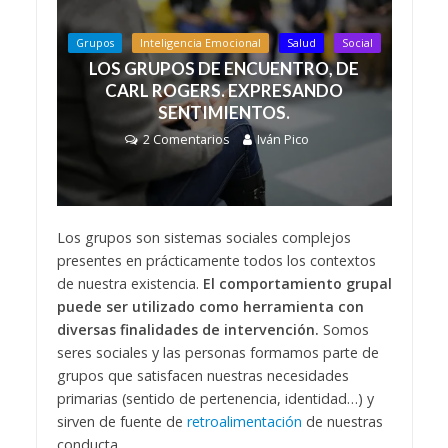
Grupos
Inteligencia Emocional
Salud
Social
LOS GRUPOS DE ENCUENTRO, DE
CARL ROGERS. EXPRESANDO
SENTIMIENTOS.
2 Comentarios
Iván Pico
Los grupos son sistemas sociales complejos
presentes en prácticamente todos los contextos
de nuestra existencia.
El comportamiento grupal
puede ser utilizado como herramienta con
diversas finalidades de intervención.
Somos
seres sociales y las personas formamos parte de
grupos que satisfacen nuestras necesidades
primarias (sentido de pertenencia, identidad…) y
sirven de fuente de
retroalimentación
de nuestras
conducta.