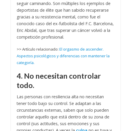
seguir caminando. Son múltiples los ejemplos de
deportistas de élite que han sabido recuperarse
gracias a su resistencia mental, como fue el
conocido caso del ex-futbolista del F.C. Barcelona,
Eric Abidal, que tras superar un cáncer volvió a la
competición profesional.
>> Artículo relacionado:
El orgasmo de ascender.
Aspectos psicológicos y diferencias con mantener la
categoría.
4. No necesitan controlar
todo.
Las personas con resiliencia alta no necesitan
tener todo bajo su control. Se adaptan a las
circunstancias externas, saben que solo pueden
controlar aquello que está dentro de su zona de
control (sus actitudes, sus emociones y sus
propias conductas). A veces la
culpa
no es tuya y