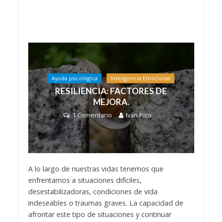
Ayuda psicológica
Inteligencia Emocional
RESILIENCIA: FACTORES DE
MEJORA.
1 Comentario
Iván Pico
A lo largo de nuestras vidas tenemos que
enfrentarnos a situaciones difíciles,
desestabilizadoras, condiciones de vida
indeseables o traumas graves. La capacidad de
afrontar este tipo de situaciones y continuar