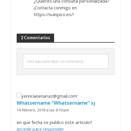
¿Quieres una consulta personalizada?
¡Contacta conmigo en
https://ivanpico.es/!
2 Comentarios
Click aquí para dejar un comentario
Whatsername “Whatsername” sj
14 febrero, 2018 a las 9:10 pm
en que fecha se publico este articulo?
Accede para responder