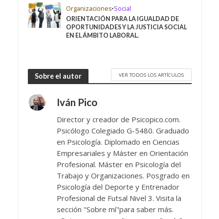
Organizaciones
•
Social
ORIENTACIÓN PARA LA IGUALDAD DE
OPORTUNIDADES Y LA JUSTICIA SOCIAL
EN EL ÁMBITO LABORAL.
VER TODOS LOS ARTÍCULOS
Sobre el autor
Iván Pico
Director y creador de Psicopico.com.
Psicólogo Colegiado G-5480. Graduado
en Psicología. Diplomado en Ciencias
Empresariales y Máster en Orientación
Profesional. Máster en Psicología del
Trabajo y Organizaciones. Posgrado en
Psicología del Deporte y Entrenador
Profesional de Futsal Nivel 3. Visita la
sección "Sobre mí"para saber más.