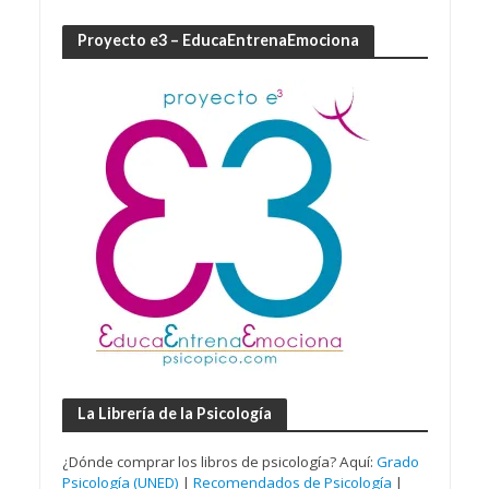
Proyecto e3 – EducaEntrenaEmociona
La Librería de la Psicología
¿Dónde comprar los libros de psicología? Aquí:
Grado
Psicología (UNED)
|
Recomendados de Psicología
|