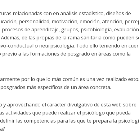
ras relacionadas con en análisis estadístico, diseños de
educación, personalidad, motivación, emoción, atención, perce
procesos de aprendizaje, grupos, psicobiología, evaluación
c. Además, de las propias de la rama sanitaria como pueden s
tivo-conductual o neurpsicología. Todo ello teniendo en cue
so previo a las formaciones de posgrado en áreas como la
inarmente por lo que lo más común es una vez realizado esto
posgrados más específicos de un área concreta.
o y aprovechando el carácter divulgativo de esta web sobre
 las actividades que puede realizar el psicólogo que pueda
efinir las competencias para las que te prepara la psicologí
ta?