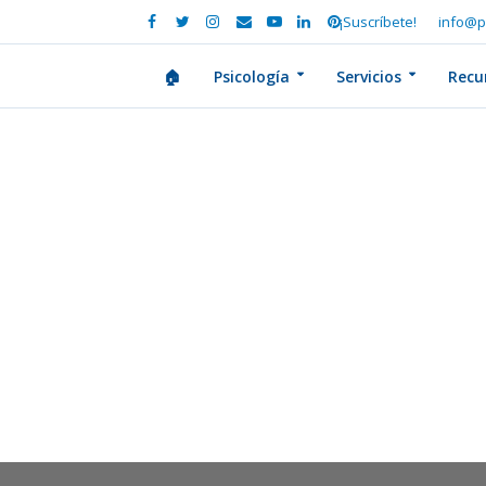
¡Suscríbete!
info@p
🏠
Psicología
Servicios
Recu