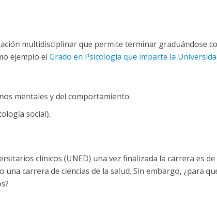
rmación multidisciplinar que permite terminar graduándose c
mo ejemplo el
Grado en Psicología que imparte la Universida
ornos mentales y del comportamiento.
ología social).
rsitarios clínicos (UNED) una vez finalizada la carrera es de
una carrera de ciencias de la salud. Sin embargo, ¿para qu
os?