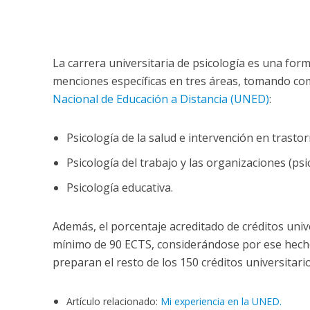
La carrera universitaria de psicología es una fo
menciones específicas en tres áreas, tomando co
Nacional de Educación a Distancia (UNED)
:
Psicología de la salud e intervención en trast
Psicología del trabajo y las organizaciones (psic
Psicología educativa.
Además, el porcentaje acreditado de créditos unive
mínimo de 90 ECTS, considerándose por ese hecho 
preparan el resto de los 150 créditos universitari
Artículo relacionado:
Mi experiencia en la UNED.