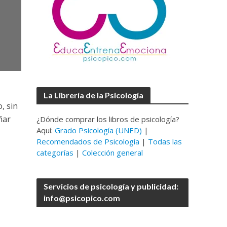
La Librería de la Psicología
, sin
ñar
¿Dónde comprar los libros de psicología?
Aquí:
Grado Psicología (UNED)
|
Recomendados de Psicología
|
Todas las
categorías
|
Colección general
Servicios de psicología y publicidad:
info@psicopico.com