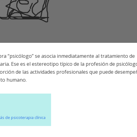
bra “psicólogo” se asocia inmediatamente al tratamiento de
aria. Ese es el estereotipo típico de la profesión de psicólogo
porción de las actividades profesionales que puede desempe
nto humano.
s de psicoterapia clínica