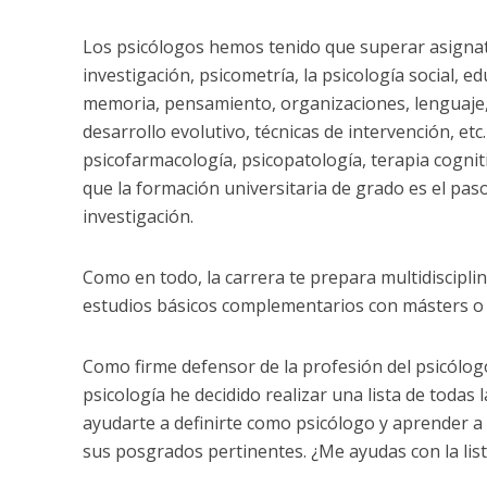
Los psicólogos hemos tenido que superar asignatu
investigación, psicometría, la psicología social, 
memoria, pensamiento, organizaciones, lenguaje, 
desarrollo evolutivo, técnicas de intervención, et
psicofarmacología, psicopatología, terapia cogni
que la formación universitaria de grado es el pa
investigación.
Como en todo, la carrera te prepara multidiscipl
estudios básicos complementarios con másters o 
Como firme defensor de la profesión del psicólog
psicología he decidido realizar una lista de todas
ayudarte a definirte como psicólogo y aprender a d
sus posgrados pertinentes. ¿Me ayudas con la lis