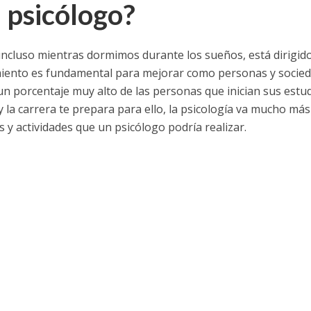
 psicólogo?
ncluso mientras dormimos durante los sueños, está dirigid
miento es fundamental para mejorar como personas y socied
n un porcentaje muy alto de las personas que inician sus estu
 y la carrera te prepara para ello, la psicología va mucho más 
y actividades que un psicólogo podría realizar.