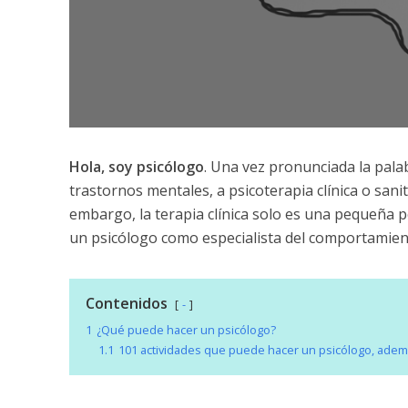
Hola, soy psicólogo
. Una vez pronunciada la pala
trastornos mentales, a psicoterapia clínica o sanit
embargo, la terapia clínica solo es una pequeña 
un psicólogo como especialista del comportamie
Contenidos
-
1
¿Qué puede hacer un psicólogo?
1.1
101 actividades que puede hacer un psicólogo, ademá