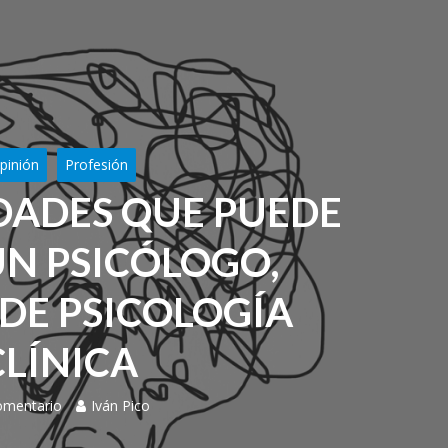
pinión
Profesión
IDADES QUE PUEDE
UN PSICÓLOGO,
DE PSICOLOGÍA
CLÍNICA
omentario
Iván Pico