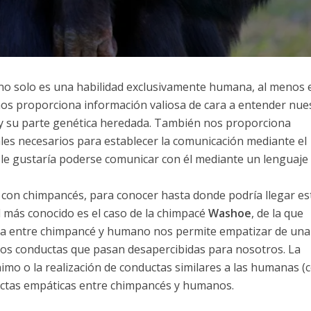
o solo es una habilidad exclusivamente humana, al menos 
os proporciona información valiosa de cara a entender nue
o y su parte genética heredada. También nos proporciona
ales necesarios para establecer la comunicación mediante el
y le gustaría poderse comunicar con él mediante un lenguaje
con chimpancés, para conocer hasta donde podría llegar es
 más conocido es el caso de la chimpacé
Washoe
, de la que
za entre chimpancé y humano nos permite empatizar de una
s conductas que pasan desapercibidas para nosotros. La
imo o la realización de conductas similares a las humanas 
uctas empáticas entre chimpancés y humanos.