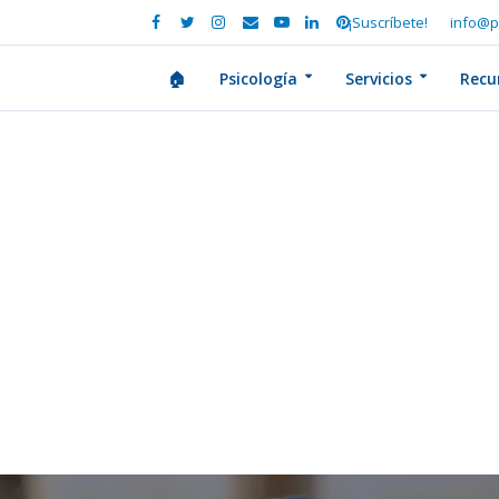
¡Suscríbete!
info@p
🏠
Psicología
Servicios
Recu