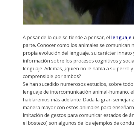
A pesar de lo que se tiende a pensar, el
lenguaje
n
parte. Conocer como los animales se comunican n
propia evolución del lenguaje, su carácter innat
información sobre los procesos cognitivos y soci
lenguaje. Además, ¿quién no le habla a su perro 
comprensible por ambos?
Se han sucedido numerosos estudios, sobre todo 
lenguaje de intercomunicación animal-humano, el
hablaremos más adelante. Dada la gran semejan
manera mayor con estos animales para enseñarno
imitación de gestos para comunicar estados de án
el bostezo) son algunos de los ejemplos de cond