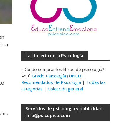
en
stra
La Librería de la Psicología
¿Dónde comprar los libros de psicología?
Aquí:
Grado Psicología (UNED)
|
Recomendados de Psicología
|
Todas las
te
categorías
|
Colección general
Servicios de psicología y publicidad:
(como
info@psicopico.com