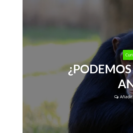
Cur
¿PODEMOS 
AN
Añadir