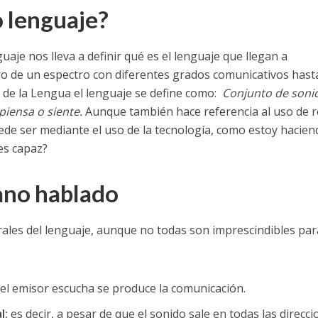
 lenguaje?
uaje nos lleva a definir qué es el lenguaje que llegan a
ro de un espectro con diferentes grados comunicativos hasta
a de la Lengua el lenguaje se define como:
Conjunto de soni
piensa o siente.
Aunque también hace referencia al uso de r
de ser mediante el uso de la tecnología, como estoy hacien
es capaz?
ano hablado
ales del lenguaje, aunque no todas son imprescindibles par
y el emisor escucha se produce la comunicación.
l:
es decir, a pesar de que el sonido sale en todas las direcci