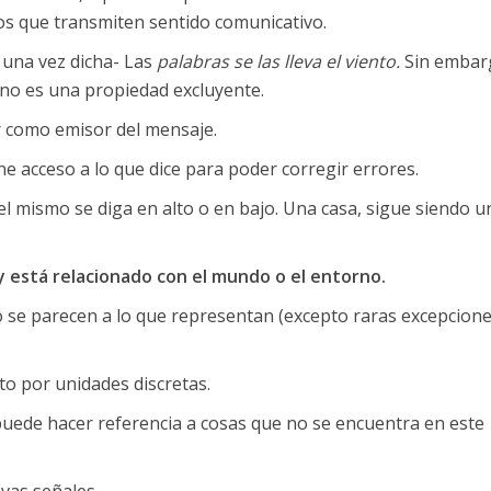
dos que transmiten sentido comunicativo.
 una vez dicha- Las
palabras se las lleva el viento.
Sin embar
 no es una propiedad excluyente.
 como emisor del mensaje.
ne acceso a lo que dice para poder corregir errores.
s el mismo se diga en alto o en bajo. Una casa, sigue siendo u
 y está relacionado con el mundo o el entorno.
 se parecen a lo que representan (excepto raras excepcione
o por unidades discretas.
puede hacer referencia a cosas que no se encuentra en este
vas señales.