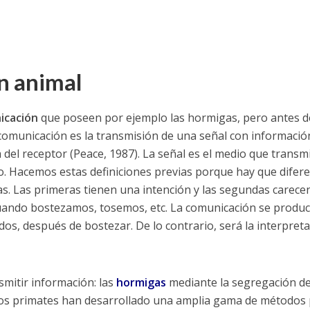
n animal
icación
que poseen por ejemplo las hormigas, pero antes d
comunicación es la transmisión de una señal con informació
del receptor (Peace, 1987). La señal es el medio que transmi
. Hacemos estas definiciones previas porque hay que difere
as. Las primeras tienen una intención y las segundas carece
cuando bostezamos, tosemos, etc. La comunicación se produ
s, después de bostezar. De lo contrario, será la interpret
mitir información: las
hormigas
mediante la segregación d
Los primates han desarrollado una amplia gama de métodos