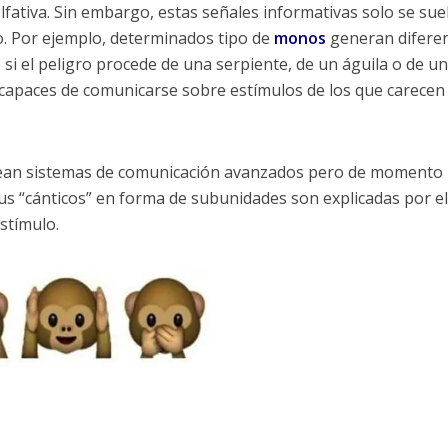
olfativa. Sin embargo, estas señales informativas solo se sue
. Por ejemplo, determinados tipo de
monos
generan difere
si el peligro procede de una serpiente, de un águila o de un
n capaces de comunicarse sobre estímulos de los que carecen
ean sistemas de comunicación avanzados pero de momento 
us “cánticos” en forma de subunidades son explicadas por el
stímulo.