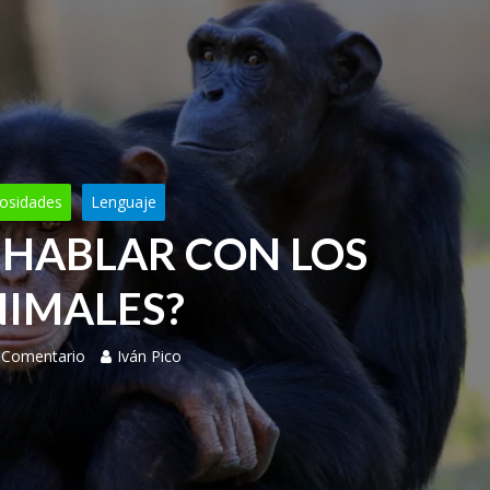
iosidades
Lenguaje
HABLAR CON LOS
IMALES?
 Comentario
Iván Pico