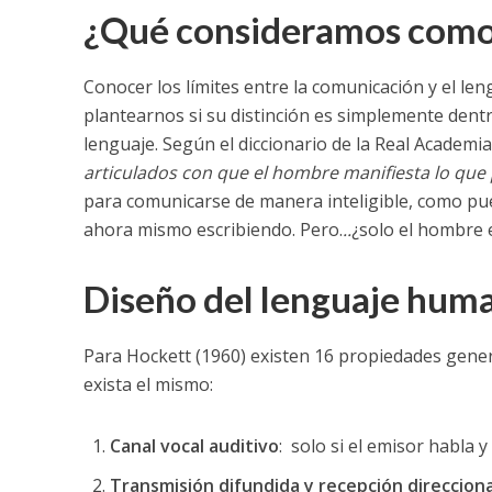
¿Qué consideramos como
Conocer los límites entre la comunicación y el leng
plantearnos si su distinción es simplemente dent
lenguaje. Según el diccionario de la Real Academi
articulados con que el hombre manifiesta lo que 
para comunicarse de manera inteligible, como pue
ahora mismo escribiendo. Pero.
..
¿solo el hombre 
Diseño del lenguaje hum
Para Hockett (1960) existen 16 propiedades gener
exista el mismo:
Canal vocal auditivo
: solo si el emisor habla 
Transmisión difundida y recepción direcciona