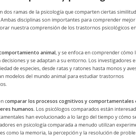
n dos ramas de la psicología que comparten ciertas similitud
 Ambas disciplinas son importantes para comprender mejor 
orar nuestra comprensión de los trastornos psicológicos en
l comportamiento animal
, y se enfoca en comprender cómo 
decisiones y se adaptan a su entorno. Los investigadores e
iedad de especies, desde ratas y ratones hasta monos y aves
an modelos del mundo animal para estudiar trastornos
os.
n c
omparar los procesos cognitivos y comportamentales 
 seres humanos.
Los psicólogos comparados están interesad
amentales han evolucionado a lo largo del tiempo y cómo s
igadores en psicología comparada a menudo utilizan experim
les como la memoria, la percepción y la resolución de probl