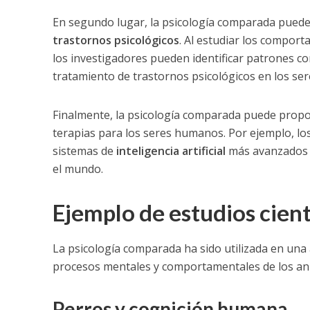
En segundo lugar, la psicología comparada puede
trastornos psicológicos
. Al estudiar los comport
los investigadores pueden identificar patrones c
tratamiento de trastornos psicológicos en los se
Finalmente, la psicología comparada puede propor
terapias para los seres humanos. Por ejemplo, lo
sistemas de
inteligencia artificial
más avanzados y
el mundo.
Ejemplo de estudios cient
La psicología comparada ha sido utilizada en una 
procesos mentales y comportamentales de los an
Perros y cognición humana