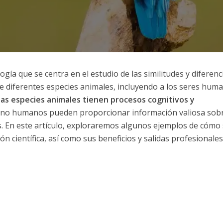
gía que se centra en el estudio de las similitudes y diferenc
e diferentes especies animales, incluyendo a los seres huma
las especies animales tienen procesos cognitivos y
s no humanos pueden proporcionar información valiosa sobr
En este artículo, exploraremos algunos ejemplos de cómo 
ón científica, así como sus beneficios y salidas profesionales