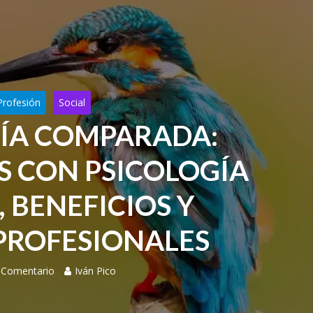
Profesión
Social
ÍA COMPARADA:
S CON PSICOLOGÍA
 BENEFICIOS Y
 PROFESIONALES
 Comentario
Iván Pico