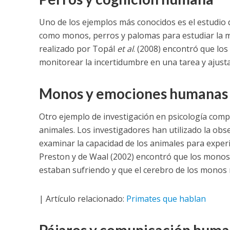
Uno de los ejemplos más conocidos es el estudio 
como monos, perros y palomas para estudiar la me
realizado por Topál
et al
. (2008) encontró que los
monitorear la incertidumbre en una tarea y ajus
Monos y emociones humanas
Otro ejemplo de investigación en psicología compa
animales. Los investigadores han utilizado la ob
examinar la capacidad de los animales para exper
Preston y de Waal (2002) encontró que los mono
estaban sufriendo y que el cerebro de los monos m
| Artículo relacionado:
Primates que hablan