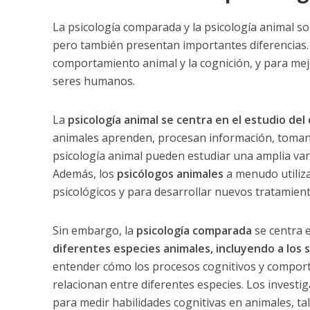
La psicología comparada y la psicología animal so
pero también presentan importantes diferencias.
comportamiento animal y la cognición, y para mej
seres humanos.
La
psicología animal se centra en el estudio de
animales aprenden, procesan información, toman 
psicología animal pueden estudiar una amplia var
Además, los
psicólogos animales
a menudo utiliz
psicológicos y para desarrollar nuevos tratamient
Sin embargo, la
psicología comparada
se centra e
diferentes especies animales, incluyendo a los
entender cómo los procesos cognitivos y comport
relacionan entre diferentes especies. Los invest
para medir habilidades cognitivas en animales, ta