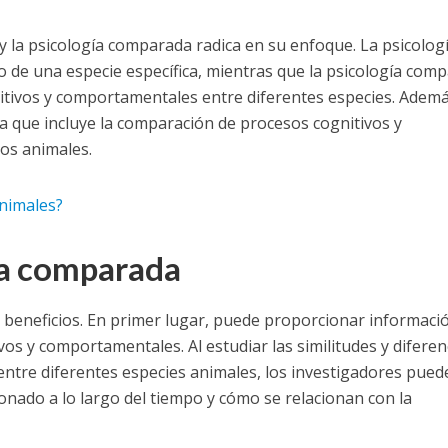
 y la psicología comparada radica en su enfoque. La psicolog
o de una especie específica, mientras que la psicología com
itivos y comportamentales entre diferentes especies. Además
a que incluye la comparación de procesos cognitivos y
os animales.
nimales?
gía comparada
s beneficios. En primer lugar, puede proporcionar informaci
vos y comportamentales. Al estudiar las similitudes y diferen
ntre diferentes especies animales, los investigadores pued
nado a lo largo del tiempo y cómo se relacionan con la