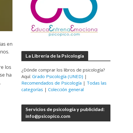
ias en
nos.
La Librería de la Psicología
e los
¿Dónde comprar los libros de psicología?
se ha
Aquí:
Grado Psicología (UNED)
|
.
Recomendados de Psicología
|
Todas las
categorías
|
Colección general
Servicios de psicología y publicidad:
info@psicopico.com