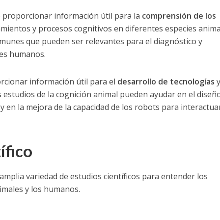
 proporcionar información útil para la
comprensión de los
amientos y procesos cognitivos en diferentes especies anima
omunes que pueden ser relevantes para el diagnóstico y
res humanos.
cionar información útil para el
desarrollo de tecnologías
s estudios de la cognición animal pueden ayudar en el diseñ
 en la mejora de la capacidad de los robots para interactua
ífico
amplia variedad de estudios científicos para entender los
imales y los humanos.