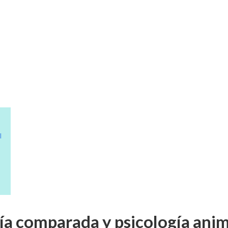
l
gía comparada y psicología anim