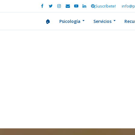
¡Suscríbete!
info@p
🏠
Psicología
Servicios
Recu