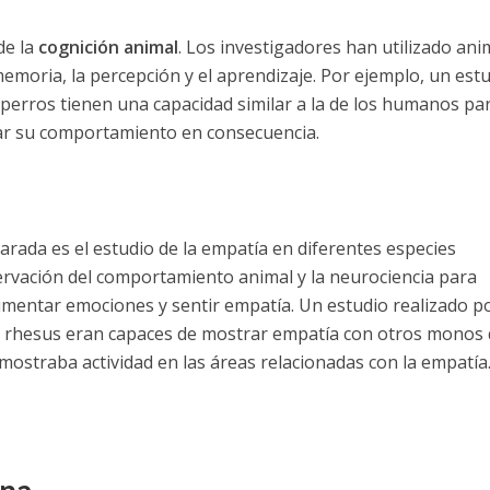
de la
cognición animal
. Los investigadores han utilizado ani
moria, la percepción y el aprendizaje. Por ejemplo, un est
 perros tienen una capacidad similar a la de los humanos pa
tar su comportamiento en consecuencia.
rada es el estudio de la empatía en diferentes especies
servación del comportamiento animal y la neurociencia para
imentar emociones y sentir empatía. Un estudio realizado p
s rhesus eran capaces de mostrar empatía con otros monos
ostraba actividad en las áreas relacionadas con la empatía