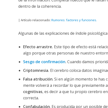
de la información. Completa huecos que le faltan 
dentro de la coherencia.
| Artículo relacionado:
Rumores: factores y funciones.
Algunas de las explicaciones de índole psicológica
Efecto arrastre.
Este tipo de efecto está relac
algo porque otras personas de nuestro entorn
Sesgo de confirmación
.
Cuando damos prioridad
Criptomnesia.
El cerebro coloca datos imagina
Falsa atribución
. Si en algún momento te has c
mente volverá a recordar lo que previamente 
cognitivas
, es decir a que tu propio cerebro en
correcta.
Confabulación
. Es producida por un posible d