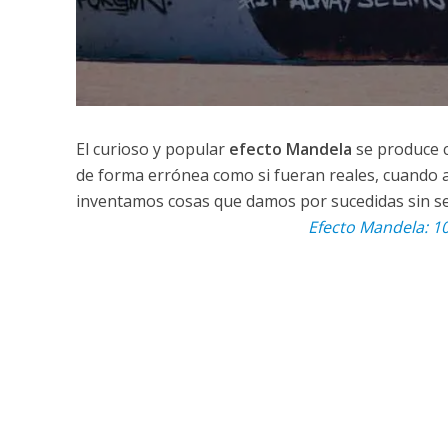
El curioso y popular
efecto Mandela
se produce c
de forma errónea como si fueran reales, cuando a v
inventamos cosas que damos por sucedidas sin ser
Efecto Mandela: 10