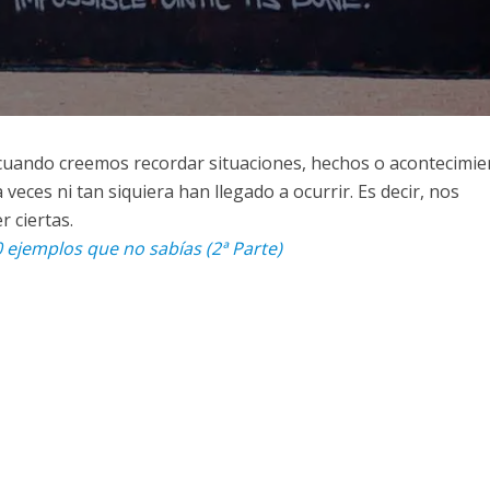
uando creemos recordar situaciones, hechos o acontecimie
eces ni tan siquiera han llegado a ocurrir. Es decir, nos
 ciertas.
 ejemplos que no sabías (2ª Parte)