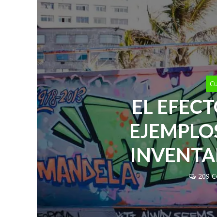
Cu
EL EFEC
EJEMPLO
INVENTA
209 C