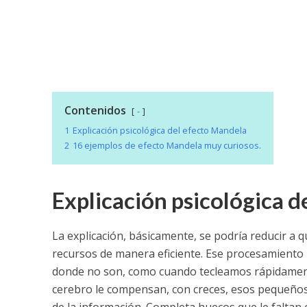
Contenidos
-
1
Explicación psicológica del efecto Mandela
2
16 ejemplos de efecto Mandela muy curiosos.
Explicación psicológica 
La explicación, básicamente, se podría reducir a 
recursos de manera eficiente. Ese procesamiento r
donde no son, como cuando tecleamos rápidamente 
cerebro le compensan, con creces, esos pequeños 