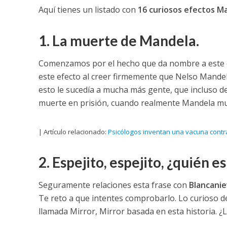
Aquí tienes un listado con
16 curiosos efectos M
1. La muerte de Mandela.
Comenzamos por el hecho que da nombre a este e
este efecto al creer firmemente que Nelso Mandel
esto le sucedía a mucha más gente, que incluso de
muerte en prisión, cuando realmente Mandela muri
| Artículo relacionado:
Psicólogos inventan una vacuna contra 
2. Espejito, espejito, ¿quién e
Seguramente relaciones esta frase con
Blancani
Te reto a que intentes comprobarlo. Lo curioso de
llamada Mirror, Mirror basada en esta historia. 