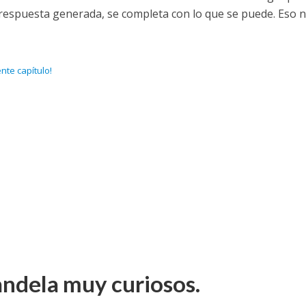
 respuesta generada, se completa con lo que se puede. Eso 
ente capítulo!
ndela muy curiosos.