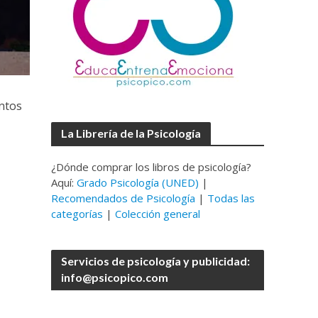
ntos
La Librería de la Psicología
¿Dónde comprar los libros de psicología?
Aquí:
Grado Psicología (UNED)
|
Recomendados de Psicología
|
Todas las
categorías
|
Colección general
Servicios de psicología y publicidad:
info@psicopico.com