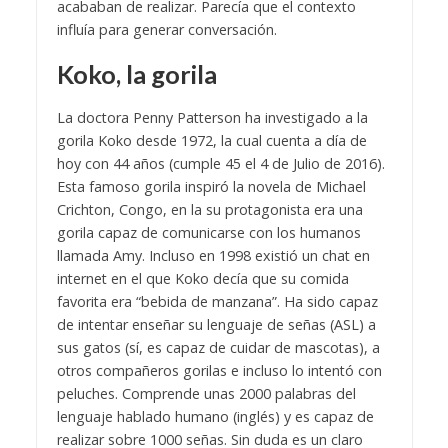
acababan de realizar. Parecía que el contexto
influía para generar conversación.
Koko, la gorila
La doctora Penny Patterson ha investigado a la
gorila Koko desde 1972, la cual cuenta a día de
hoy con 44 años (cumple 45 el 4 de Julio de 2016).
Esta famoso gorila inspiró la novela de Michael
Crichton, Congo, en la su protagonista era una
gorila capaz de comunicarse con los humanos
llamada Amy. Incluso en 1998 existió un chat en
internet en el que Koko decía que su comida
favorita era “bebida de manzana”. Ha sido capaz
de intentar enseñar su lenguaje de señas (ASL) a
sus gatos (sí, es capaz de cuidar de mascotas), a
otros compañeros gorilas e incluso lo intentó con
peluches. Comprende unas 2000 palabras del
lenguaje hablado humano (inglés) y es capaz de
realizar sobre 1000 señas. Sin duda es un claro