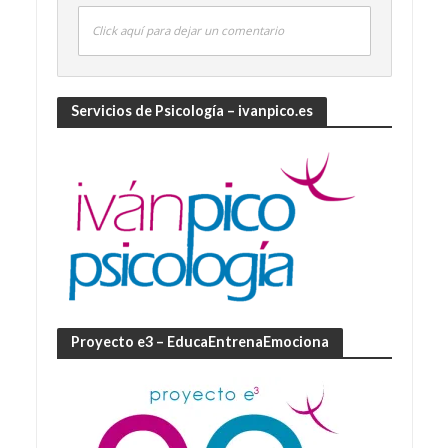
Click aquí para dejar un comentario
Servicios de Psicología – ivanpico.es
Proyecto e3 – EducaEntrenaEmociona