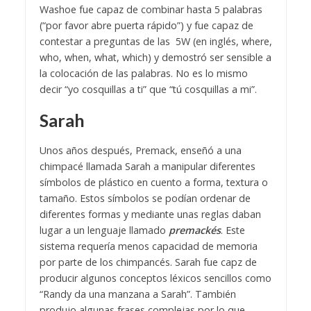
Washoe fue capaz de combinar hasta 5 palabras
(“por favor abre puerta rápido”) y fue capaz de
contestar a preguntas de las 5W (en inglés, where,
who, when, what, which) y demostró ser sensible a
la colocación de las palabras. No es lo mismo
decir “yo cosquillas a ti” que “tú cosquillas a mi”.
Sarah
Unos años después, Premack, enseñó a una
chimpacé llamada Sarah a manipular diferentes
símbolos de plástico en cuento a forma, textura o
tamaño. Estos símbolos se podían ordenar de
diferentes formas y mediante unas reglas daban
lugar a un lenguaje llamado
premackés
. Este
sistema requería menos capacidad de memoria
por parte de los chimpancés. Sarah fue capz de
producir algunos conceptos léxicos sencillos como
“Randy da una manzana a Sarah”. También
produjo algunas frases complejas por lo que