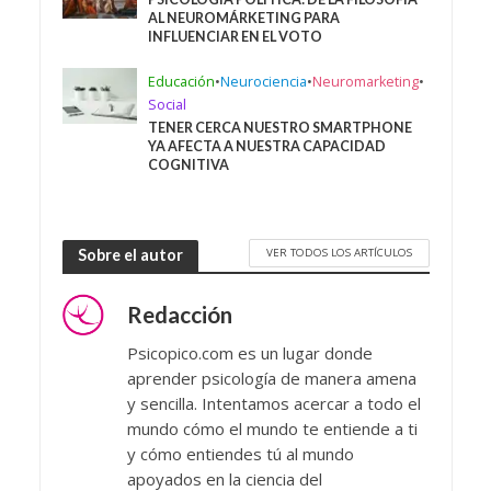
AL NEUROMÁRKETING PARA
INFLUENCIAR EN EL VOTO
Educación
•
Neurociencia
•
Neuromarketing
•
Social
TENER CERCA NUESTRO SMARTPHONE
YA AFECTA A NUESTRA CAPACIDAD
COGNITIVA
VER TODOS LOS ARTÍCULOS
Sobre el autor
Redacción
Psicopico.com es un lugar donde
aprender psicología de manera amena
y sencilla. Intentamos acercar a todo el
mundo cómo el mundo te entiende a ti
y cómo entiendes tú al mundo
apoyados en la ciencia del