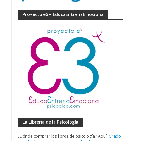
Proyecto e3 – EducaEntrenaEmociona
La Librería de la Psicología
¿Dónde comprar los libros de psicología? Aquí:
Grado