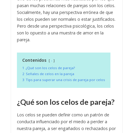
pasan muchas relaciones de parejas son los celos.
Socialmente, hay una perspectiva errónea de que
los celos pueden ser normales o estar justificados.
Pero desde una perspectiva psicológica, los celos
son lo opuesto a una muestra de amor en la
pareja.
Contenidos
-
1
¿Qué son los celos de pareja?
2
Señales de celos en la pareja
3
Tips para superar una crisis de pareja por celos
¿Qué son los celos de pareja?
Los celos se pueden definir como un patrón de
conducta influenciado por el miedo a perder a
nuestra pareja, a ser engañados o rechazados por