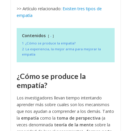
>> Artículo relacionado:
Existen tres tipos de
empatía
Contenidos
-
1
¿Cómo se produce la empatía?
2
La experiencia, la mejor arma para mejorar la
empatía
¿Cómo se produce la
empatía?
Los investigadores llevan tiempo intentando
aprender más sobre cuales son los mecanismos
que nos ayudan a comprender a los demás. Tanto
la
empatía
como la
toma de perspectiva
(a
veces denominada
teoría de la mente
sobre la