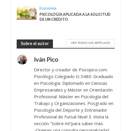
Economía
PSICOLOGÍA APLICADA A LA SOLICITUD
DE UN CRÉDITO
VER TODOS LOS ARTÍCULOS
Sobre el autor
Iván Pico
Director y creador de Psicopico.com.
Psicólogo Colegiado G-5480. Graduado
en Psicología. Diplomado en Ciencias
Empresariales y Máster en Orientación
Profesional. Máster en Psicología del
Trabajo y Organizaciones. Posgrado en
Psicología del Deporte y Entrenador
Profesional de Futsal Nivel 3. Visita la
sección "Sobre mí"para saber más.
¿Quieres una consulta personalizada?