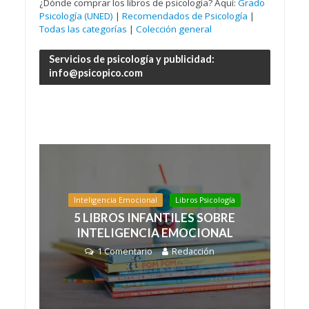
¿Dónde comprar los libros de psicología? Aquí:
Grado
Psicología (UNED)
|
Recomendados de Psicología
|
Todas las categorías
|
Colección general
Servicios de psicología y publicidad:
info@psicopico.com
Inteligencia Emocional
Libros Psicología
5 LIBROS INFANTILES SOBRE
INTELIGENCIA EMOCIONAL
1 Comentario
Redacción