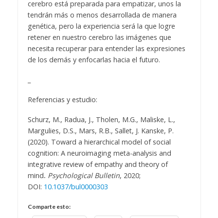
cerebro está preparada para empatizar, unos la
tendrán más o menos desarrollada de manera
genética, pero la experiencia será la que logre
retener en nuestro cerebro las imágenes que
necesita recuperar para entender las expresiones
de los demás y enfocarlas hacia el futuro.
_
Referencias y estudio:
Schurz, M., Radua, J., Tholen, M.G., Maliske, L.,
Margulies, D.S., Mars, R.B., Sallet, J. Kanske, P.
(2020). Toward a hierarchical model of social
cognition: A neuroimaging meta-analysis and
integrative review of empathy and theory of
mind
.
Psychological Bulletin
, 2020;
DOI:
10.1037/bul0000303
Comparte esto: