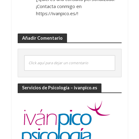
¡Contacta conmigo en
https://ivanpico.es/!
Añadir Comentario
Click aquí para dejar un comentario
Servicios de Psicología – ivanpico.es