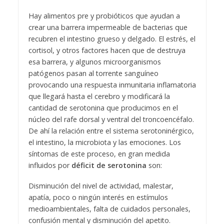
Hay alimentos pre y probióticos que ayudan a
crear una barrera impermeable de bacterias que
recubren el intestino grueso y delgado. El estrés, el
cortisol, y otros factores hacen que de destruya
esa barrera, y algunos microorganismos
patógenos pasan al torrente sanguíneo
provocando una respuesta inmunitaria inflamatoria
que llegará hasta el cerebro y modificará la
cantidad de serotonina que producimos en el
núcleo del rafe dorsal y ventral del troncoencéfalo.
De ahí la relación entre el sistema serotoninérgico,
el intestino, la microbiota y las emociones. Los
síntomas de este proceso, en gran medida
influidos por
déficit de serotonina
son:
Disminución del nivel de actividad, malestar,
apatía, poco o ningún interés en estímulos
medioambientales, falta de cuidados personales,
confusión mental y disminución del apetito.