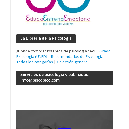
La Librería de la Psicología
¿Dónde comprar los libros de psicología? Aquí:
Grado
Psicología (UNED)
|
Recomendados de Psicología
|
Todas las categorías
|
Colección general
Servicios de psicología y publicidad:
info@psicopico.com