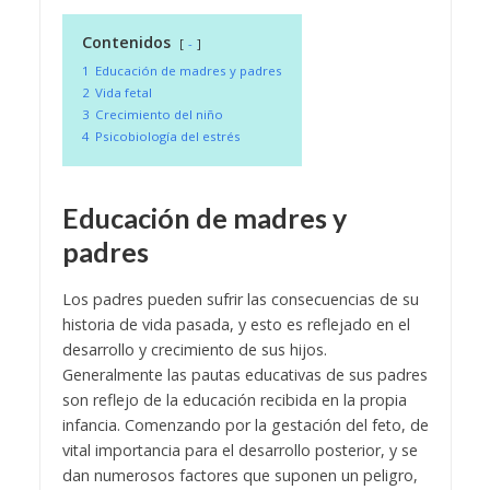
Contenidos
-
1
Educación de madres y padres
2
Vida fetal
3
Crecimiento del niño
4
Psicobiología del estrés
Educación de madres y
padres
Los padres pueden sufrir las consecuencias de su
historia de vida pasada, y esto es reflejado en el
desarrollo y crecimiento de sus hijos.
Generalmente las pautas educativas de sus padres
son reflejo de la educación recibida en la propia
infancia. Comenzando por la gestación del feto, de
vital importancia para el desarrollo posterior, y se
dan numerosos factores que suponen un peligro,