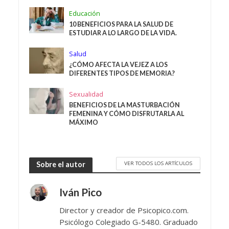
Educación
10 BENEFICIOS PARA LA SALUD DE
ESTUDIAR A LO LARGO DE LA VIDA.
Salud
¿CÓMO AFECTA LA VEJEZ A LOS
DIFERENTES TIPOS DE MEMORIA?
Sexualidad
BENEFICIOS DE LA MASTURBACIÓN
FEMENINA Y CÓMO DISFRUTARLA AL
MÁXIMO
VER TODOS LOS ARTÍCULOS
Sobre el autor
Iván Pico
Director y creador de Psicopico.com.
Psicólogo Colegiado G-5480. Graduado