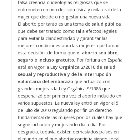
falsa creencia o ideologías religiosas que se
entrometen en una decisión física y unilateral de la
mujer que decide o no gestar una nueva vida.
El aborto por tanto es una tema de
salud pública
que debe ser tratado como tal a efectos legales
para evitar la clandestinidad y garantizar las
mejores condiciones para las mujeres que toman
esta decisión, de forma que
el aborto sea libre,
seguro e incluso gratuito.
Por fortuna en España
está en vigor la
Ley Orgánica 2/2010 de salud
sexual y reproductiva y de la interrupción
voluntaria del embarazo
que actualizó con
grandes mejoras la Ley Orgánica 9/1985 que
despenalizó por primera vez el aborto inducido en
varios supuestos. La nueva ley entró en vigor el 5
de julio de 2010 regulando por fin un derecho
fundamental de las mujeres por los cuales hay que
seguir luchando y mejorando día a día. Por
desgracia, todavía existen demasiados países en
el mundo en el que abortar continúa siendo ilegal.