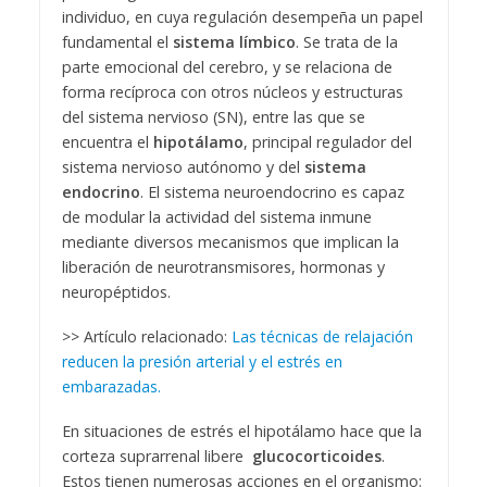
individuo, en cuya regulación desempeña un papel
fundamental el
sistema límbico
. Se trata de la
parte emocional del cerebro, y se relaciona de
forma recíproca con otros núcleos y estructuras
del sistema nervioso (SN), entre las que se
encuentra el
hipotálamo
, principal regulador del
sistema nervioso autónomo y del
sistema
endocrino
. El sistema neuroendocrino es capaz
de modular la actividad del sistema inmune
mediante diversos mecanismos que implican la
liberación de neurotransmisores, hormonas y
neuropéptidos.
>> Artículo relacionado:
Las técnicas de relajación
reducen la presión arterial y el estrés en
embarazadas.
En situaciones de estrés el hipotálamo hace que la
corteza suprarrenal libere
glucocorticoides
.
Estos tienen numerosas acciones en el organismo: