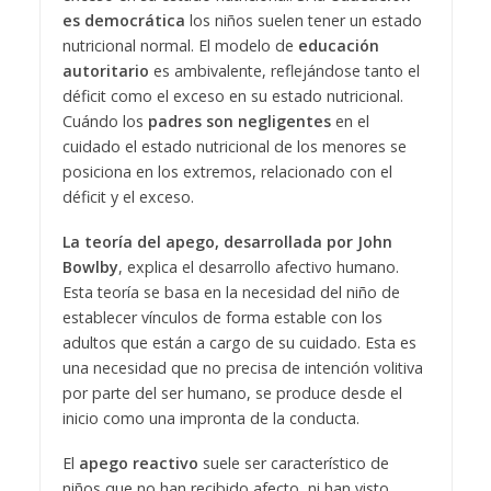
es democrática
los niños suelen tener un estado
nutricional normal. El modelo de
educación
autoritario
es ambivalente, reflejándose tanto el
déficit como el exceso en su estado nutricional.
Cuándo los
padres son negligentes
en el
cuidado el estado nutricional de los menores se
posiciona en los extremos, relacionado con el
déficit y el exceso.
La teoría del apego, desarrollada por John
Bowlby
, explica el desarrollo afectivo humano.
Esta teoría se basa en la necesidad del niño de
establecer vínculos de forma estable con los
adultos que están a cargo de su cuidado. Esta es
una necesidad que no precisa de intención volitiva
por parte del ser humano, se produce desde el
inicio como una impronta de la conducta.
El
apego reactivo
suele ser característico de
niños que no han recibido afecto, ni han visto