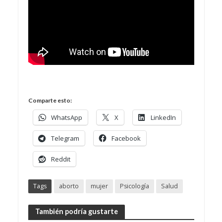
Comparte esto:
WhatsApp
X
LinkedIn
Telegram
Facebook
Reddit
Tags
aborto
mujer
Psicología
Salud
También podría gustarte