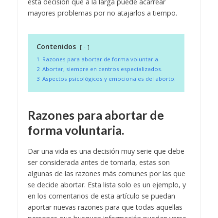
esta decisión que a la larga puede acarrear
mayores problemas por no atajarlos a tiempo.
Contenidos
-
1
Razones para abortar de forma voluntaria.
2
Abortar, siempre en centros especializados.
3
Aspectos psicológicos y emocionales del aborto.
Razones para abortar de
forma voluntaria.
Dar una vida es una decisión muy serie que debe
ser considerada antes de tomarla, estas son
algunas de las razones más comunes por las que
se decide abortar. Esta lista solo es un ejemplo, y
en los comentarios de esta artículo se puedan
aportar nuevas razones para que todas aquellas