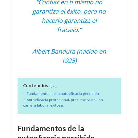
“Confiar en ti mismo no
garantiza el éxito, pero no
hacerlo garantiza el
fracaso.”
Albert Bandura (nacido en
1925)
Contenidos
-
1
Fundamentos de la autoeficacia percibida.
2
Autoeficacia profesional, precursora de una
carrera laboral exitosa.
Fundamentos de la
autoeficacia percibida.