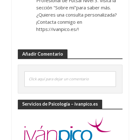
Profesional de Futsal Nivel 3. Visita la
sección "Sobre mí"para saber más.
¿Quieres una consulta personalizada?
¡Contacta conmigo en
https://ivanpico.es/!
Añadir Comentario
Click aquí para dejar un comentario
Servicios de Psicología – ivanpico.es