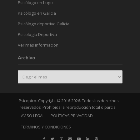
Psicólogo en Lugo
Psicólogo en Galicia
Psicólogo deportivo Galicia
Psicología Deportiva
Ver más información
Archivo
Archivo
Psicopico. Copyright © 2016-2026. Todos los derechos
reservados. Prohibida la reproducción total o parcial.
AVISO LEGAL
POLÍTICAS PRIVACIDAD
TÉRMINOS Y CONDICIONES