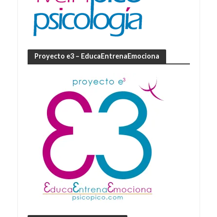
Proyecto e3 – EducaEntrenaEmociona