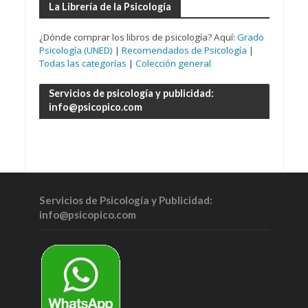
La Librería de la Psicología
¿Dónde comprar los libros de psicología? Aquí:
Grado
Psicología (UNED)
|
Recomendados de Psicología
|
Todas las categorías
|
Colección general
Servicios de psicología y publicidad:
info@psicopico.com
Servicios de Psicología y Publicidad:
info@psicopico.com