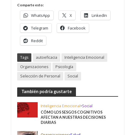
Comparte esto:
WhatsApp
X
LinkedIn
Telegram
Facebook
Reddit
Tags
autoeficacia
Inteligencia Emocional
Organizaciones
Psicología
Selección de Personal
Social
También podría gustarte
Inteligencia Emocional
•
Social
CÓMO LOS SESGOS COGNITIVOS
AFECTAN A NUESTRAS DECISIONES
DIARIAS
Organizaciones
•
Salud