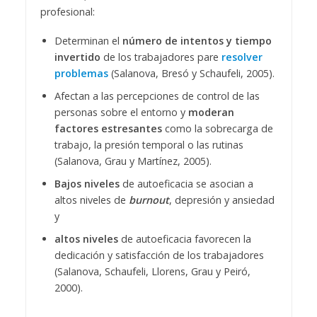
profesional:
Determinan el
número de intentos y tiempo
invertido
de los trabajadores pare
resolver
problemas
(Salanova, Bresó y Schaufeli, 2005).
Afectan a las percepciones de control de las
personas sobre el entorno y
moderan
factores estresantes
como la sobrecarga de
trabajo, la presión temporal o las rutinas
(Salanova, Grau y Martínez, 2005).
Bajos niveles
de autoeficacia se asocian a
altos niveles de
burnout
, depresión y ansiedad
y
altos niveles
de autoeficacia favorecen la
dedicación y satisfacción de los trabajadores
(Salanova, Schaufeli, Llorens, Grau y Peiró,
2000).