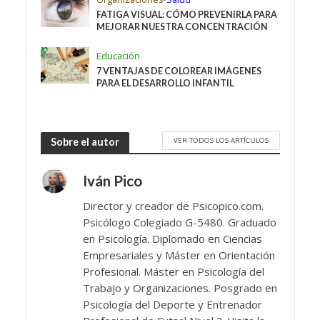
FATIGA VISUAL: CÓMO PREVENIRLA PARA
MEJORAR NUESTRA CONCENTRACIÓN
Educación
7 VENTAJAS DE COLOREAR IMÁGENES
PARA EL DESARROLLO INFANTIL
VER TODOS LOS ARTÍCULOS
Sobre el autor
Iván Pico
Director y creador de Psicopico.com.
Psicólogo Colegiado G-5480. Graduado
en Psicología. Diplomado en Ciencias
Empresariales y Máster en Orientación
Profesional. Máster en Psicología del
Trabajo y Organizaciones. Posgrado en
Psicología del Deporte y Entrenador