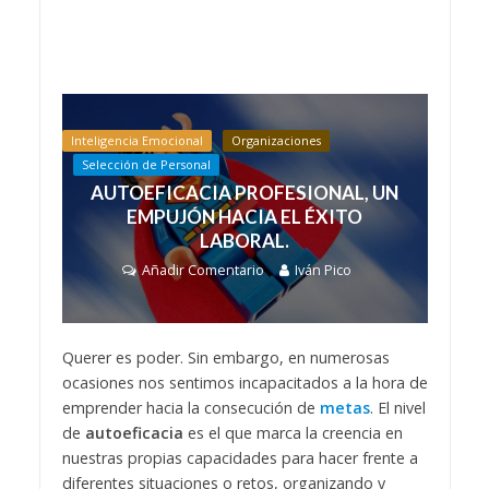
Inteligencia Emocional
Organizaciones
Selección de Personal
AUTOEFICACIA PROFESIONAL, UN
EMPUJÓN HACIA EL ÉXITO
LABORAL.
Añadir Comentario
Iván Pico
Querer es poder. Sin embargo, en numerosas
ocasiones nos sentimos incapacitados a la hora de
emprender hacia la consecución de
metas
. El nivel
de
autoeficacia
es el que marca la creencia en
nuestras propias capacidades para hacer frente a
diferentes situaciones o retos, organizando y