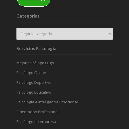
Categorías
Servicios Psicología
Mejor psicólogo Lugo
Psicólogo Online
Psicólogo Deportivo
Psicólogo Educativo
Psicología e Inteligencia Emocional
Orientación Profesional
Psicólogo de empresa