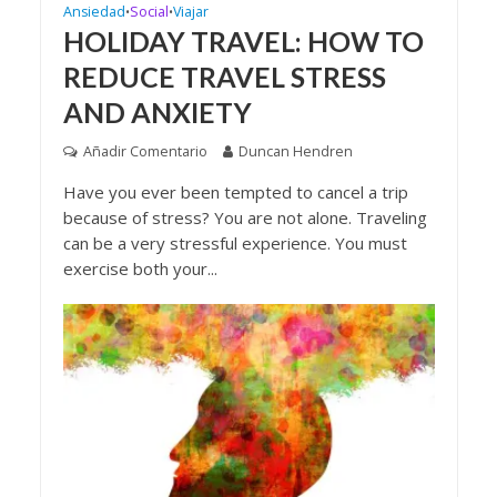
Ansiedad
Social
Viajar
•
•
HOLIDAY TRAVEL: HOW TO
REDUCE TRAVEL STRESS
AND ANXIETY
Añadir Comentario
Duncan Hendren
Have you ever been tempted to cancel a trip
because of stress? You are not alone. Traveling
can be a very stressful experience. You must
exercise both your...