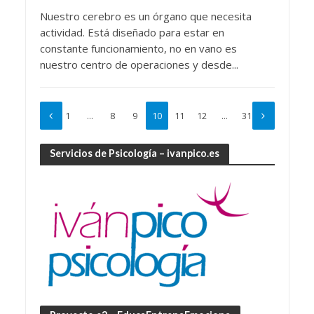
Nuestro cerebro es un órgano que necesita
actividad. Está diseñado para estar en
constante funcionamiento, no en vano es
nuestro centro de operaciones y desde...
1
…
8
9
10
11
12
…
31
Servicios de Psicología – ivanpico.es