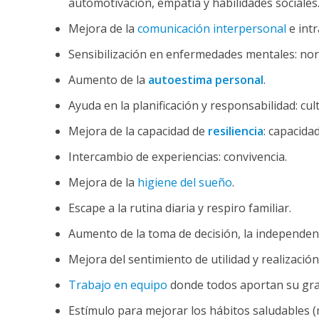
automotivación, empatía y habilidades sociales
Mejora de la
comunicación interpersonal
e intr
Sensibilización en enfermedades mentales: norm
Aumento de la
autoestima personal
.
Ayuda en la planificación y responsabilidad: cult
Mejora de la capacidad de
resiliencia
: capacida
Intercambio de experiencias: convivencia.
Mejora de la
higiene del sueño
.
Escape a la rutina diaria y respiro familiar.
Aumento de la toma de decisión, la independenc
Mejora del sentimiento de utilidad y realizació
Trabajo en equipo
donde todos aportan su gra
Estímulo para mejorar los hábitos saludables (