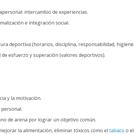
.
apersonal: intercambio de experiencias.
alización e integración social.
ura deportiva (horarios, disciplina, responsabilidad, higiene.
d de esfuerzo y superación (valores deportivos).
ia y la motivación.
n personal.
no de arena por lograr un objetivo común.
mejorar la alimentación, eliminar tóxicos como el
tabaco
o el