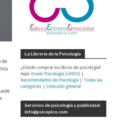
La Librería de la Psicología
o de
¿Dónde comprar los libros de psicología?
tica
Aquí:
Grado Psicología (UNED)
|
Recomendados de Psicología
|
Todas las
categorías
|
Colección general
puede
e
Servicios de psicología y publicidad:
info@psicopico.com