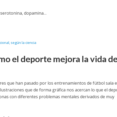
a, serotonina, dopamina…
cional, según la ciencia
mo el deporte mejora la vida d
ores que han pasado por los entrenamientos de fútbol sala e
ilustraciones que de forma gráfica nos acercan lo que el dep
sonas con diferentes problemas mentales derivados de muy