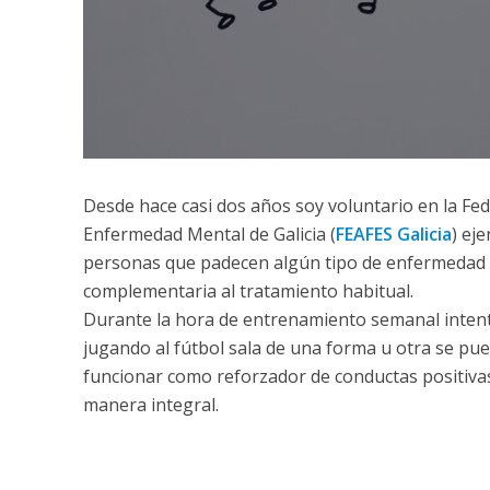
Desde hace casi dos años soy voluntario en la Fe
Enfermedad Mental de Galicia (
FEAFES Galicia
) ej
personas que padecen algún tipo de enfermedad m
complementaria al tratamiento habitual.
Durante la hora de entrenamiento semanal intent
jugando al fútbol sala de una forma u otra se pued
funcionar como reforzador de conductas positivas 
manera integral.