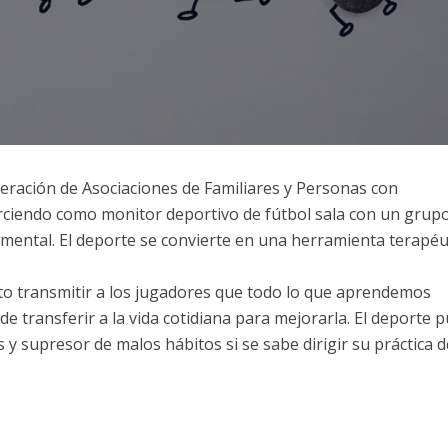
deración de Asociaciones de Familiares y Personas con
erciendo como monitor deportivo de fútbol sala con un grup
ental. El deporte se convierte en una herramienta terapéu
o transmitir a los jugadores que todo lo que aprendemos
e transferir a la vida cotidiana para mejorarla. El deporte 
y supresor de malos hábitos si se sabe dirigir su práctica d