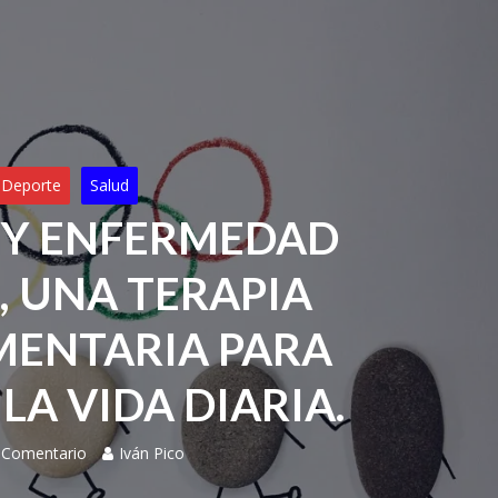
Deporte
Salud
 Y ENFERMEDAD
, UNA TERAPIA
ENTARIA PARA
LA VIDA DIARIA.
 Comentario
Iván Pico