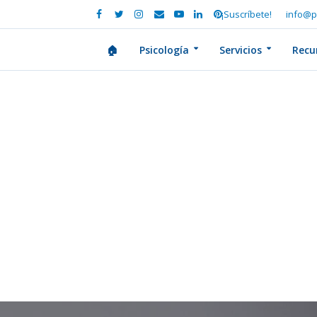
¡Suscríbete!
info@p
🏠
Psicología
Servicios
Recu