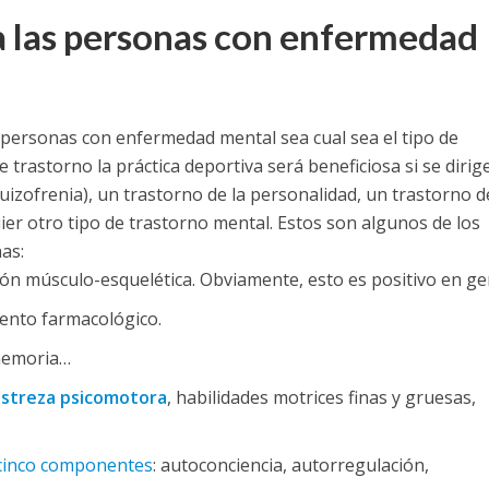
a las personas con enfermedad
 personas con enfermedad mental sea cual sea el tipo de
 trastorno la práctica deportiva será beneficiosa si se dirig
uizofrenia), un trastorno de la personalidad, un trastorno d
er otro tipo de trastorno mental. Estos son algunos de los
as:
ción músculo-esquelética. Obviamente, esto es positivo en ge
ento farmacológico.
 memoria…
streza psicomotora
, habilidades motrices finas y gruesas,
s cinco componentes
: autoconciencia, autorregulación,