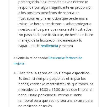
postergando. Seguramente tu voz interior te
responda con algo insignificante en proporción
a los posibles beneficios de hacerla. La
frustración es una emoción que tendemos a
evitar. De hecho, tendemos a sobreproteger a
nuestros niños para que nunca esté frustrados.
No pasa nada por frustrarse, de hecho un buen
manejo de la frustración incrementará tu
capacidad de
resiliencia
y mejora.
>> Artículo relacionado:
Resiliencia: factores de
mejora.
Planifica la tarea en un tiempo específico.
Es decir, si siempre pospones el limpiar los
baños, escribe (o mentalízate) de que todos los
miércoles de 19:00 a 19:30 tienes que limpiar el
baño. Hazlo poniendo tu mismo el límite
temporal para que eso no sea una excusa para
no realizarlo después.