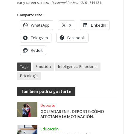
early career success.
Personnel Review
, 42, 6 . 644-661.
Comparte esto:
WhatsApp
X
LinkedIn
Telegram
Facebook
Reddit
Tags
Emoción
Inteligencia Emocional
Psicología
También podría gustarte
Deporte
GOLEADAS EN EL DEPORTE: CÓMO
AFECTAN A LA MOTIVACIÓN.
Educación