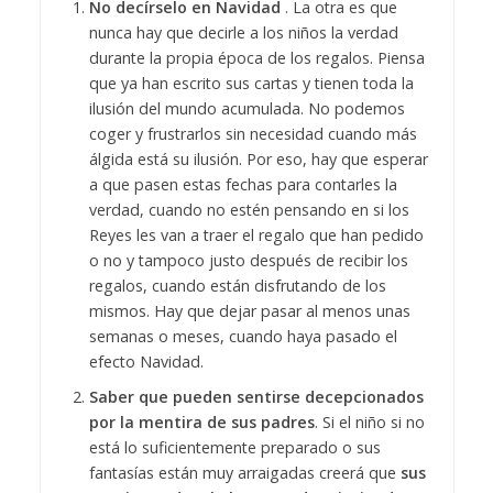
No decírselo en Navidad
. La otra es que
nunca hay que decirle a los niños la verdad
durante la propia época de los regalos. Piensa
que ya han escrito sus cartas y tienen toda la
ilusión del mundo acumulada. No podemos
coger y frustrarlos sin necesidad cuando más
álgida está su ilusión. Por eso, hay que esperar
a que pasen estas fechas para contarles la
verdad, cuando no estén pensando en si los
Reyes les van a traer el regalo que han pedido
o no y tampoco justo después de recibir los
regalos, cuando están disfrutando de los
mismos. Hay que dejar pasar al menos unas
semanas o meses, cuando haya pasado el
efecto Navidad.
Saber que pueden sentirse decepcionados
por la mentira de sus padres
. Si el niño si no
está lo suficientemente preparado o sus
fantasías están muy arraigadas creerá que
sus