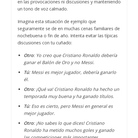
en las provocaciones ni discusiones y manteniendo
un tono de voz calmado.
Imagina esta situación de ejemplo que
seguramente se de en muchas cenas familiares de
nochebuena o fin de año. Intenta evitar las típicas
discusiones con tu cuñado:
Otro
: Yo creo que Cristiano Ronaldo debería
ganar el Balón de Oro y no Messi.
Tú
: Messi es mejor jugador, debería ganarlo
él.
Otro
: ¡Qué va! Cristiano Ronaldo ha hecho un
temporada muy buena y ha ganado títulos.
Tú
: Eso es cierto, pero Messi en general es
mejor jugador.
Otro
: ¡No sabes lo que dices! Cristiano
Ronaldo ha metido muchos goles y ganado
las competiciones más importantes.