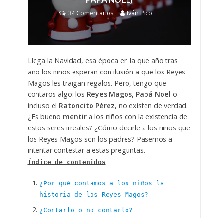
34 Comentarios
Iván Pico
Llega la Navidad, esa época en la que año tras
año los niños esperan con ilusión a que los Reyes
Magos les traigan regalos. Pero, tengo que
contaros algo: los
Reyes Magos, Papá Noel
o
incluso el
Ratoncito Pérez
, no existen de verdad.
¿Es bueno
mentir
a los niños con la existencia de
estos seres irreales? ¿Cómo decirle a los niños que
los Reyes Magos son los padres? Pasemos a
intentar contestar a estas preguntas.
Índice de contenidos
¿Por qué contamos a los niños la
historia de los Reyes Magos?
¿Contarlo o no contarlo?