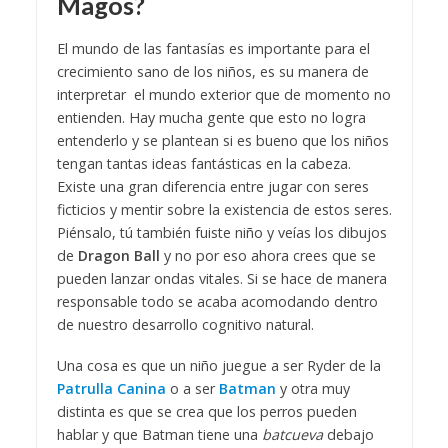
Magos?
El mundo de las fantasías es importante para el
crecimiento sano de los niños, es su manera de
interpretar el mundo exterior que de momento no
entienden. Hay mucha gente que esto no logra
entenderlo y se plantean si es bueno que los niños
tengan tantas ideas fantásticas en la cabeza.
Existe una gran diferencia entre jugar con seres
ficticios y mentir sobre la existencia de estos seres.
Piénsalo, tú también fuiste niño y veías los dibujos
de
Dragon Ball
y no por eso ahora crees que se
pueden lanzar ondas vitales. Si se hace de manera
responsable todo se acaba acomodando dentro
de nuestro desarrollo cognitivo natural.
Una cosa es que un niño juegue a ser Ryder de la
Patrulla Canina
o a ser
Batman
y otra muy
distinta es que se crea que los perros pueden
hablar y que Batman tiene una
batcueva
debajo