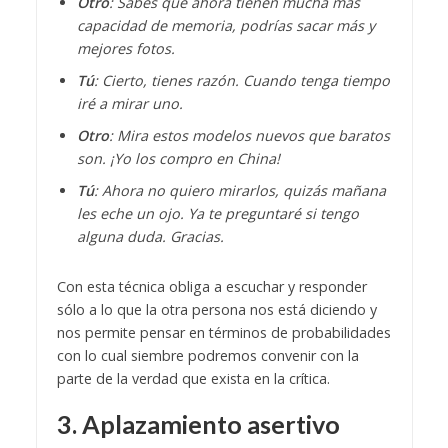
Otro
: Sabes que ahora tienen mucha más
capacidad de memoria, podrías sacar más y
mejores fotos.
Tú
: Cierto, tienes razón. Cuando tenga tiempo
iré a mirar uno.
Otro
: Mira estos modelos nuevos que baratos
son. ¡Yo los compro en China!
Tú
: Ahora no quiero mirarlos, quizás mañana
les eche un ojo. Ya te preguntaré si tengo
alguna duda. Gracias.
Con esta técnica obliga a escuchar y responder
sólo a lo que la otra persona nos está diciendo y
nos permite pensar en términos de probabilidades
con lo cual siembre podremos convenir con la
parte de la verdad que exista en la crítica.
3. Aplazamiento asertivo