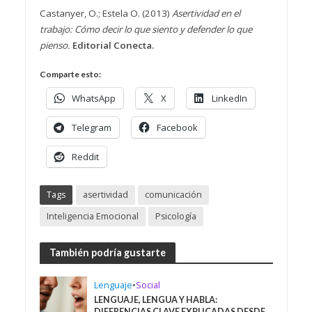
Castanyer, O.; Estela O. (2013)
Asertividad en el
trabajo: Cómo decir lo que siento y defender lo que
pienso.
Editorial
Conecta.
Comparte esto:
WhatsApp
X
LinkedIn
Telegram
Facebook
Reddit
Tags
asertividad
comunicación
Inteligencia Emocional
Psicología
También podría gustarte
Lenguaje
•
Social
LENGUAJE, LENGUA Y HABLA:
DIFERENCIAS CLAVE EXPLICADAS DESDE