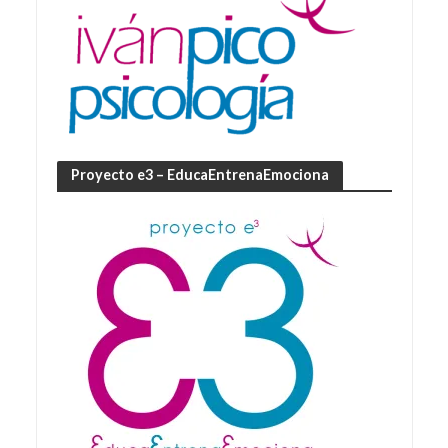
Proyecto e3 – EducaEntrenaEmociona