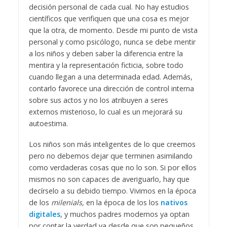
decisión personal de cada cual. No hay estudios
científicos que verifiquen que una cosa es mejor
que la otra, de momento. Desde mi punto de vista
personal y como psicólogo, nunca se debe mentir
a los niños y deben saber la diferencia entre la
mentira y la representación ficticia, sobre todo
cuando llegan a una determinada edad. Además,
contarlo favorece una dirección de control interna
sobre sus actos y no los atribuyen a seres
externos misterioso, lo cual es un mejorará su
autoestima.
Los niños son más inteligentes de lo que creemos
pero no debemos dejar que terminen asimilando
como verdaderas cosas que no lo son. Si por ellos
mismos no son capaces de averiguarlo, hay que
decírselo a su debido tiempo. Vivimos en la época
de los
milenials,
en la época de los los
nativos
digitales
, y muchos padres modernos ya optan
por contar la verdad ya desde que son pequeños,