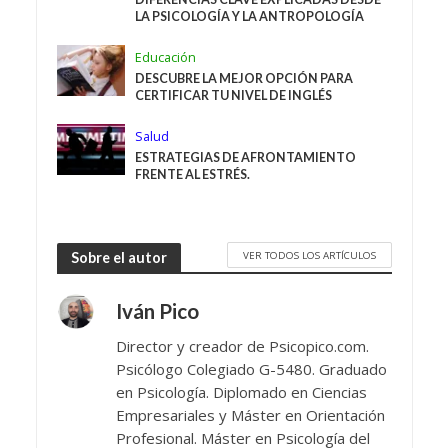
LA PSICOLOGÍA Y LA ANTROPOLOGÍA
Educación
DESCUBRE LA MEJOR OPCIÓN PARA
CERTIFICAR TU NIVEL DE INGLÉS
Salud
ESTRATEGIAS DE AFRONTAMIENTO
FRENTE AL ESTRÉS.
VER TODOS LOS ARTÍCULOS
Sobre el autor
Iván Pico
Director y creador de Psicopico.com.
Psicólogo Colegiado G-5480. Graduado
en Psicología. Diplomado en Ciencias
Empresariales y Máster en Orientación
Profesional. Máster en Psicología del