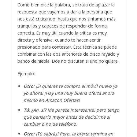
Como bien dice la palabra, se trata de aplazar la
respuesta que vayamos a dar a la persona que
nos está criticando, hasta que nos sintamos más
tranquilos y capaces de responder de forma
correcta. Es muy útil cuando la crítica es muy
directa y ofensiva, cuando te hacen sentir
presionado para contestar. Esta técnica se puede
combinar con las dos anteriores de disco rayado y
banco de niebla. Dos no discuten si uno no quiere.
Ejemplo:
Otro
: ¡Si quieres te compro el móvil nuevo ya
yo ahora! ¡Hay una muy buena oferta ahora
mismo en Amazon Ofertas!
Tú
: ¿Ah, sí? Me parece interesante, pero tengo
que pensarlo mejor antes de decidirme si
cambiar o no de teléfono.
Otro
: ¡Tú sabrás! Pero, la oferta termina en