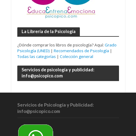
La Librería de la Psicología
¿Dónde comprar los libros de psicología? Aquí:
Grado
Psicología (UNED)
|
Recomendados de Psicología
|
Todas las categorías
|
Colección general
Servicios de psicología y publicidad:
info@psicopico.com
Servicios de Psicología y Publicidad:
info@psicopico.com