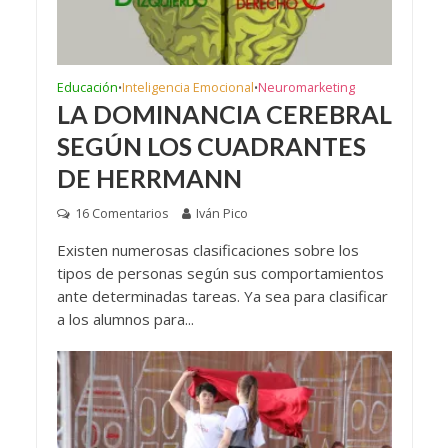
Educación
Inteligencia Emocional
Neuromarketing
•
•
LA DOMINANCIA CEREBRAL
SEGÚN LOS CUADRANTES
DE HERRMANN
16 Comentarios
Iván Pico
Existen numerosas clasificaciones sobre los
tipos de personas según sus comportamientos
ante determinadas tareas. Ya sea para clasificar
a los alumnos para...