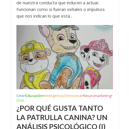
de nuestra conducta que inducen a actuar.
Funcionan como si fueran señales o impulsos
que nos indican lo que está...
Cine
Educación
Inteligencia Emocional
Neuromarketing
•
•
•
•
Ocio
¿POR QUÉ GUSTA TANTO
LA PATRULLA CANINA? UN
ANÁLISIS PSICOLÓGICO (I)