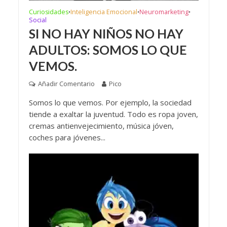
Curiosidades
Inteligencia Emocional
Neuromarketing
•
•
•
Social
SI NO HAY NIÑOS NO HAY
ADULTOS: SOMOS LO QUE
VEMOS.
Añadir Comentario
Pico
Somos lo que vemos. Por ejemplo, la sociedad
tiende a exaltar la juventud. Todo es ropa joven,
cremas antienvejecimiento, música jóven,
coches para jóvenes...