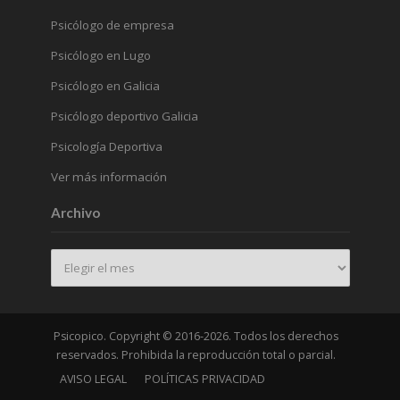
Psicólogo de empresa
Psicólogo en Lugo
Psicólogo en Galicia
Psicólogo deportivo Galicia
Psicología Deportiva
Ver más información
Archivo
Archivo
Psicopico. Copyright © 2016-2026. Todos los derechos
reservados. Prohibida la reproducción total o parcial.
AVISO LEGAL
POLÍTICAS PRIVACIDAD