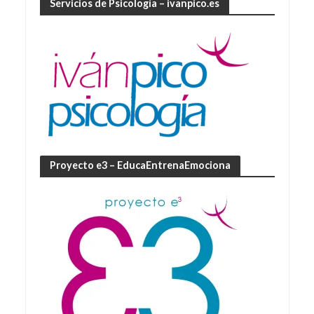
Servicios de Psicología – ivanpico.es
Proyecto e3 – EducaEntrenaEmociona