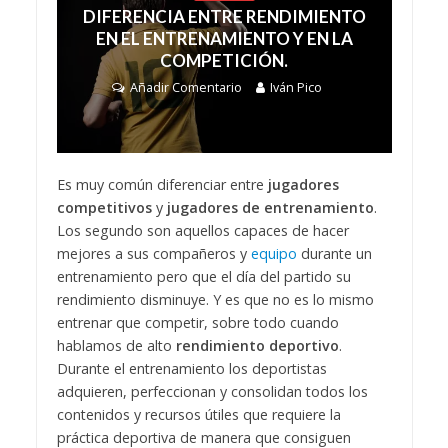
DIFERENCIA ENTRE RENDIMIENTO
EN EL ENTRENAMIENTO Y EN LA
COMPETICIÓN.
Añadir Comentario
Iván Pico
Es muy común diferenciar entre
jugadores
competitivos
y
jugadores de entrenamiento
.
Los segundo son aquellos capaces de hacer
mejores a sus compañeros y
equipo
durante un
entrenamiento pero que el día del partido su
rendimiento disminuye. Y es que no es lo mismo
entrenar que competir, sobre todo cuando
hablamos de alto
rendimiento deportivo
.
Durante el entrenamiento los deportistas
adquieren, perfeccionan y consolidan todos los
contenidos y recursos útiles que requiere la
práctica deportiva de manera que consiguen