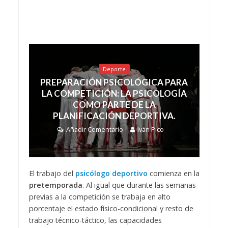
Deporte
PREPARACIÓN PSICOLÓGICA PARA
LA COMPETICIÓN: LA PSICOLOGÍA
COMO PARTE DE LA
PLANIFICACIÓN DEPORTIVA.
Añadir Comentario
Iván Pico
El trabajo del
psicólogo deportivo
comienza en la
pretemporada
. Al igual que durante las semanas
previas a la competición se trabaja en alto
porcentaje el estado físico-condicional y resto de
trabajo técnico-táctico, las capacidades