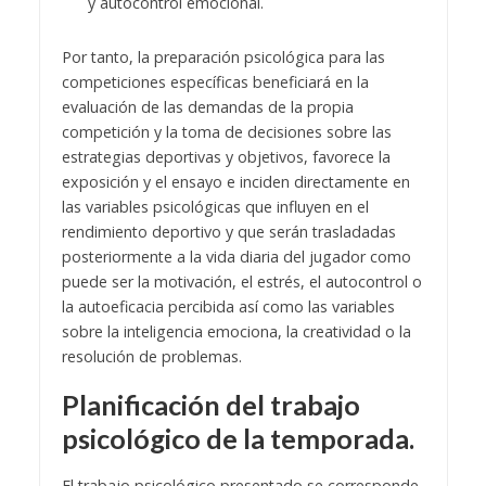
y autocontrol emocional.
Por tanto, la preparación psicológica para las
competiciones específicas beneficiará en la
evaluación de las demandas de la propia
competición y la toma de decisiones sobre las
estrategias deportivas y objetivos, favorece la
exposición y el ensayo e inciden directamente en
las variables psicológicas que influyen en el
rendimiento deportivo y que serán trasladadas
posteriormente a la vida diaria del jugador como
puede ser la motivación, el estrés, el autocontrol o
la autoeficacia percibida así como las variables
sobre la inteligencia emociona, la creatividad o la
resolución de problemas.
Planificación del trabajo
psicológico de la temporada.
El trabajo psicológico presentado se corresponde