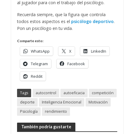
al jugador para con el trabajo del psicólogo.
Recuerda siempre, que la figura que controla
todos estos aspectos es el
psicólogo deportivo
.
Pon un psicólogo en tu vida.
Comparte esto:
WhatsApp
X
LinkedIn
Telegram
Facebook
Reddit
Tags
autocontrol
autoeficacia
competición
deporte
Inteligencia Emocional
Motivación
Psicología
rendimiento
También podría gustarte