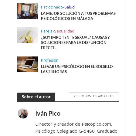
Patrocinado
•
Salud
LA MEJOR SOLUCIÓN A TUS PROBLEMAS
PSICOLÓGICOS EN MÁLAGA
Pareja
•
Sexualidad
¿SOY IMPOTENTE SEXUAL? CAUSAS Y
SOLUCIONES PARA LA DISFUNCIÓN
ERÉCTIL
Profesión
LLEVAR UN PSICÓLOGO EN EL BOLSILLO
LAS 24 HORAS
VER TODOS LOS ARTÍCULOS
Sobre el autor
Iván Pico
Director y creador de Psicopico.com.
Psicólogo Colegiado G-5480. Graduado