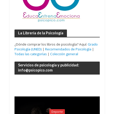
La Librería de la Psicología
¿Dónde comprar los libros de psicología? Aquí:
Grado
Psicología (UNED)
|
Recomendados de Psicología
|
Todas las categorías
|
Colección general
Servicios de psicología y publicidad:
info@psicopico.com
Deporte