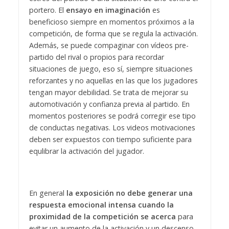
portero. El
ensayo en imaginación
es
beneficioso siempre en momentos próximos a la
competición, de forma que se regula la activación.
Además, se puede compaginar con vídeos pre-
partido del rival o propios para recordar
situaciones de juego, eso sí, siempre situaciones
reforzantes y no aquellas en las que los jugadores
tengan mayor debilidad. Se trata de mejorar su
automotivación y confianza previa al partido. En
momentos posteriores se podrá corregir ese tipo
de conductas negativas. Los videos motivaciones
deben ser expuestos con tiempo suficiente para
equlibrar la activación del jugador.
En general
la exposición
no debe generar una
respuesta emocional intensa
cuando la
proximidad de la competición se acerca
para
evitar un aumento de la activación y un descenso