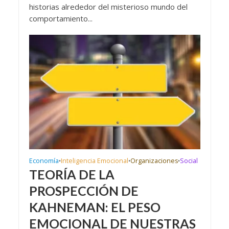
historias alrededor del misterioso mundo del
comportamiento...
Economía
Inteligencia Emocional
Organizaciones
Social
•
•
•
TEORÍA DE LA
PROSPECCIÓN DE
KAHNEMAN: EL PESO
EMOCIONAL DE NUESTRAS