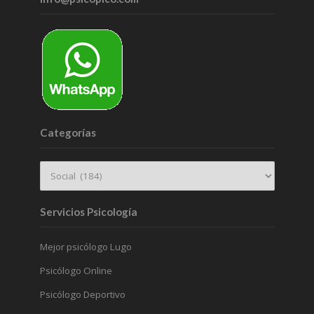
Categorías
Servicios Psicología
Mejor psicólogo Lugo
Psicólogo Online
Psicólogo Deportivo