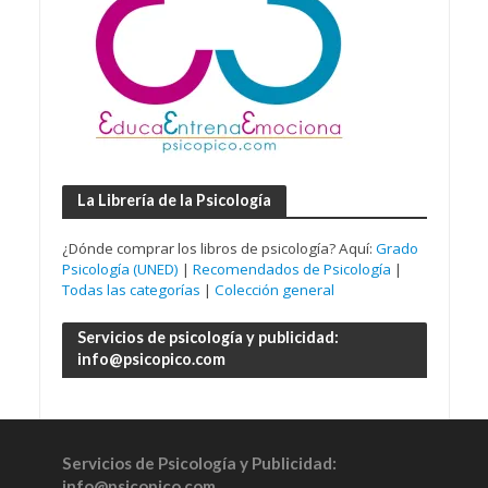
La Librería de la Psicología
¿Dónde comprar los libros de psicología? Aquí:
Grado
Psicología (UNED)
|
Recomendados de Psicología
|
Todas las categorías
|
Colección general
Servicios de psicología y publicidad:
info@psicopico.com
Servicios de Psicología y Publicidad:
info@psicopico.com