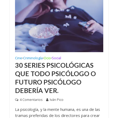
Cine
Criminología
Ocio
Social
•
•
•
30 SERIES PSICOLÓGICAS
QUE TODO PSICÓLOGO O
FUTURO PSICÓLOGO
DEBERÍA VER.
4 Comentarios
Iván Pico
La psicología, y la mente humana, es una de las
tramas preferidas de los directores para crear