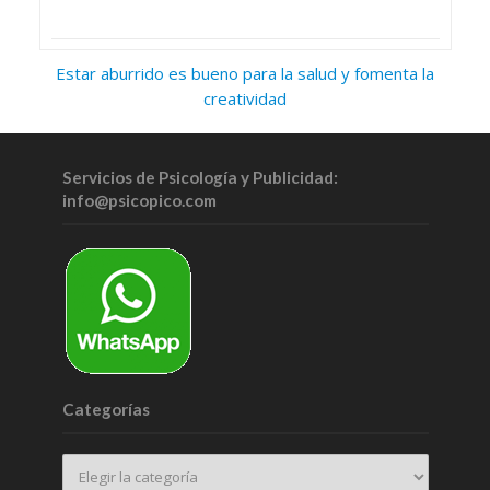
Estar aburrido es bueno para la salud y fomenta la
creatividad
Servicios de Psicología y Publicidad:
info@psicopico.com
Categorías