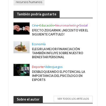
recursos humanos
También podría gustarte
Cine
•
Educación
•
Neuromarketing
•
Social
EFECTO ZEIGARNIK: ¡NECESITO VER EL
SIGUIENTE CAPÍTULO!
Economía
ELEGIR LA MEJOR FINANCIACIÓN
TAMBIÉN INFLUYE SOBRE NUESTRO
BIENESTAR PERSONAL
Deporte
•
Videojuegos
DESBLOQUEANDO EL POTENCIAL: LA
IMPORTANCIA DEL PSICÓLOGO EN
ESPORTS
VER TODOS LOS ARTÍCULOS
Sobre el autor