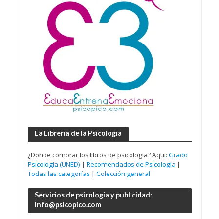
La Librería de la Psicología
¿Dónde comprar los libros de psicología? Aquí:
Grado
Psicología (UNED)
|
Recomendados de Psicología
|
Todas las categorías
|
Colección general
Servicios de psicología y publicidad:
info@psicopico.com