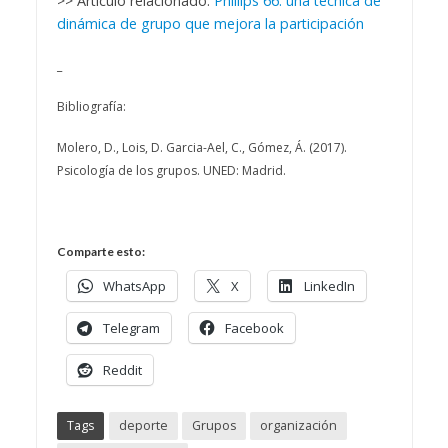
>> Artículo relacionado:
Phillips 66: una técnica de
dinámica de grupo que mejora la participación
_
Bibliografía:
Molero, D., Lois, D. Garcia-Ael, C., Gómez, Á. (2017).
Psicología de los grupos. UNED: Madrid.
Comparte esto:
WhatsApp
X
LinkedIn
Telegram
Facebook
Reddit
Tags
deporte
Grupos
organización