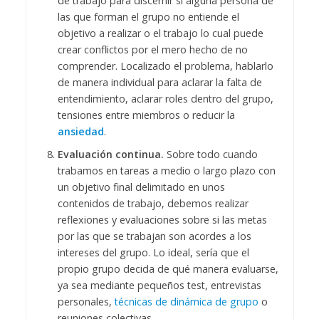
de trabajo para discernir si alguna persona de
las que forman el grupo no entiende el
objetivo a realizar o el trabajo lo cual puede
crear conflictos por el mero hecho de no
comprender. Localizado el problema, hablarlo
de manera individual para aclarar la falta de
entendimiento, aclarar roles dentro del grupo,
tensiones entre miembros o reducir la
ansiedad
.
Evaluación continua.
Sobre todo cuando
trabamos en tareas a medio o largo plazo con
un objetivo final delimitado en unos
contenidos de trabajo, debemos realizar
reflexiones y evaluaciones sobre si las metas
por las que se trabajan son acordes a los
intereses del grupo. Lo ideal, sería que el
propio grupo decida de qué manera evaluarse,
ya sea mediante pequeños test, entrevistas
personales,
técnicas de dinámica de grupo
o
reuniones colectivas.