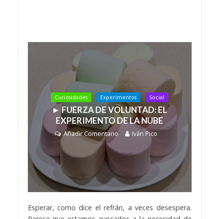
Curiosidades
Experimentos
Social
► FUERZA DE VOLUNTAD: EL
EXPERIMENTO DE LA NUBE
Añadir Comentario
Iván Pico
Esperar, como dice el refrán, a veces desespera.
Parece que estamos avocados a la necesidad de