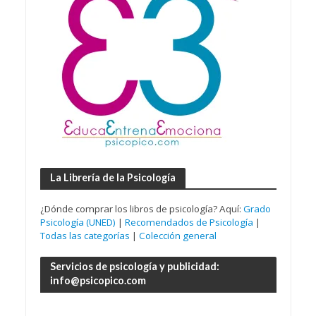
La Librería de la Psicología
¿Dónde comprar los libros de psicología? Aquí:
Grado
Psicología (UNED)
|
Recomendados de Psicología
|
Todas las categorías
|
Colección general
Servicios de psicología y publicidad:
info@psicopico.com