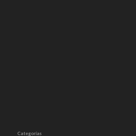
Categorías