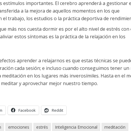
os estímulos importantes. El cerebro aprenderá a gestionar 
ransferida a la mejora de aquellos momentos en los que
l trabajo, los estudios o la práctica deportiva de rendimie
que más nos cuesta dormir es por el alto nivel de estrés con 
iviar estos síntomas es la práctica de la relajación en los
efectos aprender a relajarnos es que estas técnicas se pue
uración cada sesión; e incluso cuando conseguimos tener un 
a meditación en los lugares más inverosímiles. Hasta en el m
e meditar y aprovechar mejor nuestro tiempo.
am
Facebook
Reddit
n
emociones
estrés
Inteligencia Emocional
meditación