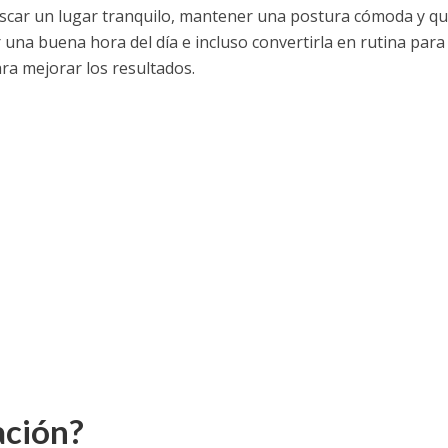
scar un lugar tranquilo, mantener una postura cómoda y q
una buena hora del día e incluso convertirla en rutina para
ara mejorar los resultados.
ación?