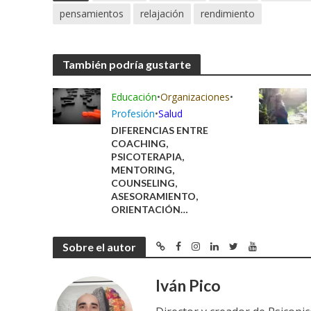
pensamientos
relajación
rendimiento
También podría gustarte
Educación
•
Organizaciones
•
Profesión
•
Salud
DIFERENCIAS ENTRE
COACHING,
PSICOTERAPIA,
MENTORING,
COUNSELING,
ASESORAMIENTO,
ORIENTACIÓN…
Sobre el autor
Iván Pico