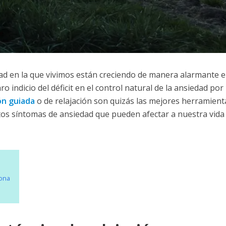
dad en la que vivimos están creciendo de manera alarmante e
o indicio del déficit en el control natural de la ansiedad por
ón guiada
o de relajación son quizás las mejores herramient
os síntomas de ansiedad que pueden afectar a nuestra vida
iona