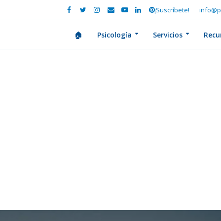
¡Suscríbete!
info@p
🏠
Psicología
Servicios
Recu