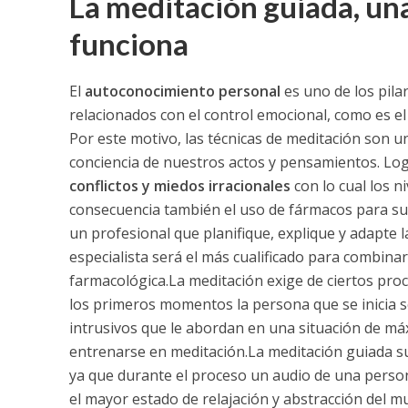
La meditación guiada, una
funciona
El
autoconocimiento personal
es uno de los pila
relacionados con el control emocional, como es el 
Por este motivo, las técnicas de meditación son 
conciencia de nuestros actos y pensamientos.
Log
conflictos y miedos irracionales
con lo cual los n
consecuencia también el uso de fármacos para su
un profesional que planifique, explique y adapte l
especialista será el más cualificado para combinar
farmacológica.
La meditación exige de ciertos pr
los primeros momentos la persona que se inicia s
intrusivos que le abordan en una situación de máx
entrenarse en meditación.
La meditación guiada s
ya que durante el proceso un audio de una person
el mayor estado de relajación y abstracción del 