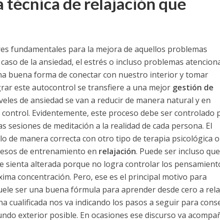
 técnica de relajación que
res fundamentales para la mejora de aquellos problemas
caso de la ansiedad, el estrés o incluso problemas atenciona
una buena forma de conectar con nuestro interior y tomar
rar este autocontrol se transfiere a una mejor
gestión de
iveles de ansiedad se van a reducir de manera natural y en
 control. Evidentemente, este proceso debe ser controlado 
as sesiones de meditación a la realidad de cada persona. El
lo de manera correcta con otro tipo de terapia psicológica o
ocesos de entrenamiento en
relajación
. Puede ser incluso qu
e sienta alterada porque no logra controlar los pensamient
ima concentración. Pero, ese es el principal motivo para
uele ser una buena fórmula para aprender desde cero a rela
a cualificada nos va indicando los pasos a seguir para cons
mundo exterior posible. En ocasiones ese discurso va acomp