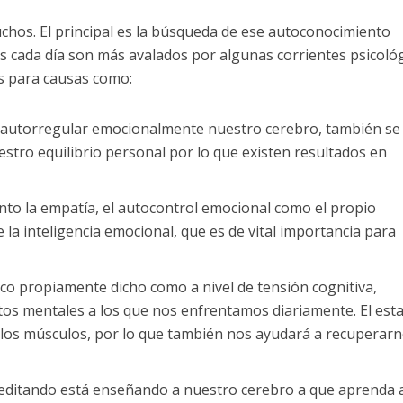
uchos. El principal es la búsqueda de ese autoconocimiento
s cada día son más avalados por algunas corrientes psicoló
as para causas como:
l autorregular emocionalmente nuestro cerebro, también se
stro equilibrio personal por lo que existen resultados en
anto la empatía, el autocontrol emocional como el propio
a inteligencia emocional, que es de vital importancia para
ico propiamente dicho como a nivel de tensión cognitiva,
ctos mentales a los que nos enfrentamos diariamente. El est
a los músculos, por lo que también nos ayudará a recuperar
editando está enseñando a nuestro cerebro a que aprenda 