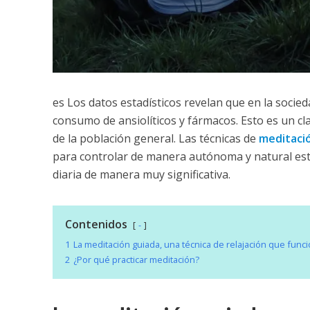
es Los datos estadísticos revelan que en la socie
consumo de ansiolíticos y fármacos. Esto es un clar
de la población general. Las técnicas de
meditaci
para controlar de manera autónoma y natural est
diaria de manera muy significativa.
Contenidos
-
1
La meditación guiada, una técnica de relajación que func
2
¿Por qué practicar meditación?