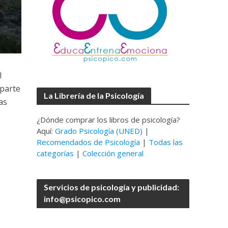
l
 parte
La Librería de la Psicología
as
¿Dónde comprar los libros de psicología?
Aquí:
Grado Psicología (UNED)
|
Recomendados de Psicología
|
Todas las
categorías
|
Colección general
Servicios de psicología y publicidad:
info@psicopico.com