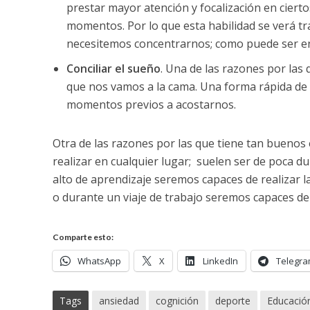
prestar mayor atención y focalización en ciert
momentos. Por lo que esta habilidad se verá t
necesitemos concentrarnos; como puede ser en e
Conciliar el sueño
. Una de las razones por las 
que nos vamos a la cama. Una forma rápida de al
momentos previos a acostarnos.
Otra de las razones por las que tiene tan buenos 
realizar en cualquier lugar; suelen ser de poca d
alto de aprendizaje seremos capaces de realizar l
o durante un viaje de trabajo seremos capaces d
Comparte esto:
WhatsApp
X
LinkedIn
Telegr
Tags
ansiedad
cognición
deporte
Educació