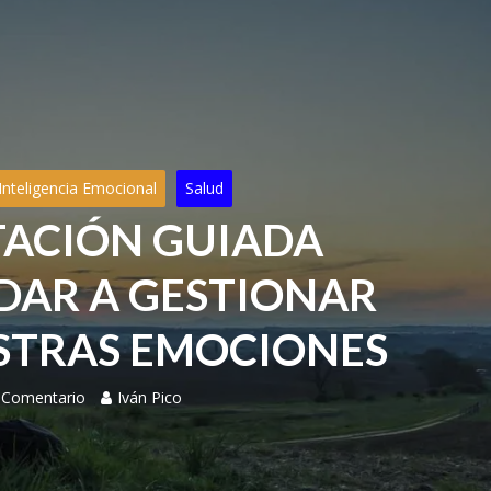
Inteligencia Emocional
Salud
TACIÓN GUIADA
DAR A GESTIONAR
STRAS EMOCIONES
 Comentario
Iván Pico