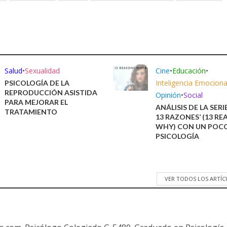
Salud
•
Sexualidad
Cine
•
Educación
•
Inteligencia Emociona
PSICOLOGÍA DE LA
REPRODUCCIÓN ASISTIDA
Opinión
•
Social
PARA MEJORAR EL
ANÁLISIS DE LA SERI
TRATAMIENTO
13 RAZONES’ (13 R
WHY) CON UN POC
PSICOLOGÍA
VER TODOS LOS ARTÍ