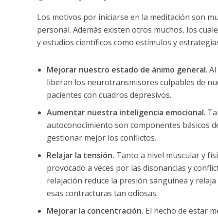
Los motivos por iniciarse en la meditación son m
personal. Además existen otros muchos, los cuale
y estudios científicos como estímulos y estrategi
Mejorar nuestro estado de ánimo general
. A
liberan los neurotransmisores culpables de nue
pacientes con cuadros depresivos.
Aumentar nuestra inteligencia emocional
. T
autoconocimiento son componentes básicos de l
gestionar mejor los conflictos.
Relajar la tensión.
Tanto a nivel muscular y fís
provocado a veces por las disonancias y confli
relajación reduce la presión sanguínea y relaj
esas contracturas tan odiosas.
Mejorar la concentración.
El hecho de estar m